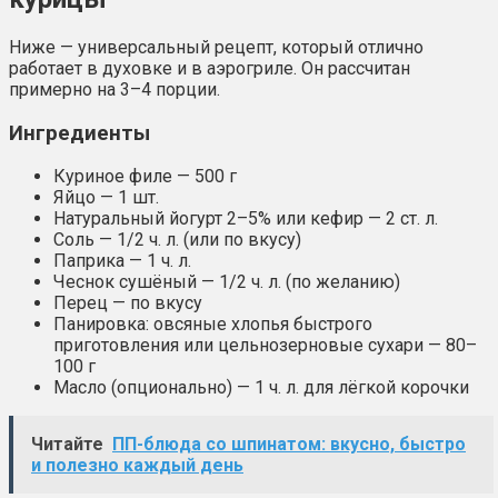
Ниже — универсальный рецепт, который отлично
работает в духовке и в аэрогриле. Он рассчитан
примерно на 3–4 порции.
Ингредиенты
Куриное филе — 500 г
Яйцо — 1 шт.
Натуральный йогурт 2–5% или кефир — 2 ст. л.
Соль — 1/2 ч. л. (или по вкусу)
Паприка — 1 ч. л.
Чеснок сушёный — 1/2 ч. л. (по желанию)
Перец — по вкусу
Панировка: овсяные хлопья быстрого
приготовления или цельнозерновые сухари — 80–
100 г
Масло (опционально) — 1 ч. л. для лёгкой корочки
Читайте
ПП-блюда со шпинатом: вкусно, быстро
и полезно каждый день