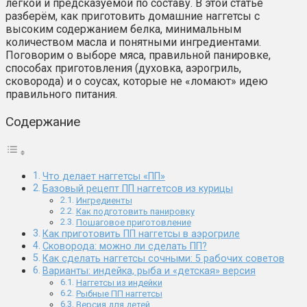
лёгкой и предсказуемой по составу. В этой статье
разберём, как приготовить домашние наггетсы с
высоким содержанием белка, минимальным
количеством масла и понятными ингредиентами.
Поговорим о выборе мяса, правильной панировке,
способах приготовления (духовка, аэрогриль,
сковорода) и о соусах, которые не «ломают» идею
правильного питания.
Содержание
Что делает наггетсы «ПП»
Базовый рецепт ПП наггетсов из курицы
Ингредиенты
Как подготовить панировку
Пошаговое приготовление
Как приготовить ПП наггетсы в аэрогриле
Сковорода: можно ли сделать ПП?
Как сделать наггетсы сочными: 5 рабочих советов
Варианты: индейка, рыба и «детская» версия
Наггетсы из индейки
Рыбные ПП наггетсы
Версия для детей