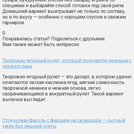
специями и выбирайте способ готовки под свой ритм.
Домашний вариант выигрывает не только по составу,
но и по вкусу — особенно с хорошим соусом и свежим
гарниром.
0
Понравилась статья? Поделиться с друзьями:
Вам также может быть интересно
Творожно-ягодный рулет, который получается нежным с
первого раза
Творожно-ягодный рулет — это десерт, в котором удачно
сочетаются легкая кислинка ягод, мягкая сливочность
творожной начинки и нежная основа, легко
сворачивающаяся в аккуратный рулет. Такой вариант
выпечки выглядит…
Стручковая фасоль с фаршем на сковороде — сытный
ужин без лишней суеты