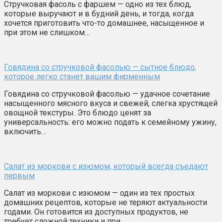
Стручковая фасоль с фаршем — одно из тех блюд,
которые выручают и в будний день, и тогда, когда
хочется приготовить что-то домашнее, насыщенное и
при этом не слишком…
Говядина со стручковой фасолью — сытное блюдо,
которое легко станет вашим фирменным
Говядина со стручковой фасолью — удачное сочетание
насыщенного мясного вкуса и свежей, слегка хрустящей
овощной текстуры. Это блюдо ценят за
универсальность: его можно подать к семейному ужину,
включить…
Салат из моркови с изюмом, который всегда съедают
первым
Салат из моркови с изюмом — один из тех простых
домашних рецептов, которые не теряют актуальности
годами. Он готовится из доступных продуктов, не
требует сложной техники и при…