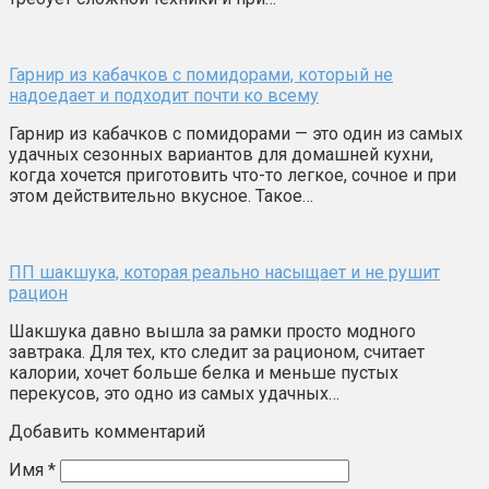
Гарнир из кабачков с помидорами, который не
надоедает и подходит почти ко всему
Гарнир из кабачков с помидорами — это один из самых
удачных сезонных вариантов для домашней кухни,
когда хочется приготовить что-то легкое, сочное и при
этом действительно вкусное. Такое…
ПП шакшука, которая реально насыщает и не рушит
рацион
Шакшука давно вышла за рамки просто модного
завтрака. Для тех, кто следит за рационом, считает
калории, хочет больше белка и меньше пустых
перекусов, это одно из самых удачных…
Добавить комментарий
Имя
*