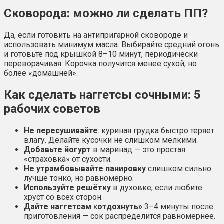
Сковорода: можно ли сделать ПП?
Да, если готовить на антипригарной сковороде и
использовать минимум масла. Выбирайте средний огонь
и готовьте под крышкой 8–10 минут, периодически
переворачивая. Корочка получится менее сухой, но
более «домашней».
Как сделать наггетсы сочными: 5
рабочих советов
Не пересушивайте
: куриная грудка быстро теряет
влагу. Делайте кусочки не слишком мелкими.
Добавьте йогурт
в маринад — это простая
«страховка» от сухости.
Не утрамбовывайте панировку
слишком сильно:
лучше тонко, но равномерно.
Используйте решётку
в духовке, если любите
хруст со всех сторон.
Дайте наггетсам «отдохнуть»
3–4 минуты после
приготовления — сок распределится равномернее.