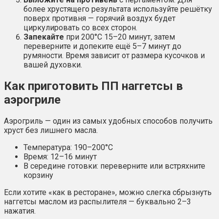
более хрустящего результата используйте решётку
поверх противня — горячий воздух будет
циркулировать со всех сторон.
Запекайте
при 200°C 15–20 минут, затем
переверните и допеките ещё 5–7 минут до
румяности. Время зависит от размера кусочков и
вашей духовки.
Как приготовить ПП наггетсы в
аэрогриле
Аэрогриль — один из самых удобных способов получить
хруст без лишнего масла.
Температура: 190–200°C
Время: 12–16 минут
В середине готовки: переверните или встряхните
корзину
Если хотите «как в ресторане», можно слегка сбрызнуть
наггетсы маслом из распылителя — буквально 2–3
нажатия.