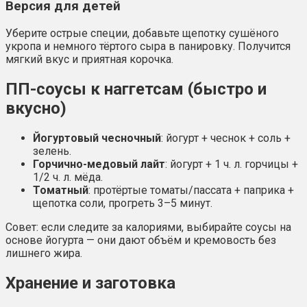
Версия для детей
Уберите острые специи, добавьте щепотку сушёного
укропа и немного тёртого сыра в панировку. Получится
мягкий вкус и приятная корочка.
ПП-соусы к наггетсам (быстро и
вкусно)
Йогуртовый чесночный
: йогурт + чеснок + соль +
зелень.
Горчично-медовый лайт
: йогурт + 1 ч. л. горчицы +
1/2 ч. л. мёда.
Томатный
: протёртые томаты/пассата + паприка +
щепотка соли, прогреть 3–5 минут.
Совет: если следите за калориями, выбирайте соусы на
основе йогурта — они дают объём и кремовость без
лишнего жира.
Хранение и заготовка