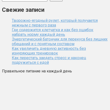
Свежие записи
Творожно-ягодный рулет, который получается
нежным с первого раза
Где содержится клетчатка и как без ошибок
набрать норму каждый день
Энергетический батончик для перекуса без лишних
обещаний и с понятным составом
Как увеличить дневную активность без
изнуряющих тренировок
Как перестать заедать стресс и наконец
подружиться с едой
Правильное питание на каждый день