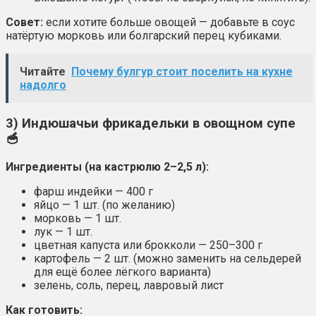
Совет:
если хотите больше овощей — добавьте в соус
натёртую морковь или болгарский перец кубиками.
Читайте
Почему булгур стоит поселить на кухне
надолго
3) Индюшачьи фрикадельки в овощном супе
🥣
Ингредиенты (на кастрюлю 2–2,5 л):
фарш индейки — 400 г
яйцо — 1 шт. (по желанию)
морковь — 1 шт.
лук — 1 шт.
цветная капуста или брокколи — 250–300 г
картофель — 2 шт. (можно заменить на сельдерей
для ещё более лёгкого варианта)
зелень, соль, перец, лавровый лист
Как готовить: