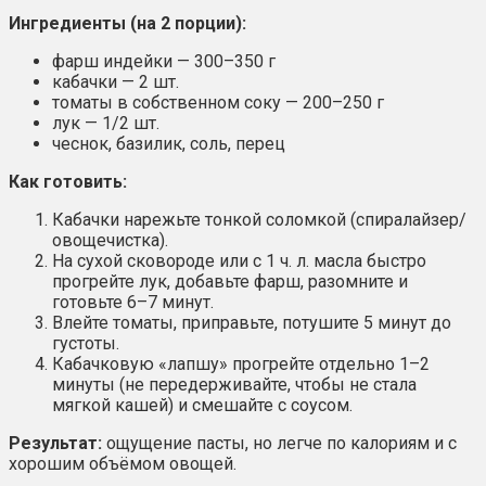
Ингредиенты (на 2 порции):
фарш индейки — 300–350 г
кабачки — 2 шт.
томаты в собственном соку — 200–250 г
лук — 1/2 шт.
чеснок, базилик, соль, перец
Как готовить:
Кабачки нарежьте тонкой соломкой (спиралайзер/
овощечистка).
На сухой сковороде или с 1 ч. л. масла быстро
прогрейте лук, добавьте фарш, разомните и
готовьте 6–7 минут.
Влейте томаты, приправьте, потушите 5 минут до
густоты.
Кабачковую «лапшу» прогрейте отдельно 1–2
минуты (не передерживайте, чтобы не стала
мягкой кашей) и смешайте с соусом.
Результат:
ощущение пасты, но легче по калориям и с
хорошим объёмом овощей.