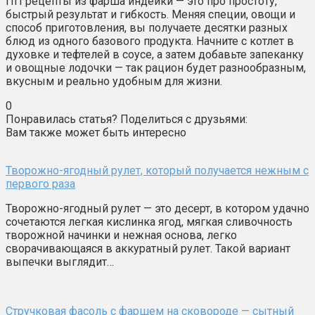
ПП рецепты из фарша индейки — это про простоту,
быстрый результат и гибкость. Меняя специи, овощи и
способ приготовления, вы получаете десятки разных
блюд из одного базового продукта. Начните с котлет в
духовке и тефтелей в соусе, а затем добавьте запеканку
и овощные лодочки — так рацион будет разнообразным,
вкусным и реально удобным для жизни.
0
Понравилась статья? Поделиться с друзьями:
Вам также может быть интересно
Творожно-ягодный рулет, который получается нежным с
первого раза
Творожно-ягодный рулет — это десерт, в котором удачно
сочетаются легкая кислинка ягод, мягкая сливочность
творожной начинки и нежная основа, легко
сворачивающаяся в аккуратный рулет. Такой вариант
выпечки выглядит…
Стручковая фасоль с фаршем на сковороде — сытный