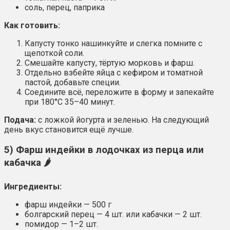
соль, перец, паприка
Как готовить:
Капусту тонко нашинкуйте и слегка помните с
щепоткой соли.
Смешайте капусту, тёртую морковь и фарш.
Отдельно взбейте яйца с кефиром и томатной
пастой, добавьте специи.
Соедините всё, переложите в форму и запекайте
при 180°C 35–40 минут.
Подача:
с ложкой йогурта и зеленью. На следующий
день вкус становится ещё лучше.
5) Фарш индейки в лодочках из перца или
кабачка 🌶️
Ингредиенты:
фарш индейки — 500 г
болгарский перец — 4 шт. или кабачки — 2 шт.
помидор — 1–2 шт.