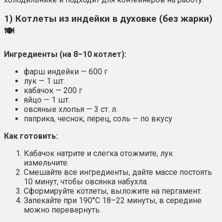
1) Котлеты из индейки в духовке (без жарки)
🍽️
Ингредиенты (на 8–10 котлет):
фарш индейки — 600 г
лук — 1 шт.
кабачок — 200 г
яйцо — 1 шт.
овсяные хлопья — 3 ст. л.
паприка, чеснок, перец, соль — по вкусу
Как готовить:
Кабачок натрите и слегка отожмите, лук
измельчите.
Смешайте все ингредиенты, дайте массе постоять
10 минут, чтобы овсянка набухла.
Сформируйте котлеты, выложите на пергамент.
Запекайте при 190°C 18–22 минуты, в середине
можно перевернуть.