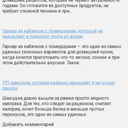
домашних рецептов, которые не теряют актуальности
годами. Он готовится из доступных продуктов, не
требует сложной техники и при…
Гарнир из кабачков с помидорами, который не
надоедает и подходит почти ко всему
Гарнир из кабачков с помидорами — это один из самых
удачных сезонных вариантов для домашней кухни,
когда хочется приготовить что-то легкое, сочное и при
этом действительно вкусное. Такое…
ПП шакшука, которая реально насыщает и не рушит
рацион
Шакшука давно вышла за рамки просто модного
завтрака. Для тех, кто следит за рационом, считает
калории, хочет больше белка и меньше пустых
перекусов, это одно из самых удачных…
Добавить комментарий