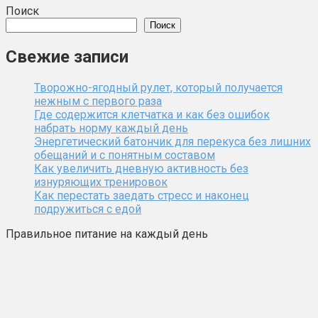
Поиск
Поиск
Свежие записи
Творожно-ягодный рулет, который получается
нежным с первого раза
Где содержится клетчатка и как без ошибок
набрать норму каждый день
Энергетический батончик для перекуса без лишних
обещаний и с понятным составом
Как увеличить дневную активность без
изнуряющих тренировок
Как перестать заедать стресс и наконец
подружиться с едой
Правильное питание на каждый день