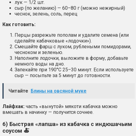
лук — 1/2 шт.
сыр (по желанию) — 60–80 г (можно нежирный)
чеснок, зелень, соль, перец
Как готовить:
Перцы разрежьте пополам и удалите семена (или
сделайте кабачковые «лодочки»).
Смешайте фарш с луком, рублеными помидорами,
чесноком и зеленью.
Наполните лодочки, выложите в форму, добавьте
немного воды на дно.
Запекайте при 190°C 25–30 минут. Если используете
сыр — посыпьте за 5 минут до готовности.
Читайте
Блины на овсяной муке
Лайфхак:
часть «вынутой» мякоти кабачка можно
вмешать в начинку — получится сочнее.
6) Быстрая «лапша» из кабачка с индюшачьим
соусом 🍝