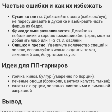
Частые ошибки и как их избежать
Сухие котлеты.
Добавляйте овощи (кабачок/лук),
не пересушивайте в духовке и выбирайте часть
фарша из бедра.
Фрикадельки разваливаются.
Делайте их
небольшими и хорошо вымешивайте фарш; можно
добавить яйцо или 1–2 ст. л. овсянки.
Слишком пресно.
Увеличьте количество специй и
зелени, используйте кислые акценты: томат,
лимонный сок, йогуртовые соусы.
Идеи для ПП-гарниров
гречка, киноа, булгур (умеренно по порции);
печёные овощи (брокколи, цветная капуста, тыква);
салаты с огурцом, зеленью, листовыми и лимонной
заправкой.
Вывод