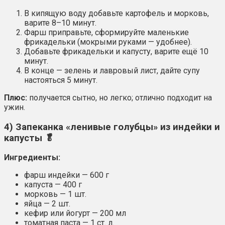
В кипящую воду добавьте картофель и морковь,
варите 8–10 минут.
Фарш приправьте, сформируйте маленькие
фрикадельки (мокрыми руками — удобнее).
Добавьте фрикадельки и капусту, варите ещё 10
минут.
В конце — зелень и лавровый лист, дайте супу
настояться 5 минут.
Плюс:
получается сытно, но легко; отлично подходит на
ужин.
4) Запеканка «ленивые голубцы» из индейки и
капусты 🥬
Ингредиенты:
фарш индейки — 600 г
капуста — 400 г
морковь — 1 шт.
яйца — 2 шт.
кефир или йогурт — 200 мл
томатная паста — 1 ст. л.