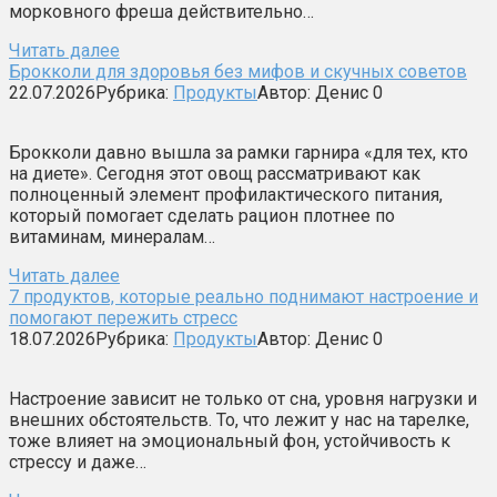
морковного фреша действительно…
Читать далее
Брокколи для здоровья без мифов и скучных советов
22.07.2026
Рубрика:
Продукты
Автор:
Денис
0
Брокколи давно вышла за рамки гарнира «для тех, кто
на диете». Сегодня этот овощ рассматривают как
полноценный элемент профилактического питания,
который помогает сделать рацион плотнее по
витаминам, минералам…
Читать далее
7 продуктов, которые реально поднимают настроение и
помогают пережить стресс
18.07.2026
Рубрика:
Продукты
Автор:
Денис
0
Настроение зависит не только от сна, уровня нагрузки и
внешних обстоятельств. То, что лежит у нас на тарелке,
тоже влияет на эмоциональный фон, устойчивость к
стрессу и даже…