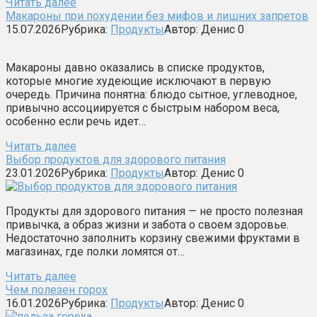
Читать далее
Макароны при похудении без мифов и лишних запретов
15.07.2026
Рубрика:
Продукты
Автор:
Денис
0
Макароны давно оказались в списке продуктов,
которые многие худеющие исключают в первую
очередь. Причина понятна: блюдо сытное, углеводное,
привычно ассоциируется с быстрым набором веса,
особенно если речь идет…
Читать далее
Выбор продуктов для здорового питания
23.01.2026
Рубрика:
Продукты
Автор:
Денис
0
Продукты для здорового питания — не просто полезная
привычка, а образ жизни и забота о своем здоровье.
Недостаточно заполнить корзину свежими фруктами в
магазинах, где полки ломятся от…
Читать далее
Чем полезен горох
16.01.2026
Рубрика:
Продукты
Автор:
Денис
0