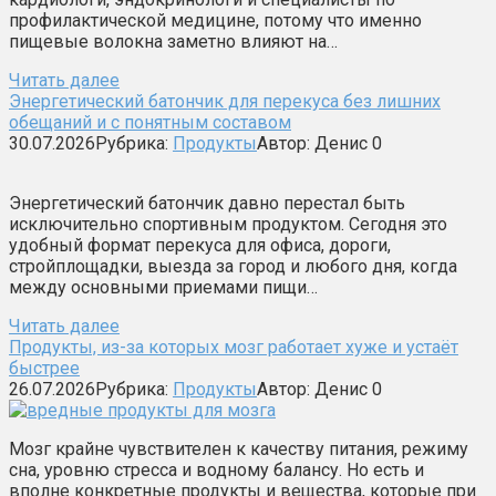
профилактической медицине, потому что именно
пищевые волокна заметно влияют на…
Читать далее
Энергетический батончик для перекуса без лишних
обещаний и с понятным составом
30.07.2026
Рубрика:
Продукты
Автор:
Денис
0
Энергетический батончик давно перестал быть
исключительно спортивным продуктом. Сегодня это
удобный формат перекуса для офиса, дороги,
стройплощадки, выезда за город и любого дня, когда
между основными приемами пищи…
Читать далее
Продукты, из-за которых мозг работает хуже и устаёт
быстрее
26.07.2026
Рубрика:
Продукты
Автор:
Денис
0
Мозг крайне чувствителен к качеству питания, режиму
сна, уровню стресса и водному балансу. Но есть и
вполне конкретные продукты и вещества, которые при