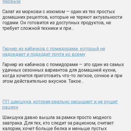
первым
Салат из моркови с изюмом — один из тех простых
домашних рецептов, которые не теряют актуальности
годами. Он готовится из доступных продуктов, не
требует сложной техники и при…
Гарнир из кабачков с помидорами, который не
надоедает и подходит почти ко всему
Гарнир из кабачков с помидорами — это один из самых
удачных сезонных вариантов для домашней кухни,
когда хочется приготовить что-то легкое, сочное и при
этом действительно вкусное. Такое…
ПП шакшука, которая реально насыщает и не рушит
рацион
Шакшука давно вышла за рамки просто модного
завтрака. Для тех, кто следит за рационом, считает
калории, хочет больше белка и меньше пустых