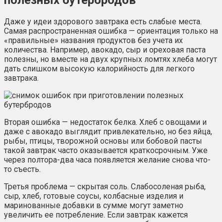
полезных бутербродов
Даже у идеи здорового завтрака есть слабые места.
Самая распространенная ошибка — ориентация только на
«правильные» названия продуктов без учета их
количества. Например, авокадо, сыр и ореховая паста
полезны, но вместе на двух крупных ломтях хлеба могут
дать слишком высокую калорийность для легкого
завтрака.
Вторая ошибка — недостаток белка. Хлеб с овощами и
даже с авокадо выглядит привлекательно, но без яйца,
рыбы, птицы, творожной основы или бобовой пасты
такой завтрак часто оказывается краткосрочным. Уже
через полтора-два часа появляется желание снова что-
то съесть.
Третья проблема — скрытая соль. Слабосоленая рыба,
сыр, хлеб, готовые соусы, колбасные изделия и
маринованные добавки в сумме могут заметно
увеличить ее потребление. Если завтрак кажется