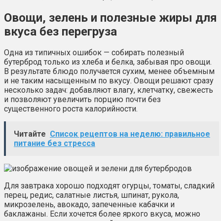
Овощи, зелень и полезные жиры для
вкуса без перегруза
Одна из типичных ошибок — собирать полезный
бутерброд только из хлеба и белка, забывая про овощи.
В результате блюдо получается сухим, менее объемным
и не таким насыщенным по вкусу. Овощи решают сразу
несколько задач: добавляют влагу, клетчатку, свежесть
и позволяют увеличить порцию почти без
существенного роста калорийности.
Читайте
Список рецептов на неделю: правильное
питание без стресса
Для завтрака хорошо подходят огурцы, томаты, сладкий
перец, редис, салатные листья, шпинат, рукола,
микрозелень, авокадо, запеченные кабачки и
баклажаны. Если хочется более яркого вкуса, можно