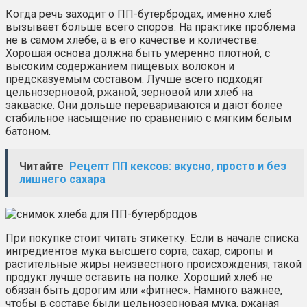
Когда речь заходит о ПП-бутербродах, именно хлеб
вызывает больше всего споров. На практике проблема
не в самом хлебе, а в его качестве и количестве.
Хорошая основа должна быть умеренно плотной, с
высоким содержанием пищевых волокон и
предсказуемым составом. Лучше всего подходят
цельнозерновой, ржаной, зерновой или хлеб на
закваске. Они дольше перевариваются и дают более
стабильное насыщение по сравнению с мягким белым
батоном.
Читайте
Рецепт ПП кексов: вкусно, просто и без
лишнего сахара
При покупке стоит читать этикетку. Если в начале списка
ингредиентов мука высшего сорта, сахар, сиропы и
растительные жиры неизвестного происхождения, такой
продукт лучше оставить на полке. Хороший хлеб не
обязан быть дорогим или «фитнес». Намного важнее,
чтобы в составе были цельнозерновая мука, ржаная