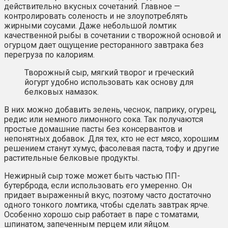
действительно вкусных сочетаний. Главное —
контролировать соленость и не злоупотреблять
жирными соусами. Даже небольшой ломтик
качественной рыбы в сочетании с творожной основой и
огурцом дает ощущение ресторанного завтрака без
перегруза по калориям.
Творожный сыр, мягкий творог и греческий
йогурт удобно использовать как основу для
белковых намазок.
В них можно добавить зелень, чеснок, паприку, огурец,
редис или немного лимонного сока. Так получаются
простые домашние пасты без консервантов и
непонятных добавок. Для тех, кто не ест мясо, хорошим
решением станут хумус, фасолевая паста, тофу и другие
растительные белковые продукты.
Нежирный сыр тоже может быть частью ПП-
бутерброда, если использовать его умеренно. Он
придает выраженный вкус, поэтому часто достаточно
одного тонкого ломтика, чтобы сделать завтрак ярче.
Особенно хорошо сыр работает в паре с томатами,
шпинатом, запеченным перцем или яйцом.