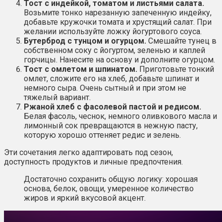
Тост с индейкой, томатом и листьями салата.
Возьмите тонко нарезанную запеченную индейку,
добавьте кружочки томата и хрустящий салат. При
желании используйте ложку йогуртового соуса.
Бутерброд с тунцом и огурцом.
Смешайте тунец в
собственном соку с йогуртом, зеленью и каплей
горчицы. Нанесите на основу и дополните огурцом.
Тост с омлетом и шпинатом.
Приготовьте тонкий
омлет, сложите его на хлеб, добавьте шпинат и
немного сыра. Очень сытный и при этом не
тяжелый вариант.
Ржаной хлеб с фасолевой пастой и редисом.
Белая фасоль, чеснок, немного оливкового масла и
лимонный сок превращаются в нежную пасту,
которую хорошо оттеняет редис и зелень.
Эти сочетания легко адаптировать под сезон,
доступность продуктов и личные предпочтения.
Достаточно сохранить общую логику: хорошая
основа, белок, овощи, умеренное количество
жиров и яркий вкусовой акцент.