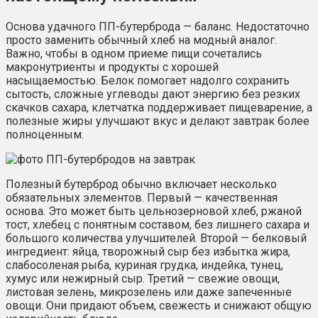
Основа удачного ПП-бутерброда — баланс. Недостаточно
просто заменить обычный хлеб на модный аналог.
Важно, чтобы в одном приеме пищи сочетались
макронутриенты и продукты с хорошей
насыщаемостью. Белок помогает надолго сохранить
сытость, сложные углеводы дают энергию без резких
скачков сахара, клетчатка поддерживает пищеварение, а
полезные жиры улучшают вкус и делают завтрак более
полноценным.
Полезный бутерброд обычно включает несколько
обязательных элементов. Первый — качественная
основа. Это может быть цельнозерновой хлеб, ржаной
тост, хлебец с понятным составом, без лишнего сахара и
большого количества улучшителей. Второй — белковый
ингредиент: яйца, творожный сыр без избытка жира,
слабосоленая рыба, куриная грудка, индейка, тунец,
хумус или нежирный сыр. Третий — свежие овощи,
листовая зелень, микрозелень или даже запеченные
овощи. Они придают объем, свежесть и снижают общую