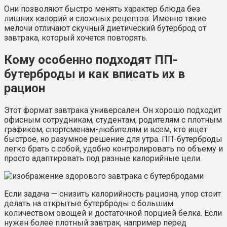
Они позволяют быстро менять характер блюда без
лишних калорий и сложных рецептов. Именно такие
мелочи отличают скучный диетический бутерброд от
завтрака, который хочется повторять.
Кому особенно подходят ПП-
бутерброды и как вписать их в
рацион
Этот формат завтрака универсален. Он хорошо подходит
офисным сотрудникам, студентам, родителям с плотным
графиком, спортсменам-любителям и всем, кто ищет
быстрое, но разумное решение для утра. ПП-бутерброды
легко брать с собой, удобно контролировать по объему и
просто адаптировать под разные калорийные цели.
Если задача — снизить калорийность рациона, упор стоит
делать на открытые бутерброды с большим
количеством овощей и достаточной порцией белка. Если
нужен более плотный завтрак, например перед