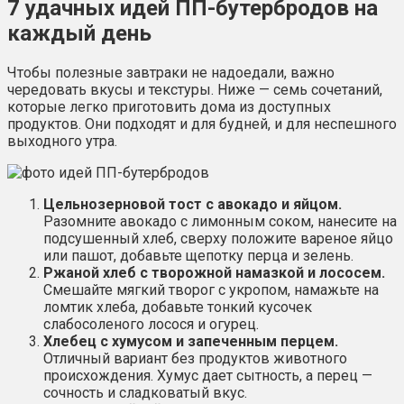
7 удачных идей ПП-бутербродов на
каждый день
Чтобы полезные завтраки не надоедали, важно
чередовать вкусы и текстуры. Ниже — семь сочетаний,
которые легко приготовить дома из доступных
продуктов. Они подходят и для будней, и для неспешного
выходного утра.
Цельнозерновой тост с авокадо и яйцом.
Разомните авокадо с лимонным соком, нанесите на
подсушенный хлеб, сверху положите вареное яйцо
или пашот, добавьте щепотку перца и зелень.
Ржаной хлеб с творожной намазкой и лососем.
Смешайте мягкий творог с укропом, намажьте на
ломтик хлеба, добавьте тонкий кусочек
слабосоленого лосося и огурец.
Хлебец с хумусом и запеченным перцем.
Отличный вариант без продуктов животного
происхождения. Хумус дает сытность, а перец —
сочность и сладковатый вкус.