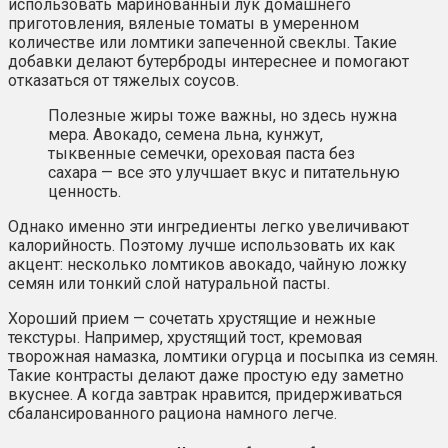
использовать маринованный лук домашнего
приготовления, вяленые томаты в умеренном
количестве или ломтики запеченной свеклы. Такие
добавки делают бутерброды интереснее и помогают
отказаться от тяжелых соусов.
Полезные жиры тоже важны, но здесь нужна
мера. Авокадо, семена льна, кунжут,
тыквенные семечки, ореховая паста без
сахара — все это улучшает вкус и питательную
ценность.
Однако именно эти ингредиенты легко увеличивают
калорийность. Поэтому лучше использовать их как
акцент: несколько ломтиков авокадо, чайную ложку
семян или тонкий слой натуральной пасты.
Хороший прием — сочетать хрустящие и нежные
текстуры. Например, хрустящий тост, кремовая
творожная намазка, ломтики огурца и посыпка из семян.
Такие контрасты делают даже простую еду заметно
вкуснее. А когда завтрак нравится, придерживаться
сбалансированного рациона намного легче.