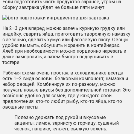
Если подготовить часть продуктов заранее, утром на
сборку завтрака уйдет не больше пяти минут.
На 2–3 дня вперед можно запечь куриную грудку или
индейку, сварить яйца, приготовить творожную намазку
с зеленью, сделать хумус или фасолевую пасту. Овощи
удобно вымыть, обсушить и хранить в контейнерах.
Хлеб при необходимости можно порционно нарезать и
даже заморозить, а затем быстро подсушивать в
тостере.
Рабочая схема очень простая: в холодильнике всегда
есть 1–2 вида основы, белковый компонент, намазка и
набор овощей. Комбинируя их по-разному, можно
получать новые вкусы без дополнительной готовки. Это
особенно удобно для семей, где у каждого свои
предпочтения: кто-то любит рыбу, кто-то яйца, кто-то
овощные пасты.
Полезно держать под рукой и вкусовые
акценты: лимон, зернистую горчицу, сушеный
чеснок, паприку, кунжут, свежую зелень.