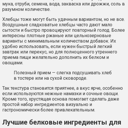
мука, отруби, семена, вода, закваска или дрожжи, соль в
разумном количестве.
Хлебцы тоже могут быть удачным вариантом, но не все.
Воздушные сладковатые хлебцы часто дают мало
сытости и быстро провоцируют повторный голод. Более
интересны плотные ржаные или цельнозерновые
варианты с минимальным количеством добавок. Их
удобно использовать, если нужен быстрый легкий
завтрак или перекус, но для полноценного утреннего
приема пищи желательно дополнить их белком и
овощами.
Полезный прием — слегка подсушивать хлеб
в тостере или на сухой сковороде.
Так текстура становится приятнее, а вкус ярче, особенно
если используются нежные намазки и сочные овощи.
Кроме того, хрустящая основа помогает сделать даже
простой набор ингредиентов визуально и
гастрономически более привлекательным.
Лучшие белковые ингредиенты для