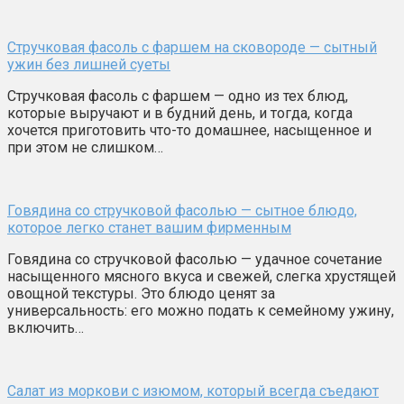
Стручковая фасоль с фаршем на сковороде — сытный
ужин без лишней суеты
Стручковая фасоль с фаршем — одно из тех блюд,
которые выручают и в будний день, и тогда, когда
хочется приготовить что-то домашнее, насыщенное и
при этом не слишком…
Говядина со стручковой фасолью — сытное блюдо,
которое легко станет вашим фирменным
Говядина со стручковой фасолью — удачное сочетание
насыщенного мясного вкуса и свежей, слегка хрустящей
овощной текстуры. Это блюдо ценят за
универсальность: его можно подать к семейному ужину,
включить…
Салат из моркови с изюмом, который всегда съедают