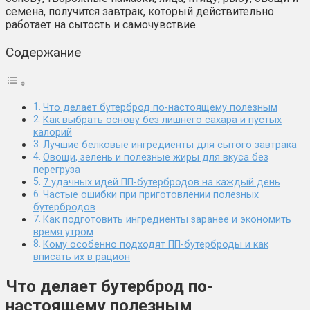
семена, получится завтрак, который действительно
работает на сытость и самочувствие.
Содержание
Что делает бутерброд по-настоящему полезным
Как выбрать основу без лишнего сахара и пустых
калорий
Лучшие белковые ингредиенты для сытого завтрака
Овощи, зелень и полезные жиры для вкуса без
перегруза
7 удачных идей ПП-бутербродов на каждый день
Частые ошибки при приготовлении полезных
бутербродов
Как подготовить ингредиенты заранее и экономить
время утром
Кому особенно подходят ПП-бутерброды и как
вписать их в рацион
Что делает бутерброд по-
настоящему полезным