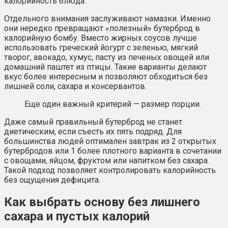
калорийность блюда.
Отдельного внимания заслуживают намазки. Именно
они нередко превращают «полезный» бутерброд в
калорийную бомбу. Вместо жирных соусов лучше
использовать греческий йогурт с зеленью, мягкий
творог, авокадо, хумус, пасту из печеных овощей или
домашний паштет из птицы. Такие варианты делают
вкус более интересным и позволяют обходиться без
лишней соли, сахара и консервантов.
Еще один важный критерий — размер порции.
Даже самый правильный бутерброд не станет
диетическим, если съесть их пять подряд. Для
большинства людей оптимален завтрак из 2 открытых
бутербродов или 1 более плотного варианта в сочетании
с овощами, яйцом, фруктом или напитком без сахара.
Такой подход позволяет контролировать калорийность
без ощущения дефицита.
Как выбрать основу без лишнего
сахара и пустых калорий