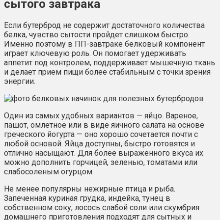
сытого завтрака
Если бутерброд не содержит достаточного количества
белка, чувство сытости пройдет слишком быстро.
Именно поэтому в ПП-завтраке белковый компонент
играет ключевую роль. Он помогает удерживать
аппетит под контролем, поддерживает мышечную ткань
и делает прием пищи более стабильным с точки зрения
энергии.
Один из самых удобных вариантов — яйцо. Вареное,
пашот, омлетное или в виде яичного салата на основе
греческого йогурта — оно хорошо сочетается почти с
любой основой. Яйца доступны, быстро готовятся и
отлично насыщают. Для более выраженного вкуса их
можно дополнить горчицей, зеленью, томатами или
слабосоленым огурцом.
Не менее популярны нежирные птица и рыба.
Запеченная куриная грудка, индейка, тунец в
собственном соку, лосось слабой соли или скумбрия
домашнего приготовления подходят для сытных и