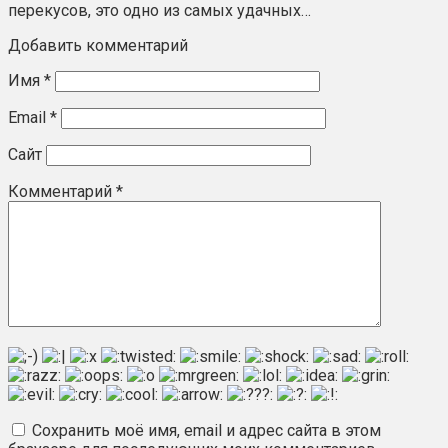
перекусов, это одно из самых удачных…
Добавить комментарий
Имя
*
Email
*
Сайт
Комментарий
*
Сохранить моё имя, email и адрес сайта в этом