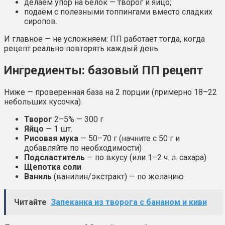
делаем упор на белок — творог и яйцо;
подаём с полезными топпингами вместо сладких
сиропов.
И главное — не усложняем: ПП работает тогда, когда
рецепт реально повторять каждый день.
Ингредиенты: базовый ПП рецепт
Ниже — проверенная база на 2 порции (примерно 18–22
небольших кусочка).
Творог
2–5% — 300 г
Яйцо
— 1 шт.
Рисовая мука
— 50–70 г (начните с 50 г и
добавляйте по необходимости)
Подсластитель
— по вкусу (или 1–2 ч. л. сахара)
Щепотка соли
Ваниль
(ванилин/экстракт) — по желанию
Читайте
Запеканка из творога с бананом и киви