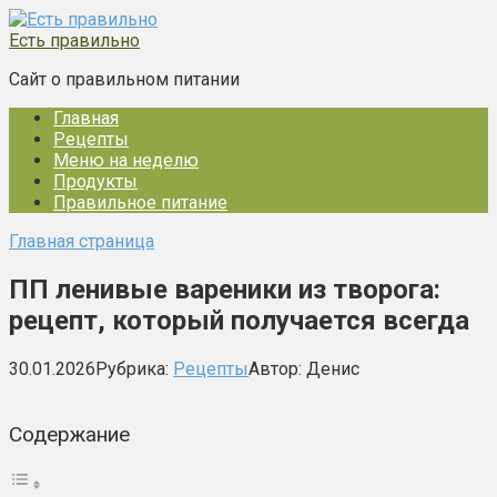
Перейти
к
Есть правильно
контенту
Сайт о правильном питании
Главная
Рецепты
Меню на неделю
Продукты
Правильное питание
Главная страница
ПП ленивые вареники из творога:
рецепт, который получается всегда
30.01.2026
Рубрика:
Рецепты
Автор:
Денис
Содержание