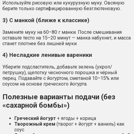
Используйте рисовую или кукурузную муку. Овсяную
берите только сертифицированную безглютеновую.
3) С манкой (ближе к классике)
Замените муку на 60–80 г манки. После смешивания
оставьте тесто на 15–20 минут — манка набухнет, и масса
станет плотнее без лишней муки.
4) Несладкие ленивые вареники
Уберите подсластитель, добавьте зелень (укроп/
петрушку), щепотку чесночного порошка и чёрный
перец. Подавайте с йогуртом, сметаной 10–15% или
соусом на основе греческого йогурта.
Полезные варианты подачи (без
«сахарной бомбы»)
Греческий йогурт
+ ягоды + корица
Творожный крем
(творог + йогурт + ваниль) как
соус