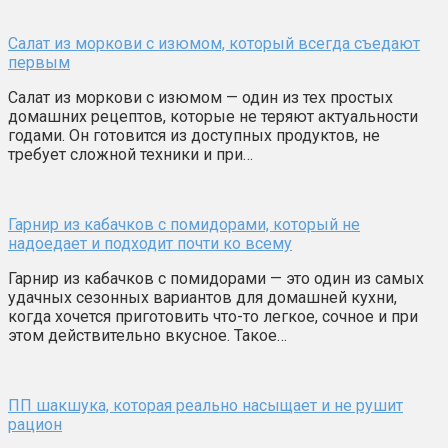
Салат из моркови с изюмом, который всегда съедают
первым
Салат из моркови с изюмом — один из тех простых
домашних рецептов, которые не теряют актуальности
годами. Он готовится из доступных продуктов, не
требует сложной техники и при…
Гарнир из кабачков с помидорами, который не
надоедает и подходит почти ко всему
Гарнир из кабачков с помидорами — это один из самых
удачных сезонных вариантов для домашней кухни,
когда хочется приготовить что-то легкое, сочное и при
этом действительно вкусное. Такое…
ПП шакшука, которая реально насыщает и не рушит
рацион