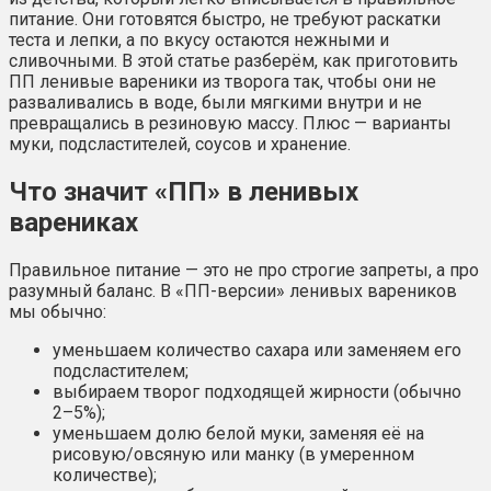
питание. Они готовятся быстро, не требуют раскатки
теста и лепки, а по вкусу остаются нежными и
сливочными. В этой статье разберём, как приготовить
ПП ленивые вареники из творога так, чтобы они не
разваливались в воде, были мягкими внутри и не
превращались в резиновую массу. Плюс — варианты
муки, подсластителей, соусов и хранение.
Что значит «ПП» в ленивых
варениках
Правильное питание — это не про строгие запреты, а про
разумный баланс. В «ПП-версии» ленивых вареников
мы обычно:
уменьшаем количество сахара или заменяем его
подсластителем;
выбираем творог подходящей жирности (обычно
2–5%);
уменьшаем долю белой муки, заменяя её на
рисовую/овсяную или манку (в умеренном
количестве);