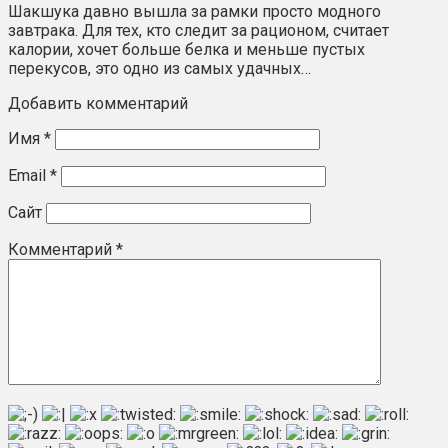
Шакшука давно вышла за рамки просто модного
завтрака. Для тех, кто следит за рационом, считает
калории, хочет больше белка и меньше пустых
перекусов, это одно из самых удачных…
Добавить комментарий
Имя
*
Email
*
Сайт
Комментарий
*