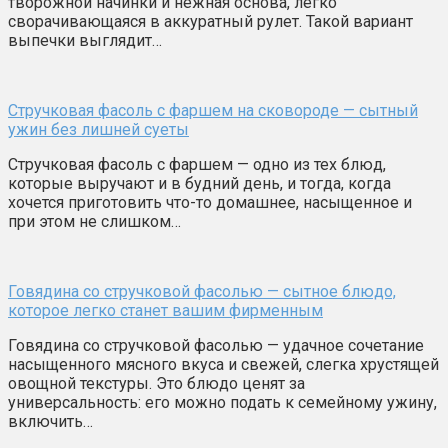
творожной начинки и нежная основа, легко
сворачивающаяся в аккуратный рулет. Такой вариант
выпечки выглядит…
Стручковая фасоль с фаршем на сковороде — сытный
ужин без лишней суеты
Стручковая фасоль с фаршем — одно из тех блюд,
которые выручают и в будний день, и тогда, когда
хочется приготовить что-то домашнее, насыщенное и
при этом не слишком…
Говядина со стручковой фасолью — сытное блюдо,
которое легко станет вашим фирменным
Говядина со стручковой фасолью — удачное сочетание
насыщенного мясного вкуса и свежей, слегка хрустящей
овощной текстуры. Это блюдо ценят за
универсальность: его можно подать к семейному ужину,
включить…