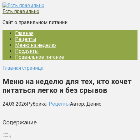
Перейти
к
Есть правильно
контенту
Сайт о правильном питании
Главная
Рецепты
Меню на неделю
Продукты
Правильное питание
Главная страница
Меню на неделю для тех, кто хочет
питаться легко и без срывов
24.03.2026
Рубрика:
Рецепты
Автор:
Денис
Содержание