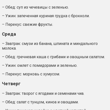
– Обед: суп из чечевицы с зеленью.
– Ужин: запеченная куриная грудка с брокколи.
– Перекус: свежие фрукты.
Среда
– Завтрак: смузи из банана, шпината и миндального
молока.
– Обед: гречневая каша с грибами и овощным салатом.
– Ужин: омлет с помидорами и зеленью.
– Перекус: морковь с хумусом.
Четверг
– Завтрак: творог с ягодами и семенами чиа.
– Обед: салат с тунцом, киноа и овощами.