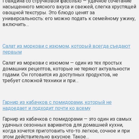
Говядина со стручковой фасолью — удачное сочетание
насыщенного мясного вкуса и свежей, слегка хрустящей
овощной текстуры. Это блюдо ценят за
универсальность: его можно подать к семейному ужину,
включить…
Салат из моркови с изюмом, который всегда съедают
первым
Салат из моркови с изюмом — один из тех простых
домашних рецептов, которые не теряют актуальности
годами. Он готовится из доступных продуктов, не
требует сложной техники и при…
Гарнир из кабачков с помидорами, который не
надоедает и подходит почти ко всему
Гарнир из кабачков с помидорами — это один из самых
удачных сезонных вариантов для домашней кухни,
когда хочется приготовить что-то легкое, сочное и при
этом действительно вкусное. Такое…