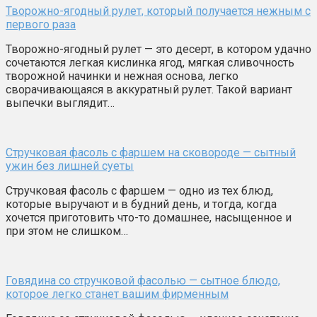
Творожно-ягодный рулет, который получается нежным с
первого раза
Творожно-ягодный рулет — это десерт, в котором удачно
сочетаются легкая кислинка ягод, мягкая сливочность
творожной начинки и нежная основа, легко
сворачивающаяся в аккуратный рулет. Такой вариант
выпечки выглядит…
Стручковая фасоль с фаршем на сковороде — сытный
ужин без лишней суеты
Стручковая фасоль с фаршем — одно из тех блюд,
которые выручают и в будний день, и тогда, когда
хочется приготовить что-то домашнее, насыщенное и
при этом не слишком…
Говядина со стручковой фасолью — сытное блюдо,
которое легко станет вашим фирменным