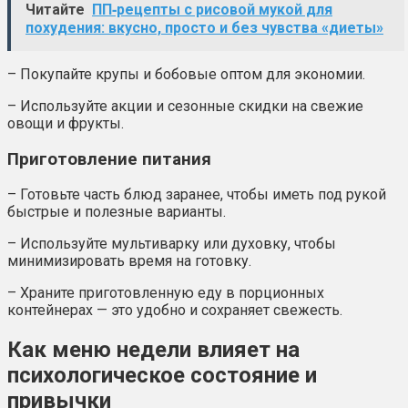
Читайте
ПП‑рецепты с рисовой мукой для
похудения: вкусно, просто и без чувства «диеты»
– Покупайте крупы и бобовые оптом для экономии.
– Используйте акции и сезонные скидки на свежие
овощи и фрукты.
Приготовление питания
– Готовьте часть блюд заранее, чтобы иметь под рукой
быстрые и полезные варианты.
– Используйте мультиварку или духовку, чтобы
минимизировать время на готовку.
– Храните приготовленную еду в порционных
контейнерах — это удобно и сохраняет свежесть.
Как меню недели влияет на
психологическое состояние и
привычки