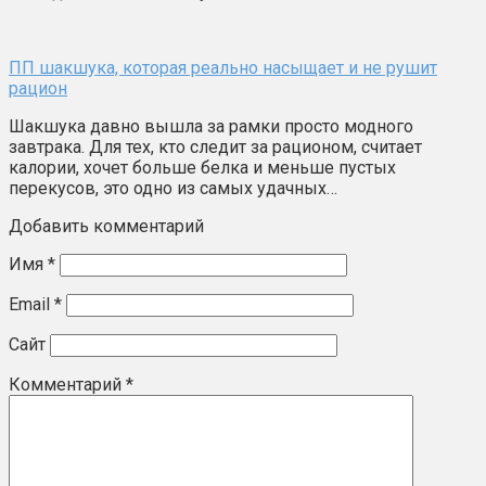
ПП шакшука, которая реально насыщает и не рушит
рацион
Шакшука давно вышла за рамки просто модного
завтрака. Для тех, кто следит за рационом, считает
калории, хочет больше белка и меньше пустых
перекусов, это одно из самых удачных…
Добавить комментарий
Имя
*
Email
*
Сайт
Комментарий
*