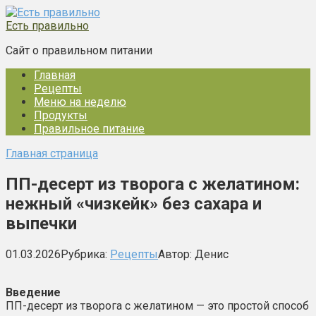
Перейти
к
Есть правильно
контенту
Сайт о правильном питании
Главная
Рецепты
Меню на неделю
Продукты
Правильное питание
Главная страница
ПП-десерт из творога с желатином:
нежный «чизкейк» без сахара и
выпечки
01.03.2026
Рубрика:
Рецепты
Автор:
Денис
Введение
ПП-десерт из творога с желатином — это простой способ