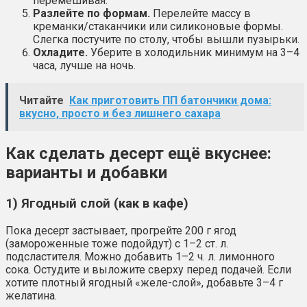
перемешивая.
Разлейте по формам.
Перелейте массу в
креманки/стаканчики или силиконовые формы.
Слегка постучите по столу, чтобы вышли пузырьки.
Охладите.
Уберите в холодильник минимум на 3–4
часа, лучше на ночь.
Читайте
Как приготовить ПП батончики дома:
вкусно, просто и без лишнего сахара
Как сделать десерт ещё вкуснее:
варианты и добавки
1) Ягодный слой (как в кафе)
Пока десерт застывает, прогрейте 200 г ягод
(замороженные тоже подойдут) с 1–2 ст. л.
подсластителя. Можно добавить 1–2 ч. л. лимонного
сока. Остудите и выложите сверху перед подачей. Если
хотите плотный ягодный «желе-слой», добавьте 3–4 г
желатина.