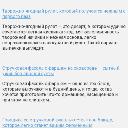
Творожно-ягодный рулет, который получается нежным с
первого раза
Творожно-ягодный рулет — это десерт, в котором удачно
сочетаются легкая кислинка ягод, мягкая сливочность
творожной начинки и нежная основа, легко
сворачивающаяся в аккуратный рулет. Такой вариант
выпечки выглядит…
Стручковая фасоль с фаршем на сковороде — сытный
ужин без лишней суеты
Стручковая фасоль с фаршем — одно из тех блюд,
которые выручают и в будний день, и тогда, когда
хочется приготовить что-то домашнее, насыщенное и
при этом не слишком…
Говядина со стручковой фасолью — сытное блюдо,
которое легко станет вашим фирменным