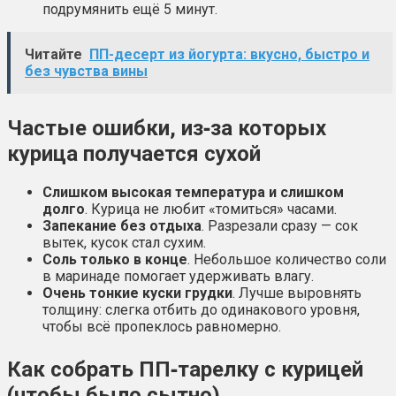
подрумянить ещё 5 минут.
Читайте
ПП-десерт из йогурта: вкусно, быстро и
без чувства вины
Частые ошибки, из‑за которых
курица получается сухой
Слишком высокая температура и слишком
долго
. Курица не любит «томиться» часами.
Запекание без отдыха
. Разрезали сразу — сок
вытек, кусок стал сухим.
Соль только в конце
. Небольшое количество соли
в маринаде помогает удерживать влагу.
Очень тонкие куски грудки
. Лучше выровнять
толщину: слегка отбить до одинакового уровня,
чтобы всё пропеклось равномерно.
Как собрать ПП‑тарелку с курицей
(чтобы было сытно)