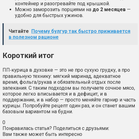
контейнер и разогревайте под крышкой.
Можно заморозить порциями на
до 2 месяцев
—
удобно для быстрых ужинов.
Читайте
Почему булгур так быстро приживается
в полезном рационе
Короткий итог
ПП‑курица в духовке — это не про сухую грудку, а про
правильную технику: мягкий маринад, адекватное
время, фольга/рукав и обязательный отдых после
запекания. С таким подходом вы получаете сочное мясо,
которое легко вписывается и в дефицит, и в
поддержание, и в набор — просто меняйте гарнир и часть
курицы. Попробуйте рецепт один раз, и он станет вашим
базовым вариантом на будни.
0
Понравилась статья? Поделиться с друзьями:
Вам также может быть интересно