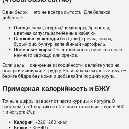
Один белок — это не всегда сытость. Для баланса
добавьте:
Овощи
: салат, огурцы/помидоры, брокколи,
цветная капуста, запечённые кабачки.
Сложные углеводы
(по цели): гречка, киноа,
бурый рис, булгур, запечённый картофель.
Полезные жиры
: 1 ч. л. оливкового масла в салат,
немного авокадо или орехов.
Если цель — снижение калорийности, делайте упор на
овощи и выбирайте грудку. Если важна сытость и вкус —
берите бёдра без кожи и добавляйте порцию крупы.
Примерная калорийность и БЖУ
Точные цифры зависят от части курицы и йогурта. В
среднем (на 1 порцию из 4, если готовить из грудки 600
г и йогурта 2%):
Калории
: ~220–260 ккал
Белки
: ~35–40 г