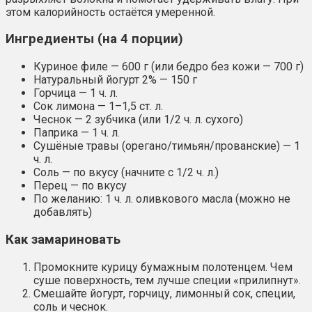
этом калорийность остаётся умеренной.
Ингредиенты (на 4 порции)
Куриное филе — 600 г (или бедро без кожи — 700 г)
Натуральный йогурт 2% — 150 г
Горчица — 1 ч. л.
Сок лимона — 1–1,5 ст. л.
Чеснок — 2 зубчика (или 1/2 ч. л. сухого)
Паприка — 1 ч. л.
Сушёные травы (орегано/тимьян/прованские) — 1
ч. л.
Соль — по вкусу (начните с 1/2 ч. л.)
Перец — по вкусу
По желанию: 1 ч. л. оливкового масла (можно не
добавлять)
Как замариновать
Промокните курицу бумажным полотенцем. Чем
суше поверхность, тем лучше специи «прилипнут».
Смешайте йогурт, горчицу, лимонный сок, специи,
соль и чеснок.