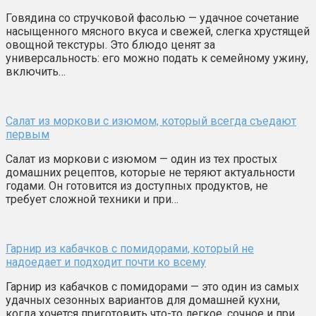
Говядина со стручковой фасолью — удачное сочетание
насыщенного мясного вкуса и свежей, слегка хрустящей
овощной текстуры. Это блюдо ценят за
универсальность: его можно подать к семейному ужину,
включить…
Салат из моркови с изюмом, который всегда съедают
первым
Салат из моркови с изюмом — один из тех простых
домашних рецептов, которые не теряют актуальности
годами. Он готовится из доступных продуктов, не
требует сложной техники и при…
Гарнир из кабачков с помидорами, который не
надоедает и подходит почти ко всему
Гарнир из кабачков с помидорами — это один из самых
удачных сезонных вариантов для домашней кухни,
когда хочется приготовить что-то легкое, сочное и при