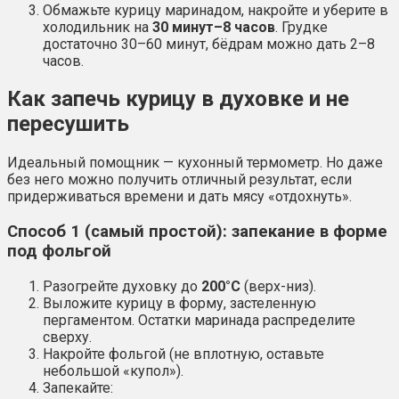
Обмажьте курицу маринадом, накройте и уберите в
холодильник на
30 минут–8 часов
. Грудке
достаточно 30–60 минут, бёдрам можно дать 2–8
часов.
Как запечь курицу в духовке и не
пересушить
Идеальный помощник — кухонный термометр. Но даже
без него можно получить отличный результат, если
придерживаться времени и дать мясу «отдохнуть».
Способ 1 (самый простой): запекание в форме
под фольгой
Разогрейте духовку до
200°C
(верх-низ).
Выложите курицу в форму, застеленную
пергаментом. Остатки маринада распределите
сверху.
Накройте фольгой (не вплотную, оставьте
небольшой «купол»).
Запекайте: