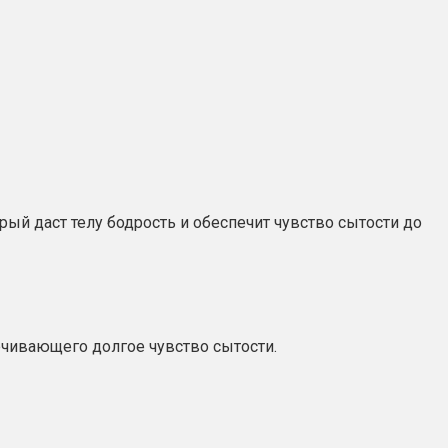
рый даст телу бодрость и обеспечит чувство сытости до
ечивающего долгое чувство сытости.