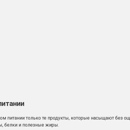
питании
м питании только те продукты, которые насыщают без ощу
, белки и полезные жиры.