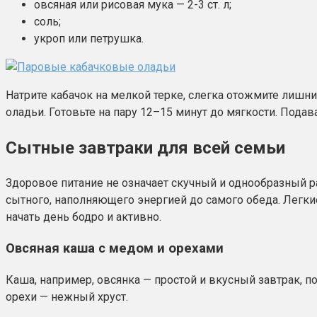
овсяная или рисовая мука — 2-3 ст. л;
соль;
укроп или петрушка.
Натрите кабачок на мелкой терке, слегка отожмите лишн
оладьи. Готовьте на пару 12–15 минут до мягкости. Подава
Сытные завтраки для всей семьи
Здоровое питание не означает скучный и однообразный р
сытного, наполняющего энергией до самого обеда. Легки
начать день бодро и активно.
Овсяная каша с медом и орехами
Каша, например, овсянка — простой и вкусный завтрак, п
орехи — нежный хруст.