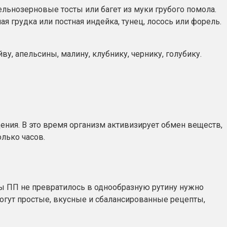
ельнозерновые тосты или багет из муки грубого помола.
ая грудка или постная индейка, тунец, лосось или форель.
у, апельсины, малину, клубнику, чернику, голубику.
ения. В это время организм активизирует обмен веществ,
олько часов.
бы ПП не превратилось в однообразную рутину нужно
могут простые, вкусные и сбалансированные рецепты,