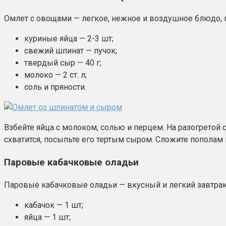
Омлет с овощами — легкое, нежное и воздушное блюдо, п
куриные яйца — 2-3 шт;
свежий шпинат — пучок;
твердый сыр — 40 г;
молоко — 2 ст. л;
соль и пряности.
Взбейте яйца с молоком, солью и перцем. На разогретой 
схватится, посыпьте его тертым сыром. Сложите пополам 
Паровые кабачковые оладьи
Паровые кабачковые оладьи — вкусный и легкий завтрак
кабачок — 1 шт;
яйца — 1 шт;