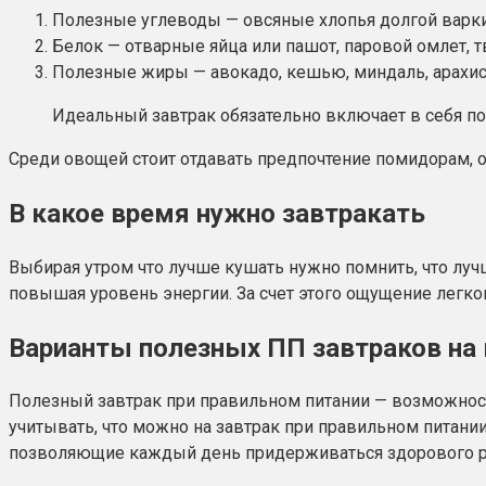
Полезные углеводы — овсяные хлопья долгой варки,
Белок — отварные яйца или пашот, паровой омлет, тв
Полезные жиры — авокадо, кешью, миндаль, арахис и
Идеальный завтрак обязательно включает в себя пол
Среди овощей стоит отдавать предпочтение помидорам, о
В какое время нужно завтракать
Выбирая утром что лучше кушать нужно помнить, что лучш
повышая уровень энергии. За счет этого ощущение легког
Варианты полезных ПП завтраков на
Полезный завтрак при правильном питании — возможност
учитывать, что можно на завтрак при правильном питании
позволяющие каждый день придерживаться здорового р