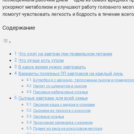
ускоряют метаболизм и улучшают работу головного мозга
помогут чувствовать легкость и бодрость в течение всего
Содержание
Что едят на завтрак при правильном питании
Что лучше есть утром
В какое время нужно завтракать
Варианты полезных ПП завтраков на каждый день
Бутерброд с авокадо, творожным сыром и помидоро
Омлет со шпинатом и сыром
Паровые кабачковые оладьи
Сытные завтраки для всей семьи
Овсяная каша с медом и орехами
Сырники из творога с кокосом
Овсяные оладьи
Творожная запеканка с изюмом
Пудинг из риса на кокосовом молоке