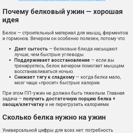
Почему белковый ужин — хорошая
идея
Белок — строительный материал для мышц, ферментов
и гормонов. Вечером он особенно полезен, потому что:
Дает сытость
— белковые блюда насыщают
лучше, чем быстрые углеводы.
Поддерживает восстановление
— если вы
тренируетесь, белок вечером помогает мышцам
восстанавливаться ночью.
Снижает тягу к сладкому
— когда белка мало,
мозг чаще «просит» быстрые калории.
При этом ПП-ужин не должен быть тяжелым. Главная
задача —
получить достаточную порцию белка +
овощи/клетчатку
и не перегрузить калориями.
Сколько белка нужно на ужин
Универсальной цифры для всех нет: потребность