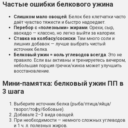
Частые ошибки белкового ужина
Слишком мало овощей
. Белок без клетчатки часто
даёт чувство тяжести и быстро надоедает.
Перебор с «полезными» жирами
. Орехи, сыр,
авокадо — классно, но легко выйти за калории.
Ставка на колбасу/сосиски
. Там много соли и
лишних добавок — лучше выбрать чистый
источник белка.
Белковый ужин = ноль углеводов всегда
. Это не
правило. Если вы активны и тренируетесь вечером,
небольшая порция гречки/киноа может улучшить
восстановление.
Мини-памятка: белковый ужин ПП в
3 шага
Выберите источник белка (рыба/птица/яйца/
творог/тофу/бобовые).
Добавьте 2–3 вида овощей.
При необходимости — немного сложных углеводов
и 1 ч. л. полезных жиров.