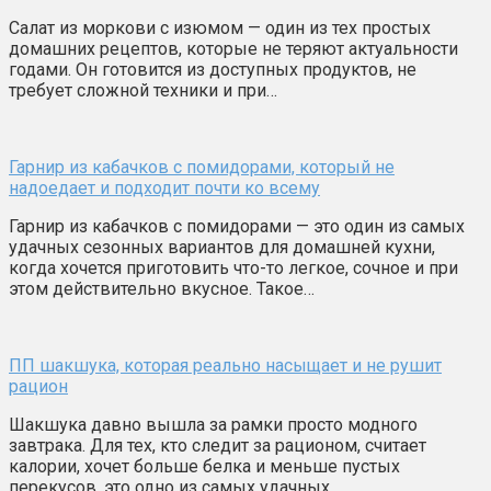
Салат из моркови с изюмом — один из тех простых
домашних рецептов, которые не теряют актуальности
годами. Он готовится из доступных продуктов, не
требует сложной техники и при…
Гарнир из кабачков с помидорами, который не
надоедает и подходит почти ко всему
Гарнир из кабачков с помидорами — это один из самых
удачных сезонных вариантов для домашней кухни,
когда хочется приготовить что-то легкое, сочное и при
этом действительно вкусное. Такое…
ПП шакшука, которая реально насыщает и не рушит
рацион
Шакшука давно вышла за рамки просто модного
завтрака. Для тех, кто следит за рационом, считает
калории, хочет больше белка и меньше пустых
перекусов, это одно из самых удачных…