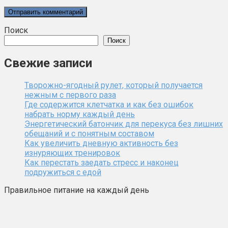
Поиск
Поиск
Свежие записи
Творожно-ягодный рулет, который получается
нежным с первого раза
Где содержится клетчатка и как без ошибок
набрать норму каждый день
Энергетический батончик для перекуса без лишних
обещаний и с понятным составом
Как увеличить дневную активность без
изнуряющих тренировок
Как перестать заедать стресс и наконец
подружиться с едой
Правильное питание на каждый день