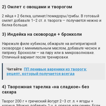
2) Омлет с овощами и творогом
2 яйца + 2 белка, шпинат/помидоры/грибы. В готовый
омлет добавьте 1–2 ст. л. творога — получается нежно и
белка больше.
3) Индейка на сковороде + брокколи
Нарежьте филе кубиком, обжарьте на антипригарной
сковороде с минимальным маслом, добавьте чеснок и
паприку. Брокколи — на пару или в микроволновке.
Отличный вариант после тренировки.
Читайте
ПП ленивые вареники из творога:
рецепт, который получается всегда
4) Творожная тарелка «на сладкое» без
сахара
Творог 200 г + греческий йогурт 2–3 ст. л. + ягоды +
корица. Можно добавить 1 ч. л. орехов или семян. Если