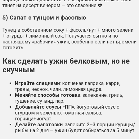
тянет на десерт вечером — это спасение 🍓
5) Салат с тунцом и фасолью
Тунец в собственном соку + фасоль/нут + много зелени
+ огурцы + лимонный сок. Получается сытно и по-
настоящему «рабочий» ужин, особенно если нет времени
готовить.
Как сделать ужин белковым, но не
скучным
Играйте специями
: копченая паприка, карри,
травы, чеснок, чили, лимонная цедра.
Меняйте способы готовки
: запекание, гриль,
тушение, су-вид, пар.
Добавляйте соусы «ПП»
: йогуртовый соус с
огурцом и зеленью, томатная сальса,
горчица+йогурт.
Делайте заготовки
: запеките 2–3 порции курицы/
рыбы на 2 дня — ужин будет собираться за 5 минут.