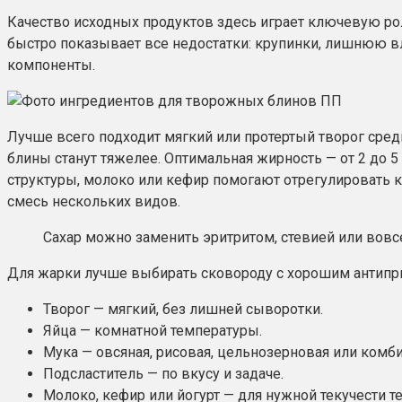
Качество исходных продуктов здесь играет ключевую роль
быстро показывает все недостатки: крупинки, лишнюю вл
компоненты.
Лучше всего подходит мягкий или протертый творог сред
блины станут тяжелее. Оптимальная жирность — от 2 до 5
структуры, молоко или кефир помогают отрегулировать к
смесь нескольких видов.
Сахар можно заменить эритритом, стевией или вовсе
Для жарки лучше выбирать сковороду с хорошим антипри
Творог — мягкий, без лишней сыворотки.
Яйца — комнатной температуры.
Мука — овсяная, рисовая, цельнозерновая или комб
Подсластитель — по вкусу и задаче.
Молоко, кефир или йогурт — для нужной текучести те