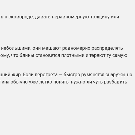
уть к сковороде, давать неравномерную толщину или
ят небольшими, они мешают равномерно распределять
тому, что блины становятся плотными и теряют ту самую
ий жир. Если перегрета — быстро румянятся снаружи, но
ина обычно уже легко понять, нужно ли чуть разбавить