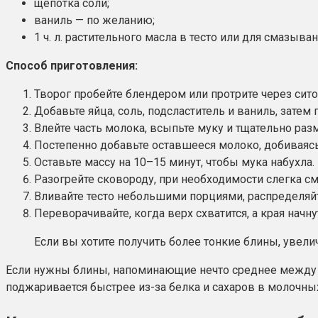
щепотка соли;
ваниль — по желанию;
1 ч. л. растительного масла в тесто или для смазыва
Способ приготовления:
Творог пробейте блендером или протрите через сито
Добавьте яйца, соль, подсластитель и ваниль, затем
Влейте часть молока, всыпьте муку и тщательно раз
Постепенно добавьте оставшееся молоко, добиваясь
Оставьте массу на 10–15 минут, чтобы мука набухла.
Разогрейте сковороду, при необходимости слегка с
Вливайте тесто небольшими порциями, распределяйт
Переворачивайте, когда верх схватится, а края начну
Если вы хотите получить более тонкие блины, увели
Если нужны блины, напоминающие нечто среднее между к
поджаривается быстрее из-за белка и сахаров в молочны