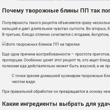
Почему творожные блины ПП так по
Популярность такого рецепта объясняется сразу несколь
кальций и дает длительное чувство сытости. Во-вторых, 
В-третьих, блюдо отлично сочетается с ягодами, йогурто
Еще одна причина востребованности — простота пригото
пропорции. Особенно ценят этот рецепт те, кто ищет блюд
полезная еда действительно может быть вкусной, а не пр
С точки зрения домашней кулинарии творожные блин
чистом виде.
При правильной обработке он превращается в основу не
Какие ингредиенты выбрать для удач