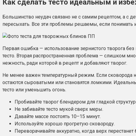
Как сделать тесто идеальным и изб
Большинство неудач связано не с самим рецептом, а с д
пересыхать. Все эти проблемы решаемы, если понимать и
Первая ошибка — использование зернистого творога бе
тесто. Вторая распространенная проблема — слишком мног
нежность, ради которой в рецепт и добавляют творог.
Не менее важен температурный режим. Если сковорода не
остаются сыроватыми или становятся ломкими. Идеальный
тесто или уменьшить огонь.
Пробивайте творог блендером для гладкой структур
Не забивайте тесто мукой сверх меры.
Давайте массе постоять 10–15 минут.
Используйте хорошо прогретую сковороду.
Переворачивайте аккуратно, когда верх перестанет