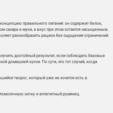
 концепцию правильного питания: он содержит белок,
м сахара и муки, а вкус при этом остается насыщенным.
зволяет разнообразить рацион без ощущения ограничений.
лучить достойный результат, если соблюдать базовые
ой домашней кухни. По сути, это тот случай, когда
ийся творог, который уже не хочется есть в
сломолочную нотку и аппетитный румянец.