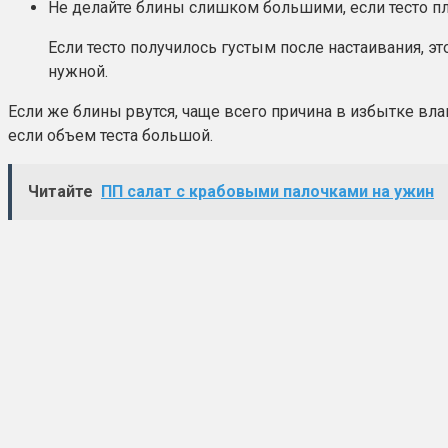
Не делайте блины слишком большими, если тесто пл
Если тесто получилось густым после настаивания, э
нужной.
Если же блины рвутся, чаще всего причина в избытке вл
если объем теста большой.
Читайте
ПП салат с крабовыми палочками на ужин