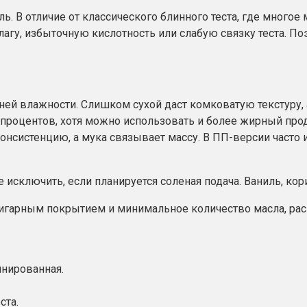
. В отличие от классического блинного теста, где многое
агу, избыточную кислотность или слабую связку теста. П
ней влажности. Слишком сухой даст комковатую текстуру,
 процентов, хотя можно использовать и более жирный прод
онсистенцию, а мука связывает массу. В ПП-версии часто
 исключить, если планируется соленая подача. Ваниль, кор
гарным покрытием и минимальное количество масла, расп
инированная.
ста.