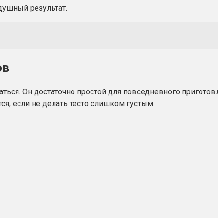
душный результат.
ов
аться. Он достаточно простой для повседневного приготов
я, если не делать тесто слишком густым.