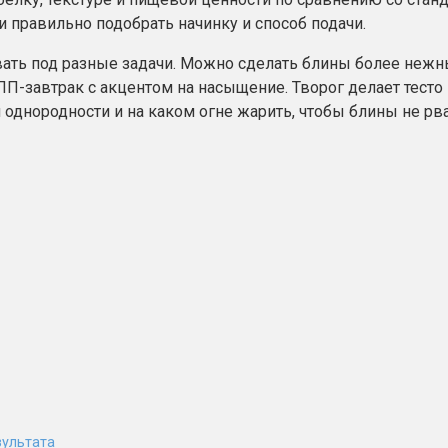
и правильно подобрать начинку и способ подачи.
овать под разные задачи. Можно сделать блины более нежн
П-завтрак с акцентом на насыщение. Творог делает тесто 
 однородности и на каком огне жарить, чтобы блины не рв
зультата