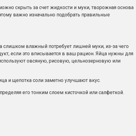
 можно скрыть за счет жидкости и муки, творожная основа
оэтому важно изначально подобрать правильные
 а слишком влажный потребует лишней муки, из-за чего
укт, если это вписывается в ваш рацион. Яйца нужны для
 используют овсяную, рисовую, цельнозерновую или
ица и щепотка соли заметно улучшают вкус.
ределяя его тонким слоем кисточкой или салфеткой.