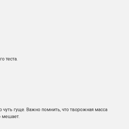
о теста.
чуть гуще. Важно помнить, что творожная масса
о мешает.