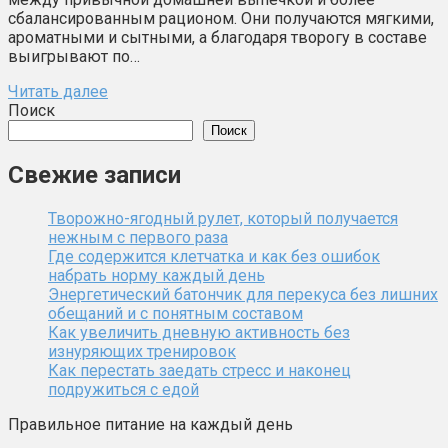
сбалансированным рационом. Они получаются мягкими,
ароматными и сытными, а благодаря творогу в составе
выигрывают по…
Читать далее
Поиск
Поиск
Свежие записи
Творожно-ягодный рулет, который получается
нежным с первого раза
Где содержится клетчатка и как без ошибок
набрать норму каждый день
Энергетический батончик для перекуса без лишних
обещаний и с понятным составом
Как увеличить дневную активность без
изнуряющих тренировок
Как перестать заедать стресс и наконец
подружиться с едой
Правильное питание на каждый день