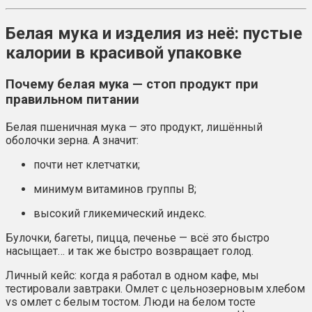
Белая мука и изделия из неё: пустые
калории в красивой упаковке
Почему белая мука — стоп продукт при
правильном питании
Белая пшеничная мука — это продукт, лишённый
оболочки зерна. А значит:
почти нет клетчатки;
минимум витаминов группы B;
высокий гликемический индекс.
Булочки, багеты, пицца, печенье — всё это быстро
насыщает… и так же быстро возвращает голод.
Личный кейс: когда я работал в одном кафе, мы
тестировали завтраки. Омлет с цельнозерновым хлебом
vs омлет с белым тостом. Люди на белом тосте