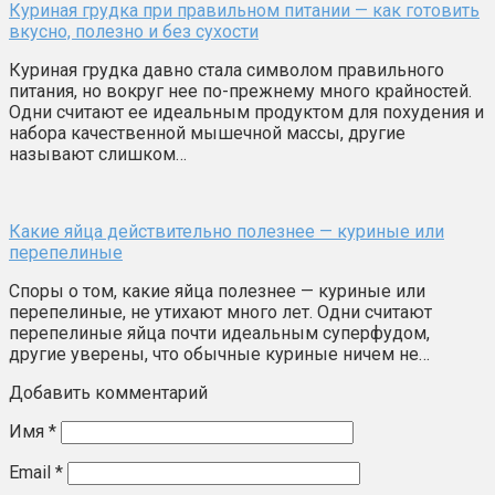
Куриная грудка при правильном питании — как готовить
вкусно, полезно и без сухости
Куриная грудка давно стала символом правильного
питания, но вокруг нее по-прежнему много крайностей.
Одни считают ее идеальным продуктом для похудения и
набора качественной мышечной массы, другие
называют слишком…
Какие яйца действительно полезнее — куриные или
перепелиные
Споры о том, какие яйца полезнее — куриные или
перепелиные, не утихают много лет. Одни считают
перепелиные яйца почти идеальным суперфудом,
другие уверены, что обычные куриные ничем не…
Добавить комментарий
Имя
*
Email
*