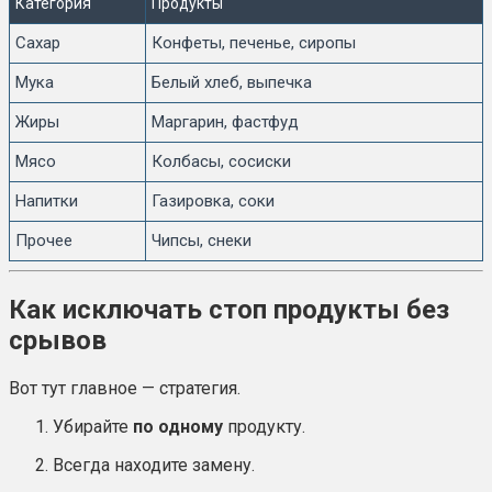
Категория
Продукты
Сахар
Конфеты, печенье, сиропы
Мука
Белый хлеб, выпечка
Жиры
Маргарин, фастфуд
Мясо
Колбасы, сосиски
Напитки
Газировка, соки
Прочее
Чипсы, снеки
Как исключать стоп продукты без
срывов
Вот тут главное — стратегия.
Убирайте
по одному
продукту.
Всегда находите замену.