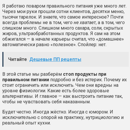
Я работаю поваром правильного питания уже много лет.
Через мои руки прошли сотни клиентов, десятки меню,
тысячи тарелок. И знаете, что самое интересное? Почти
всегда проблемы не в том,
чего не хватает
, а в том,
чего
слишком много
. Слишком много сахара, соли, скрытых
жиров, ультраобработанных продуктов. Я сам на этом
обжигался — в начале карьеры считал, что «домашнее»
автоматически равно «полезное». Спойлер: нет.
Читайте
Дешевые ПП рецепты
В этой статье мы разберём
стоп продукты при
правильном питании
подробно и без истерик. Почему их
стоит ограничить или исключить. Чем они вредны на
уровне физиологии. Какие есть более здоровые
альтернативы. И главное — как выстроить питание так,
чтобы не чувствовать себя наказанным.
Будет честно. Иногда жёстко. Иногда с юмором. И
исключительно с опорой на практику, нутрициологию и
реальный опыт кухни.