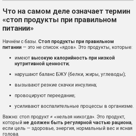
Что на самом деле означает термин
«стоп продукты при правильном
питании»
Начнём с базы.
Стоп продукты при правильном
питании
— это не список «ядов». Это продукты, которые:
имеют
высокую калорийность при низкой
нутритивной ценности
;
нарушают баланс БЖУ (белки, жиры, углеводы);
вызывают резкие скачки инсулина;
провоцируют переедание;
усиливают воспалительные процессы в организме.
Важно: стоп продукт ≠ «нельзя никогда». Это продукт,
который
не должен быть регулярной частью рациона
,
если цель — здоровье, энергия, нормальный вес и ясная
голова.