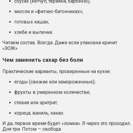
соусах (кетчуп, терияки, барбекю);
мюсли и «фитнес-батончиках»;
готовых кашах;
хлебе и выпечке.
Читаем состав. Всегда. Даже если упаковка кричит
«ЗОЖ».
Чем заменить сахар без боли
Практические варианты, проверенные на кухне:
ягоды (свежие или замороженные);
фрукты в умеренном количестве;
стевия или эритрит;
корица, ваниль, какао.
И да, первое время будет «ломка». Я через это проходил.
Дня три. Потом — свобода.