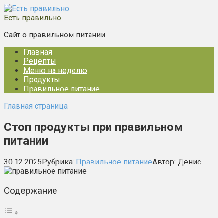
Перейти
к
Есть правильно
контенту
Сайт о правильном питании
Главная
Рецепты
Меню на неделю
Продукты
Правильное питание
Главная страница
Стоп продукты при правильном
питании
30.12.2025
Рубрика:
Правильное питание
Автор:
Денис
Содержание