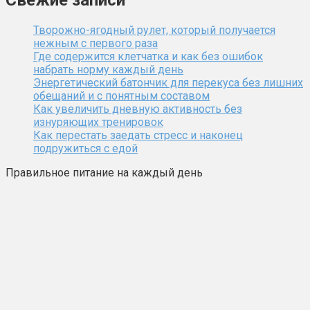
Творожно-ягодный рулет, который получается
нежным с первого раза
Где содержится клетчатка и как без ошибок
набрать норму каждый день
Энергетический батончик для перекуса без лишних
обещаний и с понятным составом
Как увеличить дневную активность без
изнуряющих тренировок
Как перестать заедать стресс и наконец
подружиться с едой
Правильное питание на каждый день