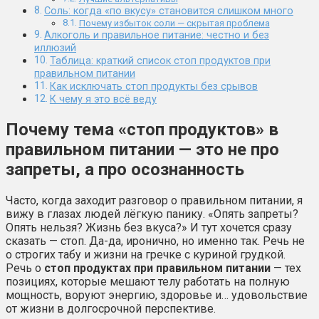
Соль: когда «по вкусу» становится слишком много
Почему избыток соли — скрытая проблема
Алкоголь и правильное питание: честно и без
иллюзий
Таблица: краткий список стоп продуктов при
правильном питании
Как исключать стоп продукты без срывов
К чему я это всё веду
Почему тема «стоп продуктов» в
правильном питании — это не про
запреты, а про осознанность
Часто, когда заходит разговор о правильном питании, я
вижу в глазах людей лёгкую панику. «Опять запреты?
Опять нельзя? Жизнь без вкуса?» И тут хочется сразу
сказать — стоп. Да-да, иронично, но именно так. Речь не
о строгих табу и жизни на гречке с куриной грудкой.
Речь о
стоп продуктах при правильном питании
— тех
позициях, которые мешают телу работать на полную
мощность, воруют энергию, здоровье и… удовольствие
от жизни в долгосрочной перспективе.