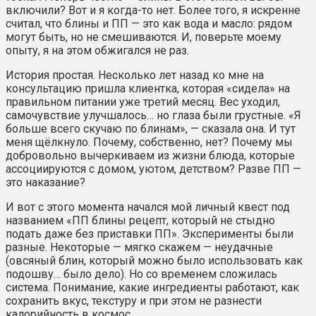
включили? Вот и я когда-то нет. Более того, я искренне
считал, что блины и ПП — это как вода и масло: рядом
могут быть, но не смешиваются. И, поверьте моему
опыту, я на этом обжигался не раз.
История простая. Несколько лет назад ко мне на
консультацию пришла клиентка, которая «сидела» на
правильном питании уже третий месяц. Вес уходил,
самочувствие улучшалось… но глаза были грустные. «Я
больше всего скучаю по блинам», — сказала она. И тут
меня щёлкнуло. Почему, собственно, нет? Почему мы
добровольно вычеркиваем из жизни блюда, которые
ассоциируются с домом, уютом, детством? Разве ПП —
это наказание?
И вот с этого момента начался мой личный квест под
названием «ПП блины рецепт, который не стыдно
подать даже без приставки ПП». Эксперименты были
разные. Некоторые — мягко скажем — неудачные
(овсяный блин, который можно было использовать как
подошву… было дело). Но со временем сложилась
система. Понимание, какие ингредиенты работают, как
сохранить вкус, текстуру и при этом не разнести
калорийность в космос.