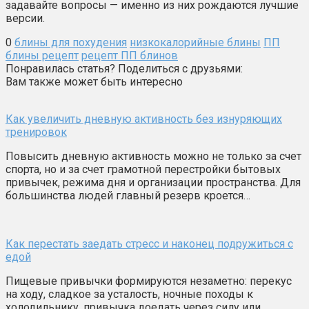
задавайте вопросы — именно из них рождаются лучшие
версии.
0
блины для похудения
низкокалорийные блины
ПП
блины рецепт
рецепт ПП блинов
Понравилась статья? Поделиться с друзьями:
Вам также может быть интересно
Как увеличить дневную активность без изнуряющих
тренировок
Повысить дневную активность можно не только за счет
спорта, но и за счет грамотной перестройки бытовых
привычек, режима дня и организации пространства. Для
большинства людей главный резерв кроется…
Как перестать заедать стресс и наконец подружиться с
едой
Пищевые привычки формируются незаметно: перекус
на ходу, сладкое за усталость, ночные походы к
холодильнику, привычка доедать через силу или