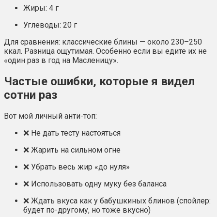
Жиры: 4 г
Углеводы: 20 г
Для сравнения: классические блины — около 230–250
ккал. Разница ощутимая. Особенно если вы едите их не
«один раз в год на Масленицу».
Частые ошибки, которые я видел
сотни раз
Вот мой личный анти-топ:
❌ Не дать тесту настояться
❌ Жарить на сильном огне
❌ Убрать весь жир «до нуля»
❌ Использовать одну муку без баланса
❌ Ждать вкуса как у бабушкиных блинов (спойлер:
будет по-другому, но тоже вкусно)