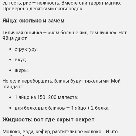
сытость, рис — нежность. Вместе они творят магию.
Проверено десятками сковородок.
Яйца: сколько и зачем
Типичная ошибка — «чем больше яиц, тем лучше». Нет.
Яйца дают:
структуру;
вкус;
жиры.
Но если переборщить, блины будут тяжёлыми. Мой
стандарт:
1 яйцо на 150–200 мл теста;
для белковых блинов — 1 яйцо + 2 белка.
Жидкость: вот где скрыт секрет
Молоко, вода, кефир, растительное молоко… И что