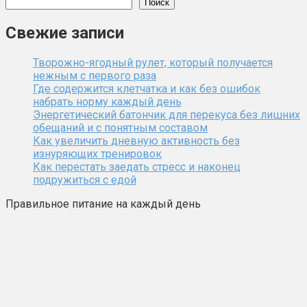
Поиск
Свежие записи
Творожно-ягодный рулет, который получается
нежным с первого раза
Где содержится клетчатка и как без ошибок
набрать норму каждый день
Энергетический батончик для перекуса без лишних
обещаний и с понятным составом
Как увеличить дневную активность без
изнуряющих тренировок
Как перестать заедать стресс и наконец
подружиться с едой
Правильное питание на каждый день