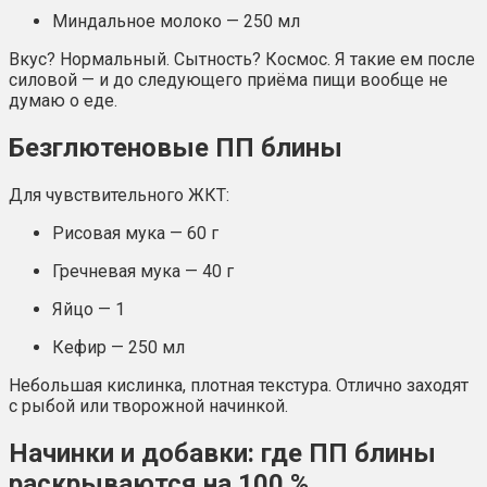
Миндальное молоко — 250 мл
Вкус? Нормальный. Сытность? Космос. Я такие ем после
силовой — и до следующего приёма пищи вообще не
думаю о еде.
Безглютеновые ПП блины
Для чувствительного ЖКТ:
Рисовая мука — 60 г
Гречневая мука — 40 г
Яйцо — 1
Кефир — 250 мл
Небольшая кислинка, плотная текстура. Отлично заходят
с рыбой или творожной начинкой.
Начинки и добавки: где ПП блины
раскрываются на 100 %