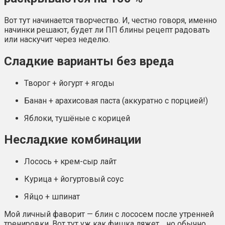
Вот тут начинается творчество. И, честно говоря, именно
начинки решают, будет ли ПП блины рецепт радовать
или наскучит через неделю.
Сладкие варианты без вреда
Творог + йогурт + ягоды
Банан + арахисовая паста (аккуратно с порцией!)
Яблоки, тушёные с корицей
Несладкие комбинации
Лосось + крем-сыр лайт
Курица + йогуртовый соус
Яйцо + шпинат
Мой личный фаворит — блин с лососем после утренней
тренировки. Вот тут уж как фишка ляжет… но обычно