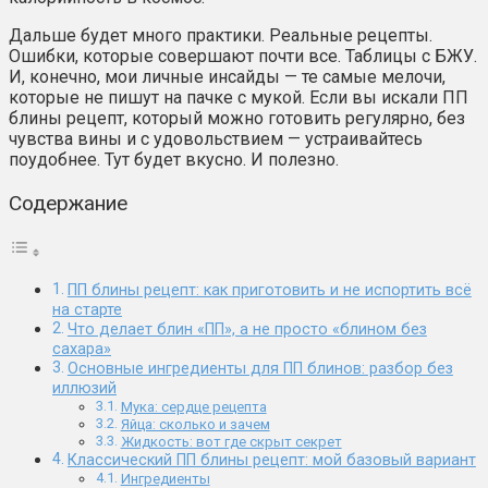
Дальше будет много практики. Реальные рецепты.
Ошибки, которые совершают почти все. Таблицы с БЖУ.
И, конечно, мои личные инсайды — те самые мелочи,
которые не пишут на пачке с мукой. Если вы искали ПП
блины рецепт, который можно готовить регулярно, без
чувства вины и с удовольствием — устраивайтесь
поудобнее. Тут будет вкусно. И полезно.
Содержание
ПП блины рецепт: как приготовить и не испортить всё
на старте
Что делает блин «ПП», а не просто «блином без
сахара»
Основные ингредиенты для ПП блинов: разбор без
иллюзий
Мука: сердце рецепта
Яйца: сколько и зачем
Жидкость: вот где скрыт секрет
Классический ПП блины рецепт: мой базовый вариант
Ингредиенты