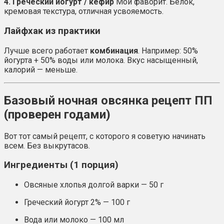
4. Греческий йогурт / кефир
Мой фаворит. Белок,
кремовая текстура, отличная усвояемость.
Лайфхак из практики
Лучше всего работает
комбинация
. Например: 50%
йогурта + 50% воды или молока. Вкус насыщенный,
калорий — меньше.
Базовый ночная овсянка рецепт ПП
(проверен годами)
Вот тот самый рецепт, с которого я советую начинать
всем. Без выкрутасов.
Ингредиенты (1 порция)
Овсяные хлопья долгой варки — 50 г
Греческий йогурт 2% — 100 г
Вода или молоко — 100 мл