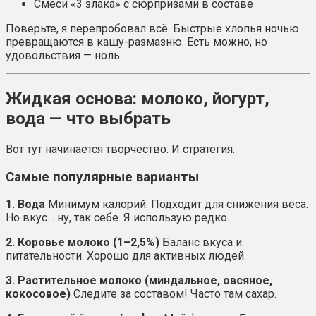
Смеси «3 злака» с сюрпризами в составе
Поверьте, я перепробовал всё. Быстрые хлопья ночью
превращаются в кашу-размазню. Есть можно, но
удовольствия — ноль.
Жидкая основа: молоко, йогурт,
вода — что выбрать
Вот тут начинается творчество. И стратегия.
Самые популярные варианты
1. Вода
Минимум калорий. Подходит для снижения веса.
Но вкус… ну, так себе. Я использую редко.
2. Коровье молоко (1–2,5%)
Баланс вкуса и
питательности. Хорошо для активных людей.
3. Растительное молоко (миндальное, овсяное,
кокосовое)
Следите за составом! Часто там сахар.