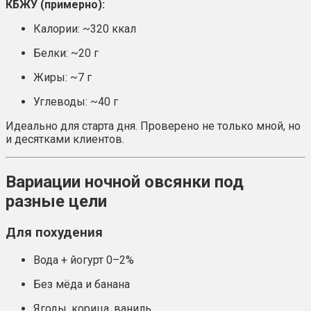
КБЖУ (примерно):
Калории: ~320 ккал
Белки: ~20 г
Жиры: ~7 г
Углеводы: ~40 г
Идеально для старта дня. Проверено не только мной, но
и десятками клиентов.
Вариации ночной овсянки под
разные цели
Для похудения
Вода + йогурт 0–2%
Без мёда и банана
Ягоды, корица, ваниль