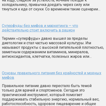
на ходу, сладкое за усталость, ночные походы к
холодильнику, привычка доедать через силу или
тянуться к еде от скуки. Со временем такие сценарии…
Суперфуды без мифов и маркетинга — что
действительно стоит включить в рацион
Термин «суперфуды» давно вышел за пределы
диетологии и стал частью массовой культуры. Им
называют продукты с высокой питательной плотностью,
заметным содержанием витаминов, минералов,
антиоксидантов, клетчатки, полезных жиров или…
Основы правильного питания без крайностей и модных
мифов
Правильное питание давно перестало быть темой
только для врачей и спортсменов. Сегодня это
практический инструмент, который помогает
поддерживать стабильную энергию, нормальный вес,
работоспособность, здоровое пищеварение и общее