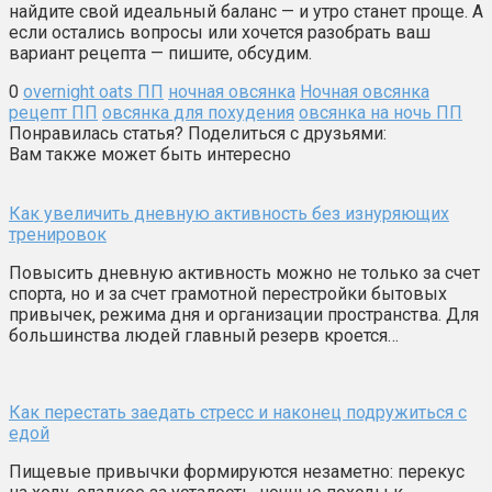
найдите свой идеальный баланс — и утро станет проще. А
если остались вопросы или хочется разобрать ваш
вариант рецепта — пишите, обсудим.
0
overnight oats ПП
ночная овсянка
Ночная овсянка
рецепт ПП
овсянка для похудения
овсянка на ночь ПП
Понравилась статья? Поделиться с друзьями:
Вам также может быть интересно
Как увеличить дневную активность без изнуряющих
тренировок
Повысить дневную активность можно не только за счет
спорта, но и за счет грамотной перестройки бытовых
привычек, режима дня и организации пространства. Для
большинства людей главный резерв кроется…
Как перестать заедать стресс и наконец подружиться с
едой
Пищевые привычки формируются незаметно: перекус