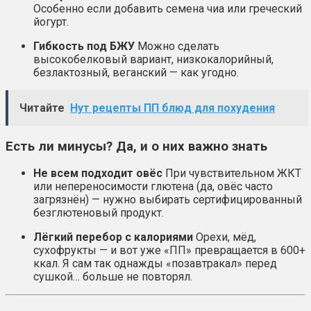
Особенно если добавить семена чиа или греческий
йогурт.
Гибкость под БЖУ
Можно сделать
высокобелковый вариант, низкокалорийный,
безлактозный, веганский — как угодно.
Читайте
Нут рецепты ПП блюд для похудения
Есть ли минусы? Да, и о них важно знать
Не всем подходит овёс
При чувствительном ЖКТ
или непереносимости глютена (да, овёс часто
загрязнён) — нужно выбирать сертифицированный
безглютеновый продукт.
Лёгкий перебор с калориями
Орехи, мёд,
сухофрукты — и вот уже «ПП» превращается в 600+
ккал. Я сам так однажды «позавтракал» перед
сушкой… больше не повторял.