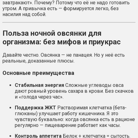
завтракают». Почему? Потому что её не надо готовить
утром. А привычка есть — формируется легко, без
насилия над собой.
Польза ночной овсянки для
организма: без мифов и приукрас
Давайте честно. Овсянка — не панацея. Но у неё есть
реальные, доказанные плюсы.
Основные преимущества
Стабильная энергия
Сложные углеводы овса
дают ровный уровень сахара в крови. Без скачков
и «голода через час».
Поддержка ЖКТ
Растворимая клетчатка (бета-
глюканы) улучшает работу кишечника. Я это
чувствую буквально: когда овсянка есть в рационе
регулярно — пищеварение работает как часы.
Контроль аппетита
Белок + клетчатка = сытость.