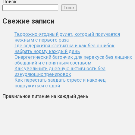
Поиск
Поиск
Свежие записи
Творожно-ягодный рулет, который получается
нежным с первого раза
Где содержится клетчатка и как без ошибок
набрать норму каждый день
Энергетический батончик для перекуса без лишних
обещаний и с понятным составом
Как увеличить дневную активность без
изнуряющих тренировок
Как перестать заедать стресс и наконец
подружиться с едой
Правильное питание на каждый день