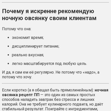
Почему я искренне рекомендую
ночную овсянку своим клиентам
Потому что она:
экономит время;
дисциплинирует питание;
реально вкусная;
легко масштабируется под любую цель.
И да, я сам ем её регулярно. Не потому что «надо», а
потому что хочу.
Если коротко (а я обещал быть прямолинейным):
ночная
овсянка рецепт ПП
— это один из самых простых
способов наладить завтрак без стресса и лишних
калорий. Она не требует кулинарного подвига, но даёт
стабильный результат. Поиграйте с ингредиентами,