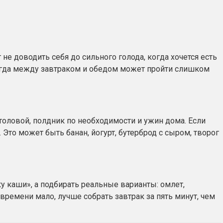
е доводить себя до сильного голода, когда хочется есть
когда между завтраком и обедом может пройти слишком
толовой, полдник по необходимости и ужин дома. Если
то может быть банан, йогурт, бутерброд с сыром, творог
ку каши», а подбирать реальные варианты: омлет,
 времени мало, лучше собрать завтрак за пять минут, чем