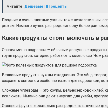
Читайте
Дешевые ПП рецепты
Поздние и очень плотные ужины тоже нежелательны, особ
режим. Намного лучше распределить еду более равномер
Какие продукты стоит включать в ра
Основа меню подростка — обычные доступные продукты бе
групп продуктов, которые работают в комплексе. Чем р
Белковые продукты нужны ежедневно. Это яйца, творог, н
сохранять сытость и особенно важен для подростков, кот
Сложные углеводы — это крупы, цельнозерновой хлеб, кар
исключать. Именно они дают энергию для учебы, прогуло
Овощи и фрукты желательно распределять в течение дня,