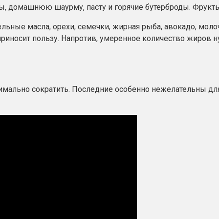
сы, домашнюю шаурму, пасту и горячие бутерброды. Фрукты
льные масла, орехи, семечки, жирная рыба, авокадо, мол
иносит пользу. Напротив, умеренное количество жиров н
мально сократить. Последние особенно нежелательны для 