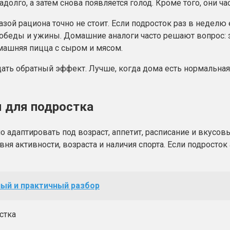
олго, а затем снова появляется голод. Кроме того, они ч
азой рациона точно не стоит. Если подросток раз в неделю
е обеды и ужины. Домашние аналоги часто решают вопрос: 
машняя пицца с сыром и мясом.
ть обратный эффект. Лучше, когда дома есть нормальная 
я для подростка
даптировать под возраст, аппетит, расписание и вкусовые
ровня активности, возраста и наличия спорта. Если подрост
ный и практичный разбор