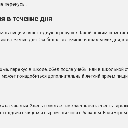
е перекусы.
я в течение дня
ов пищи и одного-двух перекусов. Такой режим помогает н
гии в течение дня. Особенно это важно в школьные дни, 
ома, перекус в школе, обед после учебы или в школьной с
 может понадобиться дополнительный легкий прием пищи. Э
ужна энергия. Здесь помогает не «заставлять съесть тарел
, сэндвич с яйцом и сыром, овсянка с бананом. Если утром