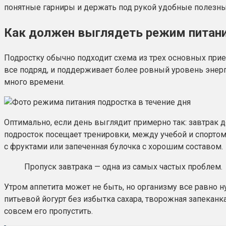
понятные гарниры и держать под рукой удобные полезны
Как должен выглядеть режим питани
Подростку обычно подходит схема из трех основных прием
все подряд, и поддерживает более ровный уровень энер
много времени.
Оптимально, если день выглядит примерно так: завтрак д
подросток посещает тренировки, между учебой и спортом
с фруктами или запеченная булочка с хорошим составом.
Пропуск завтрака — одна из самых частых проблем.
Утром аппетита может не быть, но организму все равно н
питьевой йогурт без избытка сахара, творожная запеканка
совсем его пропустить.