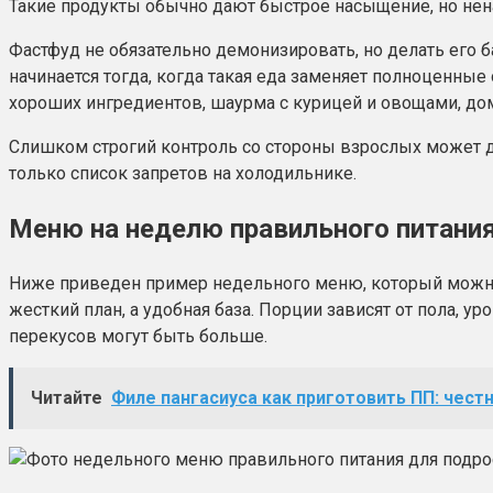
Такие продукты обычно дают быстрое насыщение, но ненад
Фастфуд не обязательно демонизировать, но делать его б
начинается тогда, когда такая еда заменяет полноценны
хороших ингредиентов, шаурма с курицей и овощами, до
Слишком строгий контроль со стороны взрослых может да
только список запретов на холодильнике.
Меню на неделю правильного питани
Ниже приведен пример недельного меню, который можно а
жесткий план, а удобная база. Порции зависят от пола, у
перекусов могут быть больше.
Читайте
Филе пангасиуса как приготовить ПП: чест