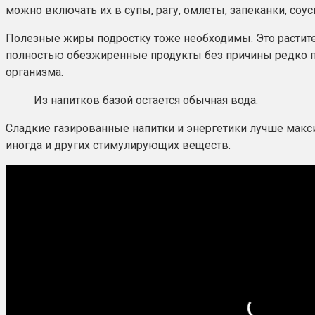
можно включать их в супы, рагу, омлеты, запеканки, соу
Полезные жиры подростку тоже необходимы. Это растите
полностью обезжиренные продукты без причины редко пр
организма.
Из напитков базой остается обычная вода.
Сладкие газированные напитки и энергетики лучше макси
иногда и других стимулирующих веществ.