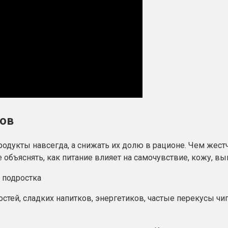
тов
одукты навсегда, а снижать их долю в рационе. Чем жестч
объяснять, как питание влияет на самочувствие, кожу, вы
остей, сладких напитков, энергетиков, частые перекусы ч