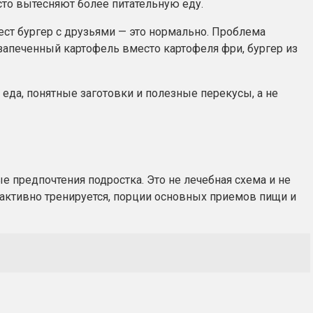
асто вытесняют более питательную еду.
 ест бургер с друзьями — это нормально. Проблема
запеченный картофель вместо картофеля фри, бургер из
еда, понятные заготовки и полезные перекусы, а не
 предпочтения подростка. Это не лечебная схема и не
ок активно тренируется, порции основных приемов пищи и