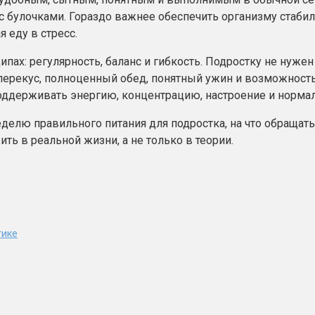
е с булочками. Гораздо важнее обеспечить организму стаб
 еду в стресс.
пах: регулярность, баланс и гибкость. Подростку не нужен
ерекус, полноценный обед, понятный ужин и возможность
оддерживать энергию, концентрацию, настроение и норма
еделю правильного питания для подростка, на что обращат
ь в реальной жизни, а не только в теории.
тике