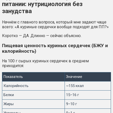
питании: нутрициология без
занудства
Начнём с главного вопроса, который мне задают чаще
всего: «А куриные сердечки вообще подходят для ПП?»
Коротко — ДА. Длинно — сейчас объясню.
Пищевая ценность куриных сердечек (БЖУ и
калорийность)
На 100 г сырых куриных сердечек в среднем
приходится:
Показатель
Значение
Калорийность
~155 ккал
Белки
15–16 г
Жиры
9–10 г