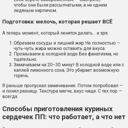
чтобы они были рассыпчатыми, а не одним
ледяным кирпичом.
Подготовка: мелочь, которая решает ВСЁ
А теперь момент, который ленятся делать… и зря.
Обрезаем сосуды и лишний жир Не полностью —
чуть-чуть жира можно оставить для вкуса.
Промываем в холодной воде Без фанатизма, но
тщательно.
Замачиваем на 20–30 минут В холодной воде или с
каплей лимонного сока. Это убирает возможную
горечь.
Я раньше пропускал замачивание. Потом попробовал —
и понял разницу. Текстура мягче, вкус чище. С тех пор —
всегда.
Способы приготовления куриных
сердечек ПП: что работает, а что нет