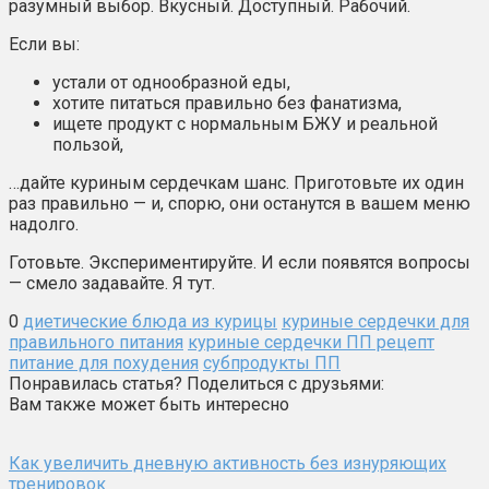
разумный выбор. Вкусный. Доступный. Рабочий.
Если вы:
устали от однообразной еды,
хотите питаться правильно без фанатизма,
ищете продукт с нормальным БЖУ и реальной
пользой,
…дайте куриным сердечкам шанс. Приготовьте их один
раз правильно — и, спорю, они останутся в вашем меню
надолго.
Готовьте. Экспериментируйте. И если появятся вопросы
— смело задавайте. Я тут.
0
диетические блюда из курицы
куриные сердечки для
правильного питания
куриные сердечки ПП рецепт
питание для похудения
субпродукты ПП
Понравилась статья? Поделиться с друзьями:
Вам также может быть интересно
Как увеличить дневную активность без изнуряющих
тренировок