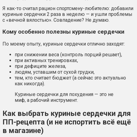
Я как-то считал рацион спортсмену-любителю: добавили
куриные сердечки 2 раза в неделю — и ушли проблемы
с «вечной вялостью». Совпадение? Не думаю.
Кому особенно полезны куриные сердечки
По моему опыту, куриные сердечки отлично заходят:
при снижении веса (контроль порций решает),
при активных тренировках,
при дефиците железа,
людям, уставшим от сухой грудки,
тем, кто считает бюджет (а сейчас это актуально
как никогда).
Куриные сердечки для похудения — это не
миф, а рабочий инструмент.
Как выбрать куриные сердечки для
ПП-рецепта (и не испортить всё ещё
в магазине)