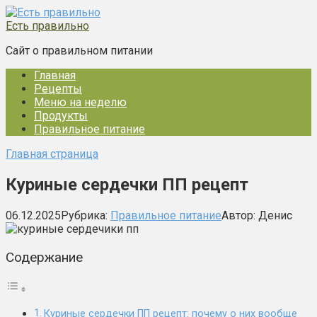
Перейти
к
Есть правильно
контенту
Сайт о правильном питании
Главная
Рецепты
Меню на неделю
Продукты
Правильное питание
Главная страница
Куриные сердечки ПП рецепт
06.12.2025
Рубрика:
Правильное питание
Автор:
Денис
Содержание
Куриные сердечки ПП рецепт: почему о них вообще