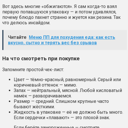
Вот здесь многие «обжигаются». Я сам когда-то взял
первую попавшуюся упаковку — и потом удивлялся,
почему блюдо пахнет странно и жуется как резина. Так
что делюсь инсайдом.
Читайте
Меню ПП для похудения еда: как есть
вкусно, сытно и терять вес без срывов
На что смотреть при покупке
Запомните простой чек-лист:
Цвет — тёмно-красный, равномерный. Серый или
коричневый оттенок — мимо.
Запах — нейтральный, мясной. Любой кисловатый
намёк — разворачиваемся.
Размер — средний. Слишком крупные часто
бывают жёсткими.
Жидкость в упаковке — её не должно быть много.
Если сердечки «плавают» — это плохой знак.
Если берёте замороженные — смотрите,