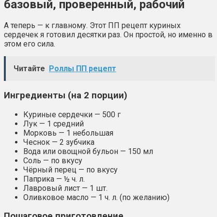
базовый, проверенный, рабочий
А теперь — к главному. Этот ПП рецепт куриных
сердечек я готовил десятки раз. Он простой, но именно в
этом его сила.
Читайте
Роллы ПП рецепт
Ингредиенты (на 2 порции)
Куриные сердечки — 500 г
Лук — 1 средний
Морковь — 1 небольшая
Чеснок — 2 зубчика
Вода или овощной бульон — 150 мл
Соль — по вкусу
Чёрный перец — по вкусу
Паприка — ½ ч. л.
Лавровый лист — 1 шт.
Оливковое масло — 1 ч. л. (по желанию)
Пошаговое приготовление