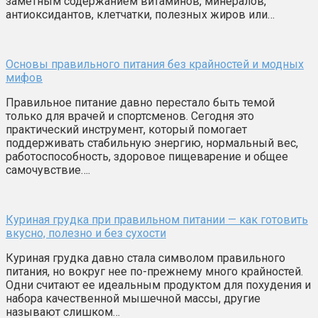
заметным содержанием витаминов, минералов,
антиоксидантов, клетчатки, полезных жиров или…
Основы правильного питания без крайностей и модных
мифов
Правильное питание давно перестало быть темой
только для врачей и спортсменов. Сегодня это
практический инструмент, который помогает
поддерживать стабильную энергию, нормальный вес,
работоспособность, здоровое пищеварение и общее
самочувствие….
Куриная грудка при правильном питании — как готовить
вкусно, полезно и без сухости
Куриная грудка давно стала символом правильного
питания, но вокруг нее по-прежнему много крайностей.
Одни считают ее идеальным продуктом для похудения и
набора качественной мышечной массы, другие
называют слишком…