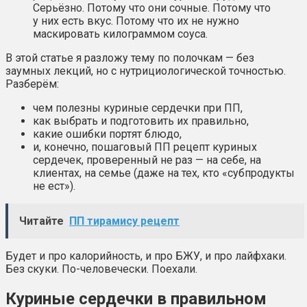
Серьёзно. Потому что они сочные. Потому что
у них есть вкус. Потому что их не нужно
маскировать килограммом соуса.
В этой статье я разложу тему по полочкам — без
заумных лекций, но с нутрициологической точностью.
Разберём:
чем полезны куриные сердечки при ПП,
как выбрать и подготовить их правильно,
какие ошибки портят блюдо,
и, конечно, пошаговый ПП рецепт куриных
сердечек, проверенный не раз — на себе, на
клиентах, на семье (даже на тех, кто «субпродукты
не ест»).
Читайте
ПП тирамису рецепт
Будет и про калорийность, и про БЖУ, и про лайфхаки.
Без скуки. По-человечески. Поехали.
Куриные сердечки в правильном