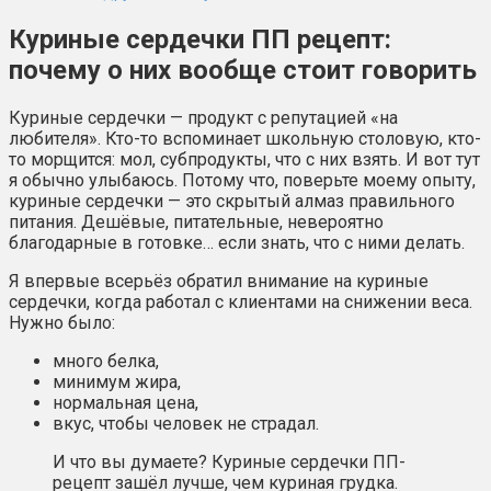
Куриные сердечки ПП рецепт:
почему о них вообще стоит говорить
Куриные сердечки — продукт с репутацией «на
любителя». Кто-то вспоминает школьную столовую, кто-
то морщится: мол, субпродукты, что с них взять. И вот тут
я обычно улыбаюсь. Потому что, поверьте моему опыту,
куриные сердечки — это скрытый алмаз правильного
питания. Дешёвые, питательные, невероятно
благодарные в готовке… если знать, что с ними делать.
Я впервые всерьёз обратил внимание на куриные
сердечки, когда работал с клиентами на снижении веса.
Нужно было:
много белка,
минимум жира,
нормальная цена,
вкус, чтобы человек не страдал.
И что вы думаете? Куриные сердечки ПП-
рецепт зашёл лучше, чем куриная грудка.