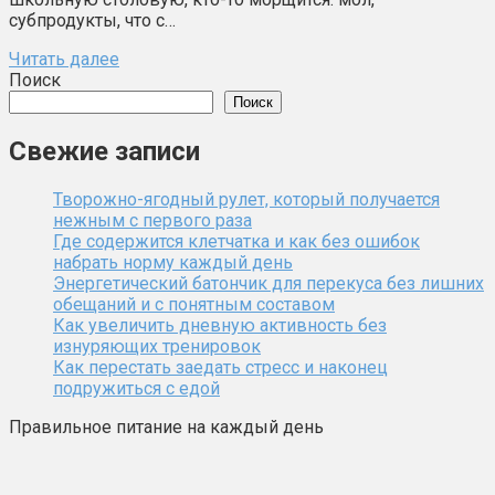
субпродукты, что с…
Читать далее
Поиск
Поиск
Свежие записи
Творожно-ягодный рулет, который получается
нежным с первого раза
Где содержится клетчатка и как без ошибок
набрать норму каждый день
Энергетический батончик для перекуса без лишних
обещаний и с понятным составом
Как увеличить дневную активность без
изнуряющих тренировок
Как перестать заедать стресс и наконец
подружиться с едой
Правильное питание на каждый день