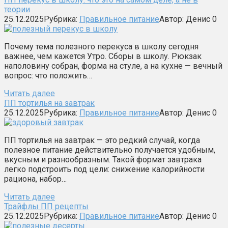
теории
25.12.2025
Рубрика:
Правильное питание
Автор:
Денис
0
Почему тема полезного перекуса в школу сегодня
важнее, чем кажется Утро. Сборы в школу. Рюкзак
наполовину собран, форма на стуле, а на кухне — вечный
вопрос: что положить…
Читать далее
ПП тортилья на завтрак
25.12.2025
Рубрика:
Правильное питание
Автор:
Денис
0
ПП тортилья на завтрак — это редкий случай, когда
полезное питание действительно получается удобным,
вкусным и разнообразным. Такой формат завтрака
легко подстроить под цели: снижение калорийности
рациона, набор…
Читать далее
Трайфлы ПП рецепты
25.12.2025
Рубрика:
Правильное питание
Автор:
Денис
0