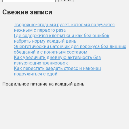
Свежие записи
Творожно-ягодный рулет, который получается
нежным с первого раза
Где содержится клетчатка и как без ошибок
набрать норму каждый день
Энергетический батончик для перекуса без лишних
обещаний и с понятным составом
Как увеличить дневную активность без
изнуряющих тренировок
Как перестать заедать стресс и наконец
подружиться с едой
Правильное питание на каждый день