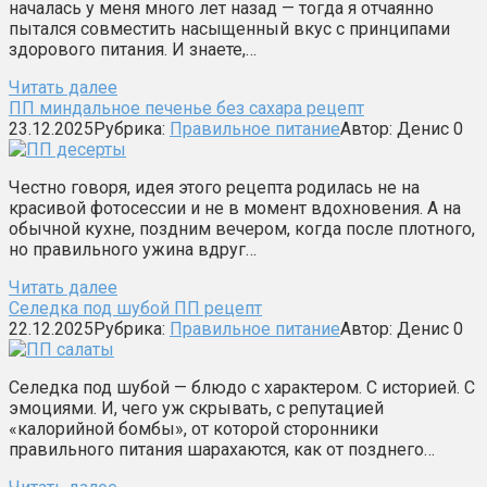
началась у меня много лет назад — тогда я отчаянно
пытался совместить насыщенный вкус с принципами
здорового питания. И знаете,…
Читать далее
ПП миндальное печенье без сахара рецепт
23.12.2025
Рубрика:
Правильное питание
Автор:
Денис
0
Честно говоря, идея этого рецепта родилась не на
красивой фотосессии и не в момент вдохновения. А на
обычной кухне, поздним вечером, когда после плотного,
но правильного ужина вдруг…
Читать далее
Селедка под шубой ПП рецепт
22.12.2025
Рубрика:
Правильное питание
Автор:
Денис
0
Селедка под шубой — блюдо с характером. С историей. С
эмоциями. И, чего уж скрывать, с репутацией
«калорийной бомбы», от которой сторонники
правильного питания шарахаются, как от позднего…