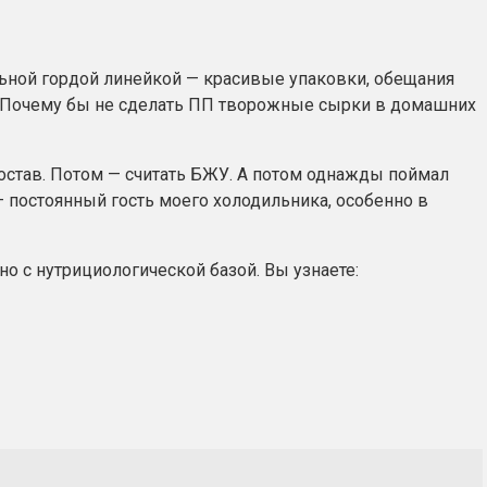
льной гордой линейкой — красивые упаковки, обещания
ого? Почему бы не сделать ПП творожные сырки в домашних
 состав. Потом — считать БЖУ. А потом однажды поймал
 — постоянный гость моего холодильника, особенно в
о с нутрициологической базой. Вы узнаете: