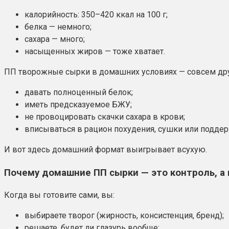
калорийность: 350–420 ккал на 100 г;
белка — немного;
сахара — много;
насыщенных жиров — тоже хватает.
ПП творожные сырки в домашних условиях — совсем друга
давать полноценный белок;
иметь предсказуемое БЖУ;
не провоцировать скачки сахара в крови;
вписываться в рацион похудения, сушки или подде
И вот здесь домашний формат выигрывает всухую.
Почему домашние ПП сырки — это контроль, а
Когда вы готовите сами, вы:
выбираете творог (жирность, консистенция, бренд);
решаете, будет ли глазурь вообще;