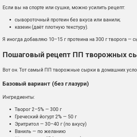
Если вы на спорте или сушке, можно усилить рецепт:
сывороточный протеин без вкуса или ванили;
казеин (даёт плотную текстуру).
Я иногда добавляю 10–15 г протеина на 300 г творога — с
Пошаговый рецепт ПП творожных сыр
Вот он. Тот самый ПП творожные сырки в домашних услов
Базовый вариант (без глазури)
Ингредиенты:
Творог 2–5% — 300 г
Греческий йогурт 2% — 50 г
Эритритол — 30–40 г (по вкусу)
Ваниль — по желанию