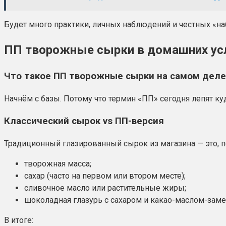
Будет много практики, личных наблюдений и честных «наб
ПП творожные сырки в домашних ус
Что такое ПП творожные сырки на самом деле, 
Начнём с базы. Потому что термин «ПП» сегодня лепят ку
Классический сырок vs ПП-версия
Традиционный глазированный сырок из магазина — это, по
творожная масса;
сахар (часто на первом или втором месте);
сливочное масло или растительные жиры;
шоколадная глазурь с сахаром и какао-маслом-заме
В итоге: