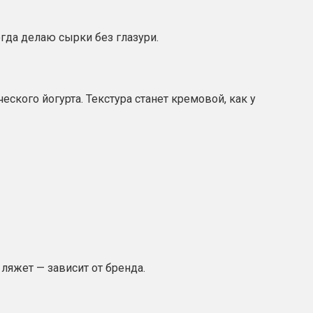
гда делаю сырки без глазури.
ческого йогурта. Текстура станет кремовой, как у
 ляжет — зависит от бренда.