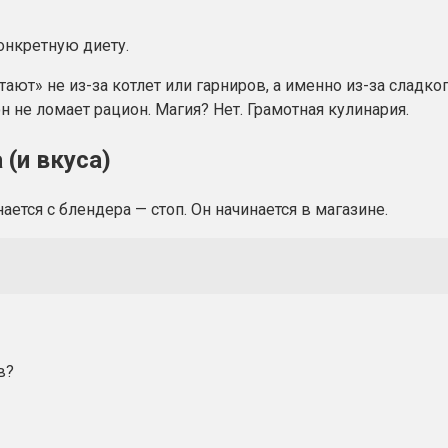
онкретную диету.
тают» не из-за котлет или гарниров, а именно из-за сладк
он не ломает рацион. Магия? Нет. Грамотная кулинария.
 (и вкуса)
ется с блендера — стоп. Он начинается в магазине.
в?