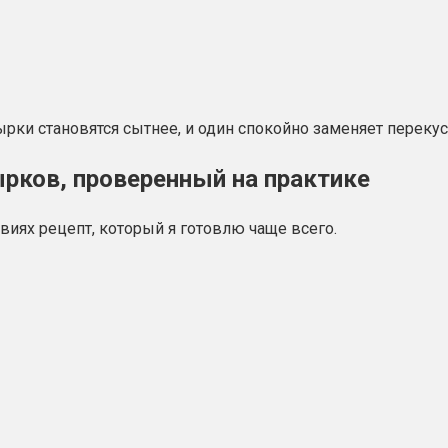
ырки становятся сытнее, и один спокойно заменяет перекус
ков, проверенный на практике
иях рецепт, который я готовлю чаще всего.