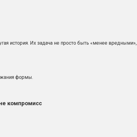
я история. Их задача не просто быть «менее вредными», 
ржания формы.
 не компромисс