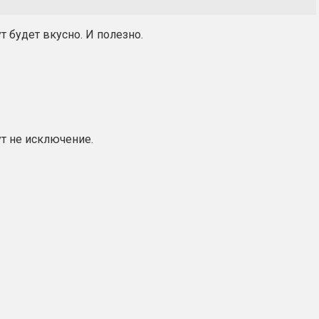
 будет вкусно. И полезно.
ут не исключение.