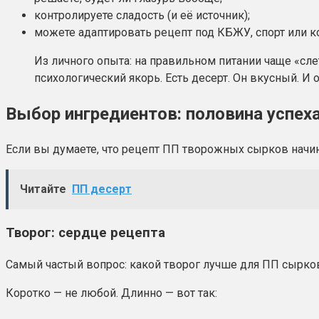
контролируете сладость (и её источник);
можете адаптировать рецепт под КБЖУ, спорт или к
Из личного опыта: на правильном питании чаще «сле
психологический якорь. Есть десерт. Он вкусный. И 
Выбор ингредиентов: половина успеха
Если вы думаете, что рецепт ПП творожных сырков начина
Читайте
ПП десерт
Творог: сердце рецепта
Самый частый вопрос: какой творог лучше для ПП сырко
Коротко — не любой. Длинно — вот так: