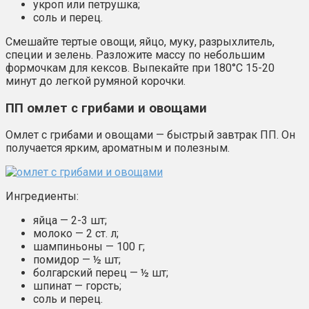
укроп или петрушка;
соль и перец.
Смешайте тертые овощи, яйцо, муку, разрыхлитель,
специи и зелень. Разложите массу по небольшим
формочкам для кексов. Выпекайте при 180°C 15-20
минут до легкой румяной корочки.
ПП омлет с грибами и овощами
Омлет с грибами и овощами — быстрый завтрак ПП. Он
получается ярким, ароматным и полезным.
Ингредиенты:
яйца — 2-3 шт;
молоко — 2 ст. л;
шампиньоны — 100 г;
помидор — ½ шт;
болгарский перец — ½ шт;
шпинат — горсть;
соль и перец.