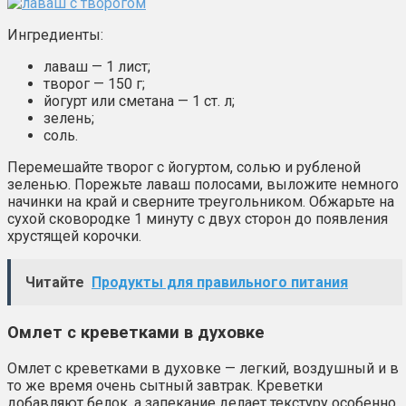
Ингредиенты:
лаваш — 1 лист;
творог — 150 г;
йогурт или сметана — 1 ст. л;
зелень;
соль.
Перемешайте творог с йогуртом, солью и рубленой
зеленью. Порежьте лаваш полосами, выложите немного
начинки на край и сверните треугольником. Обжарьте на
сухой сковородке 1 минуту с двух сторон до появления
хрустящей корочки.
Читайте
Продукты для правильного питания
Омлет с креветками в духовке
Омлет с креветками в духовке — легкий, воздушный и в
то же время очень сытный завтрак. Креветки
добавляют белок, а запекание делает текстуру особенно