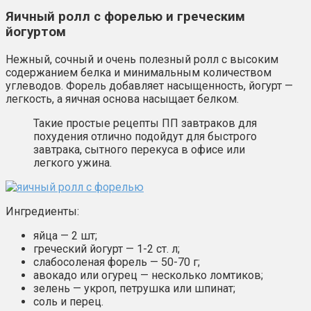
Яичный ролл с форелью и греческим
йогуртом
Нежный, сочный и очень полезный ролл с высоким
содержанием белка и минимальным количеством
углеводов. Форель добавляет насыщенность, йогурт —
легкость, а яичная основа насыщает белком.
Такие простые рецепты ПП завтраков для
похудения отлично подойдут для быстрого
завтрака, сытного перекуса в офисе или
легкого ужина.
Ингредиенты:
яйца — 2 шт;
греческий йогурт — 1-2 ст. л;
слабосоленая форель — 50-70 г;
авокадо или огурец — несколько ломтиков;
зелень — укроп, петрушка или шпинат;
соль и перец.