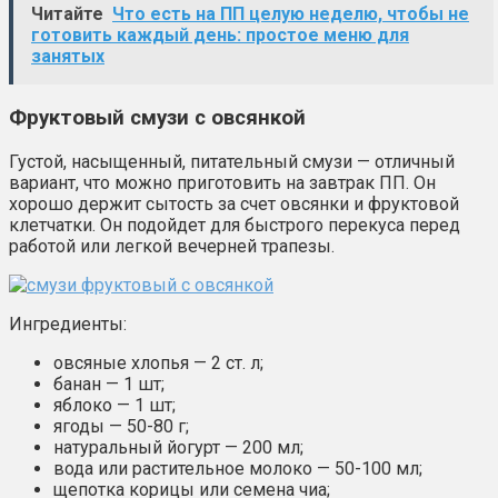
Читайте
Что есть на ПП целую неделю, чтобы не
готовить каждый день: простое меню для
занятых
Фруктовый смузи с овсянкой
Густой, насыщенный, питательный смузи — отличный
вариант, что можно приготовить на завтрак ПП. Он
хорошо держит сытость за счет овсянки и фруктовой
клетчатки. Он подойдет для быстрого перекуса перед
работой или легкой вечерней трапезы.
Ингредиенты:
овсяные хлопья — 2 ст. л;
банан — 1 шт;
яблоко — 1 шт;
ягоды — 50-80 г;
натуральный йогурт — 200 мл;
вода или растительное молоко — 50-100 мл;
щепотка корицы или семена чиа;