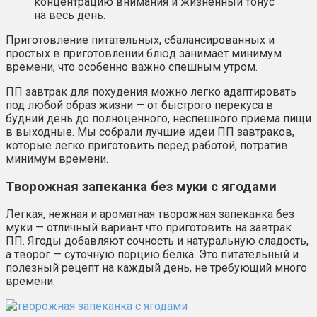
концентрацию внимания и жизненный тонус
на весь день.
Приготовление питательных, сбалансированных и
простых в приготовлении блюд занимает минимум
времени, что особенно важно спешным утром.
ПП завтрак для похудения можно легко адаптировать
под любой образ жизни — от быстрого перекуса в
будний день до полноценного, неспешного приема пищи
в выходные. Мы собрали лучшие идеи ПП завтраков,
которые легко приготовить перед работой, потратив
минимум времени.
Творожная запеканка без муки с ягодами
Легкая, нежная и ароматная творожная запеканка без
муки — отличный вариант что приготовить на завтрак
ПП. Ягоды добавляют сочность и натуральную сладость,
а творог — суточную порцию белка. Это питательный и
полезный рецепт на каждый день, не требующий много
времени.