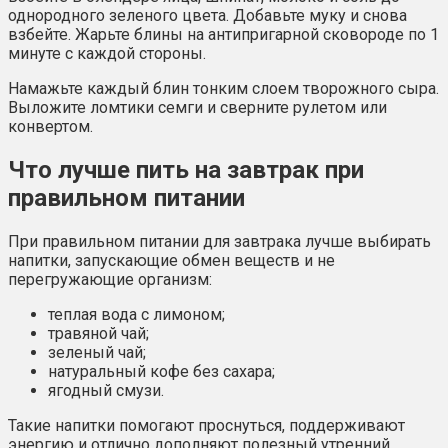
однородного зеленого цвета. Добавьте муку и снова
взбейте. Жарьте блины на антипригарной сковороде по 1
минуте с каждой стороны.
Намажьте каждый блин тонким слоем творожного сыра.
Выложите ломтики семги и сверните рулетом или
конвертом.
Что лучше пить на завтрак при
правильном питании
При правильном питании для завтрака лучше выбирать
напитки, запускающие обмен веществ и не
перегружающие организм:
теплая вода с лимоном;
травяной чай;
зеленый чай;
натуральный кофе без сахара;
ягодный смузи.
Такие напитки помогают проснуться, поддерживают
энергию и отлично дополняют полезный утренний