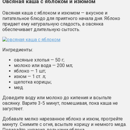
Овсяная каша с яблоком и изюмом
Овсяная каша с яблоком и изюмом — вкусное и
питательное блюдо для приятного начала дня. Яблоко
придает ему натуральную сладость, а овсянка
обеспечивает длительную сытость.
Ингредиенты:
овсяные хлопья — 50 г;
молоко или вода — 200 мл;
яблоко — 1 шт;
изюм — 1 ст. л;
щепотка корицы;
мед.
Доведите воду или молоко до кипения и всыпьте
овсянку. Варите 3-5 минут, помешивая, пока каша не
загустеет.
Добавьте мелко нарезанное яблоко и изюм, прогрейте
минуту. Снимите с огня, всыпьте корицу и немного меда.
Подавайте, украсив дольками яблока.