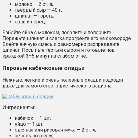
молоко — 2 ст. л;
твердый сыр — 40 г;
шпинат — горсть;
соль и перец.
Взбейте яйца с молоком, посолите и поперчите.
Порежьте шпинат и слегка прогрейте его на сковороде.
Влейте яичную смесь и равномерно распределите
шпинат. Посыпьте тертым сыром и готовьте под
крышкой 3–5 минут на слабом огне.
Паровые кабачковые оладьи
Нежные, легкие и очень полезные оладьи подходят
даже для самого строго диетического рациона.
Ингредиенты:
кабачок — 1 шт;
яйцо — 1 шт;
овсяная или рисовая мука — 2 ст. л;
зелень по вкусу;