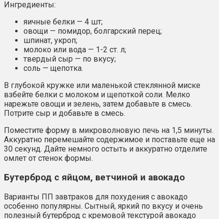
Ингредиенты:
яичные белки — 4 шт;
овощи — помидор, болгарский перец;
шпинат, укроп;
молоко или вода — 1-2 ст. л;
твердый сыр — по вкусу;
соль — щепотка.
В глубокой кружке или маленькой стеклянной миске
взбейте белки с молоком и щепоткой соли. Мелко
нарежьте овощи и зелень, затем добавьте в смесь.
Потрите сыр и добавьте в смесь.
Поместите форму в микроволновую печь на 1,5 минуты.
Аккуратно перемешайте содержимое и поставьте еще на
30 секунд. Дайте немного остыть и аккуратно отделите
омлет от стенок формы.
Бутерброд с яйцом, ветчиной и авокадо
Варианты ПП завтраков для похудения с авокадо
особенно популярны. Сытный, яркий по вкусу и очень
полезный бутерброд с кремовой текстурой авокадо