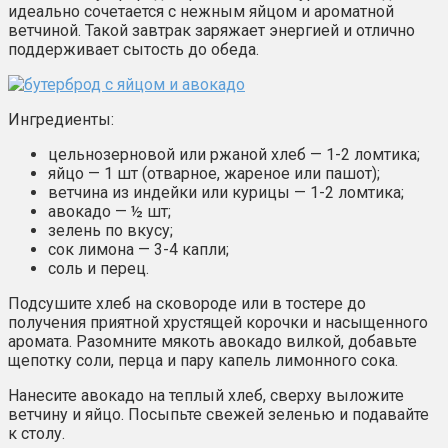
идеально сочетается с нежным яйцом и ароматной
ветчиной. Такой завтрак заряжает энергией и отлично
поддерживает сытость до обеда.
Ингредиенты:
цельнозерновой или ржаной хлеб — 1-2 ломтика;
яйцо — 1 шт (отварное, жареное или пашот);
ветчина из индейки или курицы — 1-2 ломтика;
авокадо — ½ шт;
зелень по вкусу;
сок лимона — 3-4 капли;
соль и перец.
Подсушите хлеб на сковороде или в тостере до
получения приятной хрустящей корочки и насыщенного
аромата. Разомните мякоть авокадо вилкой, добавьте
щепотку соли, перца и пару капель лимонного сока.
Нанесите авокадо на теплый хлеб, сверху выложите
ветчину и яйцо. Посыпьте свежей зеленью и подавайте
к столу.