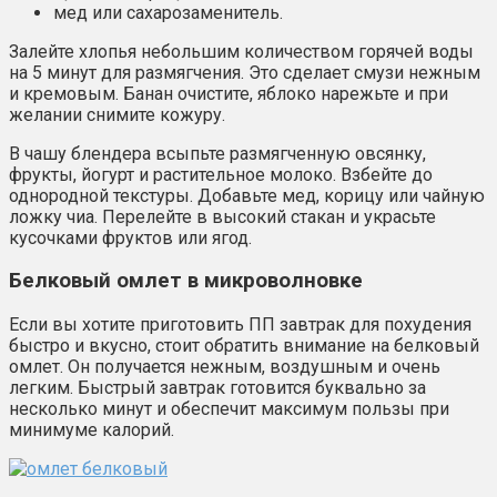
мед или сахарозаменитель.
Залейте хлопья небольшим количеством горячей воды
на 5 минут для размягчения. Это сделает смузи нежным
и кремовым. Банан очистите, яблоко нарежьте и при
желании снимите кожуру.
В чашу блендера всыпьте размягченную овсянку,
фрукты, йогурт и растительное молоко. Взбейте до
однородной текстуры. Добавьте мед, корицу или чайную
ложку чиа. Перелейте в высокий стакан и украсьте
кусочками фруктов или ягод.
Белковый омлет в микроволновке
Если вы хотите приготовить ПП завтрак для похудения
быстро и вкусно, стоит обратить внимание на белковый
омлет. Он получается нежным, воздушным и очень
легким. Быстрый завтрак готовится буквально за
несколько минут и обеспечит максимум пользы при
минимуме калорий.