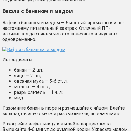
Вафли с бананом и медом
Вафли с бананом и медом — быстрый, ароматный и по-
настоящему питательный завтрак. Отличный ПП-
вариант, когда хочется чего-то полезного и вкусного
одновременно.
Ингредиенты:
банан — 2 шт;
яйцо — 2 шт;
овсяная мука — 5-6 ст. л;
молоко — 4 ст. л;
разрыхлитель — 1 ч. л;
мед.
Разомните банан в пюре и размешайте с яйцом. Влейте
молоко, овсяную муку и разрыхлитель, перемешайте.
Разогрейте вафельницу и вылейте порцию теста.
Выпекайте 4-6 минут до румяной корки. Украсьте медом