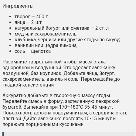
Ингредиенты:
творог — 400 г;
яйца — 2 шт;
натуральный йогурт или сметана — 2 ст. л;
мед или сахарозаменитель;
клубника, черника или другие ягоды по вкусу;
ванилин или цедра лимона;
соль — щепотка.
Разомните творог вилкой, чтобы масса стала
однородной и воздушной. Это сделает запеканку
воздушной, без крупинок. Добавьте яйца, йогурт,
сахарозаменитель, ваниль и соль. Перемешайте до
гладкой консистенции.
Аккуратно добавьте в творожную массу ягоды.
Перелейте смесь в форму, застеленную пекарской
бумагой. Выпекайте при 170–180°C 35-45 минут.
Поверхность должна подрумяниться, а середина стать
плотной. Дайте запеканке постоять 10-15 минут и
порежьте порционными кусочками.