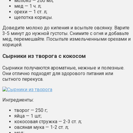
молоко — 200 мл;
мед — 1 ч. л;
орехи — 1 ст. л;
щепотка корицы.
Доведите молоко до кипения и всыпьте овсянку. Варите
3-5 минут до нужной густоты. Снимите с огня и добавьте
мед, перемешайте. Посыпьте измельченными орехами и
корицей.
Сырники из творога с кокосом
Сырники получаются ароматные, нежные и полезные.
Они отлично подходят для здорового питания или
сытного перекуса.
Ингредиенты:
творог — 250 г;
яйца — 1 шт;
кокосовая стружка — 2-3 ст. л;
овсяная мука — 1-2 ст. л;
мед;