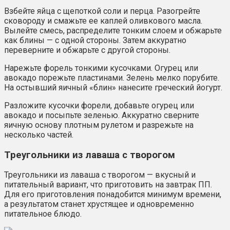
Взбейте яйца с щепоткой соли и перца. Разогрейте
сковороду и смажьте ее каплей оливкового масла.
Вылейте смесь, распределите тонким слоем и обжарьте
как блины — с одной стороны. Затем аккуратно
переверните и обжарьте с другой стороны.
Нарежьте форель тонкими кусочками. Огурец или
авокадо порежьте пластинами. Зелень мелко порубите.
На остывший яичный «блин» нанесите греческий йогурт.
Разложите кусочки форели, добавьте огурец или
авокадо и посыпьте зеленью. Аккуратно сверните
яичную основу плотным рулетом и разрежьте на
несколько частей.
Треугольники из лаваша с творогом
Треугольники из лаваша с творогом — вкусный и
питательный вариант, что приготовить на завтрак ПП.
Для его приготовления понадобится минимум времени,
а результатом станет хрустящее и одновременно
питательное блюдо.