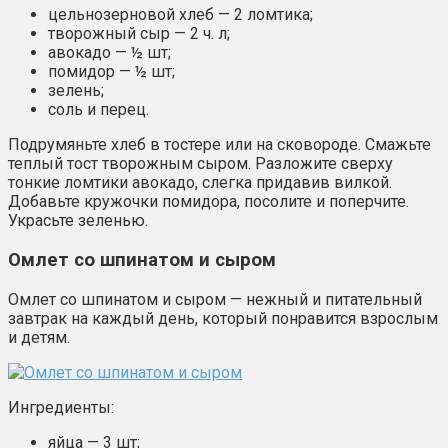
цельнозерновой хлеб — 2 ломтика;
творожный сыр — 2 ч. л;
авокадо — ½ шт;
помидор — ½ шт;
зелень;
соль и перец.
Подрумяньте хлеб в тостере или на сковороде. Смажьте
теплый тост творожным сыром. Разложите сверху
тонкие ломтики авокадо, слегка придавив вилкой.
Добавьте кружочки помидора, посолите и поперчите.
Украсьте зеленью.
Омлет со шпинатом и сыром
Омлет со шпинатом и сыром — нежный и питательный
завтрак на каждый день, который понравится взрослым
и детям.
Ингредиенты:
яйца — 3 шт;