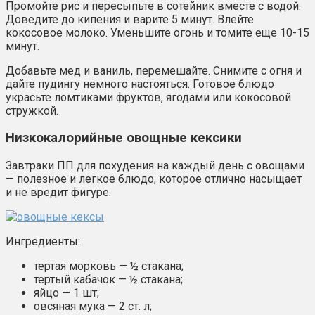
Промойте рис и пересыпьте в сотейник вместе с водой.
Доведите до кипения и варите 5 минут. Влейте
кокосовое молоко. Уменьшите огонь и томите еще 10-15
минут.
Добавьте мед и ваниль, перемешайте. Снимите с огня и
дайте пудингу немного настояться. Готовое блюдо
украсьте ломтиками фруктов, ягодами или кокосовой
стружкой.
Низкокалорийные овощные кексики
Завтраки ПП для похудения на каждый день с овощами
— полезное и легкое блюдо, которое отлично насыщает
и не вредит фигуре.
Ингредиенты:
тертая морковь — ½ стакана;
тертый кабачок — ½ стакана;
яйцо — 1 шт;
овсяная мука — 2 ст. л;