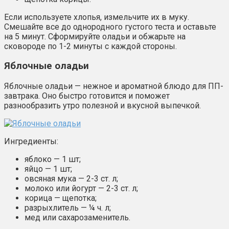
Если используете хлопья, измельчите их в муку.
Смешайте все до однородного густого теста и оставьте
на 5 минут. Сформируйте оладьи и обжарьте на
сковороде по 1-2 минуты с каждой стороны.
Яблочные оладьи
Яблочные оладьи — нежное и ароматной блюдо для ПП-
завтрака. Оно быстро готовится и поможет
разнообразить утро полезной и вкусной выпечкой.
Ингредиенты:
яблоко — 1 шт;
яйцо — 1 шт;
овсяная мука — 2-3 ст. л;
молоко или йогурт — 2-3 ст. л;
корица — щепотка;
разрыхлитель — ¼ ч. л;
мед или сахарозаменитель.