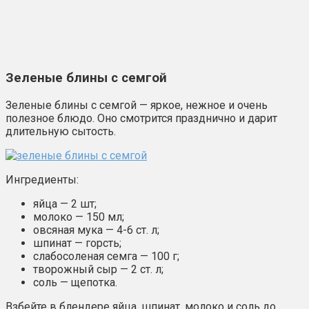
Зеленые блины с семгой
Зеленые блины с семгой — яркое, нежное и очень
полезное блюдо. Оно смотрится празднично и дарит
длительную сытость.
Ингредиенты:
яйца — 2 шт;
молоко — 150 мл;
овсяная мука — 4-6 ст. л;
шпинат — горсть;
слабосоленая семга — 100 г;
творожный сыр — 2 ст. л;
соль — щепотка.
Взбейте в блендере яйца, шпинат, молоко и соль до