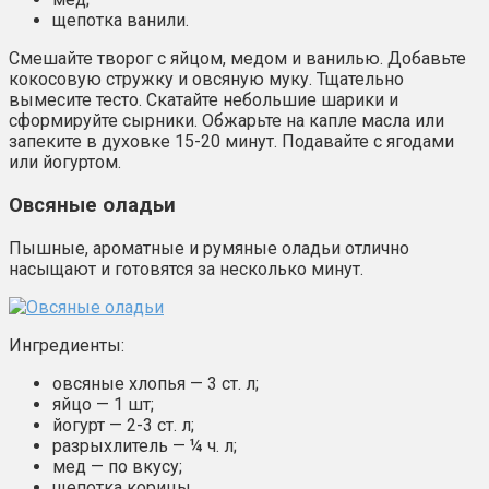
щепотка ванили.
Смешайте творог с яйцом, медом и ванилью. Добавьте
кокосовую стружку и овсяную муку. Тщательно
вымесите тесто. Скатайте небольшие шарики и
сформируйте сырники. Обжарьте на капле масла или
запеките в духовке 15-20 минут. Подавайте с ягодами
или йогуртом.
Овсяные оладьи
Пышные, ароматные и румяные оладьи отлично
насыщают и готовятся за несколько минут.
Ингредиенты:
овсяные хлопья — 3 ст. л;
яйцо — 1 шт;
йогурт — 2-3 ст. л;
разрыхлитель — ¼ ч. л;
мед — по вкусу;
щепотка корицы.