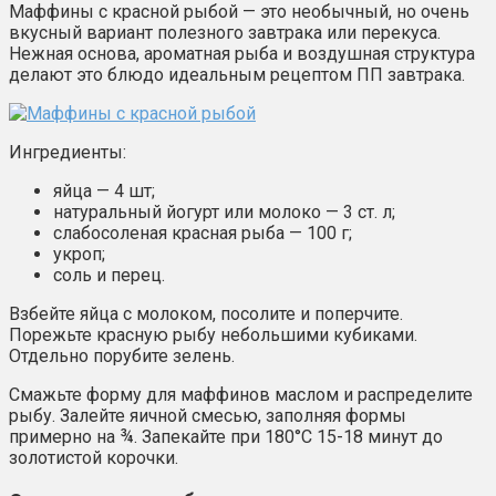
Маффины с красной рыбой — это необычный, но очень
вкусный вариант полезного завтрака или перекуса.
Нежная основа, ароматная рыба и воздушная структура
делают это блюдо идеальным рецептом ПП завтрака.
Ингредиенты:
яйца — 4 шт;
натуральный йогурт или молоко — 3 ст. л;
слабосоленая красная рыба — 100 г;
укроп;
соль и перец.
Взбейте яйца с молоком, посолите и поперчите.
Порежьте красную рыбу небольшими кубиками.
Отдельно порубите зелень.
Смажьте форму для маффинов маслом и распределите
рыбу. Залейте яичной смесью, заполняя формы
примерно на ¾. Запекайте при 180°C 15-18 минут до
золотистой корочки.