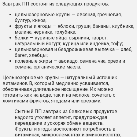
Завтрак ПП состоит из следующих продуктов:
цельнозерновые крупы — овсяная, гречневая,
булгур, киноа;
фрукты и ягоды — яблоки, груши, бананы, клубника,
малина, черника, голубика;
белки — куриные яйца, сырники, творог,
натуральный йогурт, курица или индейка, тофу;
цельнозерновая и бездрожжевая выпечка — хлеб,
багет, хлебцы;
полезные жиры — авокадо, семена чиа, орехи и
семена, органические масла.
Цельнозерновые крупы — натуральный источник
витаминов В, который медленно усваивается,
обеспечивая длительное насыщение. Их можно
готовить как на воде, так и на молоке, сочетать с
ломтиками фруктов, ягодами или орехами.
Сытный ПП завтрак из белковых продуктов
надолго утоляет аппетит, предупреждая
переедание и ускоряя обмен веществ.
Фрукты и ягоды восполняют потребность в
витаминах, микроэлементах и аминокислотах,