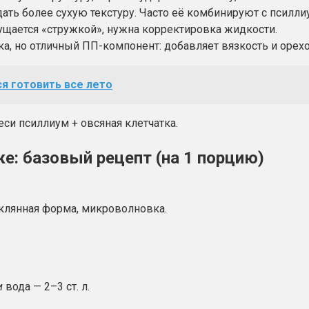
дать более сухую текстуру. Часто её комбинируют с псилли
ущается «стружкой», нужна корректировка жидкости.
тка, но отличный ПП-компонент: добавляет вязкость и орех
я готовить все лето
си псиллиум + овсяная клетчатка.
е: базовый рецепт (на 1 порцию)
клянная форма, микроволновка.
и
вода — 2–3 ст. л.