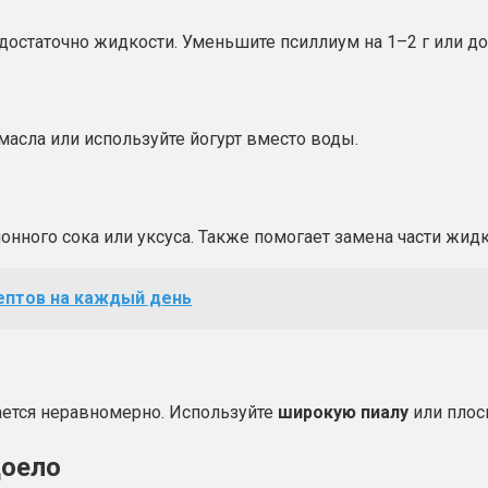
достаточно жидкости. Уменьшите псиллиум на 1–2 г или доба
 масла или используйте йогурт вместо воды.
онного сока или уксуса. Также помогает замена части жидк
цептов на каждый день
ается неравномерно. Используйте
широкую пиалу
или плос
доело