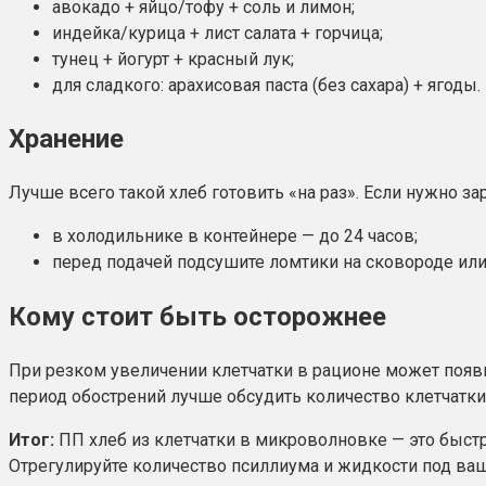
авокадо + яйцо/тофу + соль и лимон;
индейка/курица + лист салата + горчица;
тунец + йогурт + красный лук;
для сладкого: арахисовая паста (без сахара) + ягоды.
Хранение
Лучше всего такой хлеб готовить «на раз». Если нужно за
в холодильнике в контейнере — до 24 часов;
перед подачей подсушите ломтики на сковороде или 
Кому стоит быть осторожнее
При резком увеличении клетчатки в рационе может появи
период обострений лучше обсудить количество клетчатки
Итог:
ПП хлеб из клетчатки в микроволновке — это быстр
Отрегулируйте количество псиллиума и жидкости под ваш