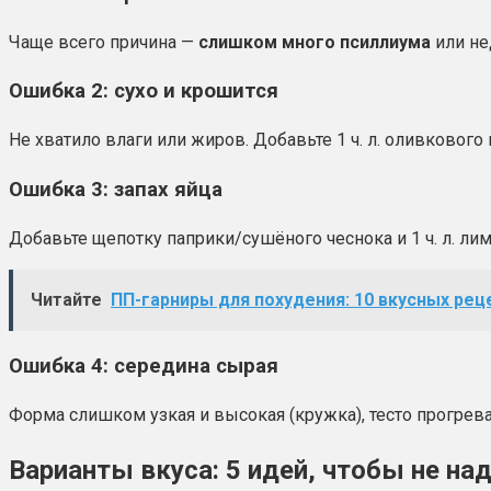
Чаще всего причина —
слишком много псиллиума
или не
Ошибка 2: сухо и крошится
Не хватило влаги или жиров. Добавьте 1 ч. л. оливкового
Ошибка 3: запах яйца
Добавьте щепотку паприки/сушёного чеснока и 1 ч. л. лим
Читайте
ПП-гарниры для похудения: 10 вкусных ре
Ошибка 4: середина сырая
Форма слишком узкая и высокая (кружка), тесто прогрев
Варианты вкуса: 5 идей, чтобы не на