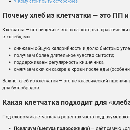
Кому стоит быть осторожнее
Почему хлеб из клетчатки — это ПП и
Клетчатка — это пищевые волокна, которые практически
в «хлеб», мы:
снижаем общую калорийность и долю быстрых угле
получаем более длительное чувство сытости;
поддерживаем регулярность кишечника;
смягчаем скачки сахара в крови после еды (особенн
Важно: хлеб из клетчатки — это не классический пшеничн
для бутербродов.
Какая клетчатка подходит для «хлеб
Под словом «клетчатка» в рецептах часто подразумеваю
Псиллиум (шелуха подорожника)
— даёт самую «хл