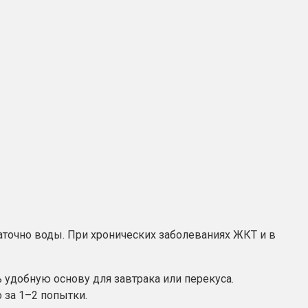
аточно воды. При хронических заболеваниях ЖКТ и в
 удобную основу для завтрака или перекуса.
 за 1–2 попытки.