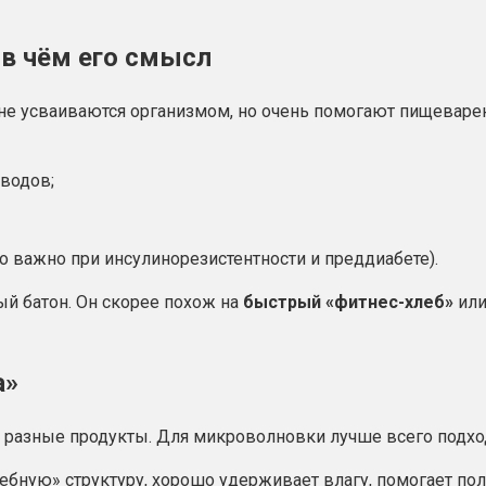
 в чём его смысл
 не усваиваются организмом, но очень помогают пищеваре
водов;
о важно при инсулинорезистентности и преддиабете).
ый батон. Он скорее похож на
быстрый «фитнес-хлеб»
или
а»
т разные продукты. Для микроволновки лучше всего подхо
ебную» структуру, хорошо удерживает влагу, помогает пол