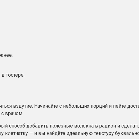
ранее:
в тостере.
ться вздутие. Начинайте с небольших порций и пейте дост
 с врачом.
ый способ добавить полезные волокна в рацион и сделать
у клетчатку — и вы найдёте идеальную текстуру буквально