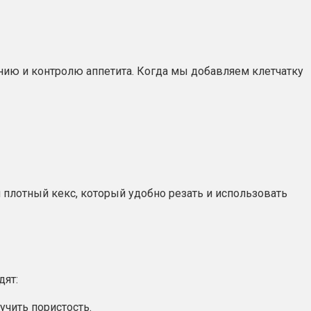
нию и контролю аппетита. Когда мы добавляем клетчатку
 плотный кекс, который удобно резать и использовать
дят:
учить пористость.