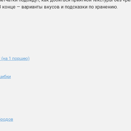
 В конце — варианты вкусов и подсказки по хранению.
 (на 1 порцию)
ошибки
рбродов