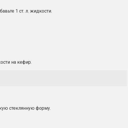
вьте 1 ст. л. жидкости.
ости на кефир.
кую стеклянную форму.