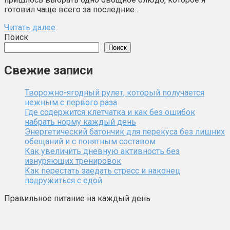
готовил чаще всего за последние…
Читать далее
Поиск
Поиск
Свежие записи
Творожно-ягодный рулет, который получается
нежным с первого раза
Где содержится клетчатка и как без ошибок
набрать норму каждый день
Энергетический батончик для перекуса без лишних
обещаний и с понятным составом
Как увеличить дневную активность без
изнуряющих тренировок
Как перестать заедать стресс и наконец
подружиться с едой
Правильное питание на каждый день