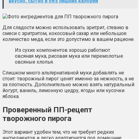
вкусно, сытно и без лишних калорий
Для сладости можно использовать эритрит, стевию в
смеси с эритритом, кокосовый сахар или небольшое
количество меда, если это допустимо в вашем рационе.
Из сухих компонентов хорошо работают
овсяная мука, рисовая мука или перемолотые
овсяные хлопья.
Слишком много альтернативной муки добавлять не
стоит: творожный пирог ценят именно за нежность, а не
за плотность. Дополнительно можно взять натуральный
йогурт, ваниль, лимонную цедру, ягоды или кусочки
яблока.
Проверенный ПП-рецепт
творожного пирога
Этот вариант удобен тем, что не требует редких
ингредиентов и легко адаптируется под домашние