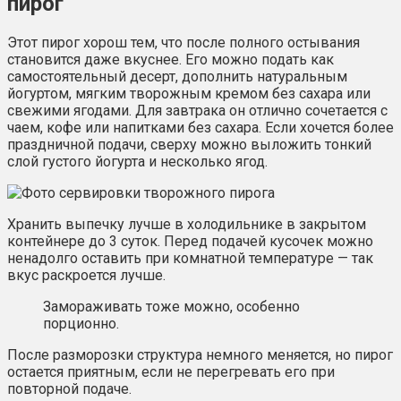
пирог
Этот пирог хорош тем, что после полного остывания
становится даже вкуснее. Его можно подать как
самостоятельный десерт, дополнить натуральным
йогуртом, мягким творожным кремом без сахара или
свежими ягодами. Для завтрака он отлично сочетается с
чаем, кофе или напитками без сахара. Если хочется более
праздничной подачи, сверху можно выложить тонкий
слой густого йогурта и несколько ягод.
Хранить выпечку лучше в холодильнике в закрытом
контейнере до 3 суток. Перед подачей кусочек можно
ненадолго оставить при комнатной температуре — так
вкус раскроется лучше.
Замораживать тоже можно, особенно
порционно.
После разморозки структура немного меняется, но пирог
остается приятным, если не перегревать его при
повторной подаче.