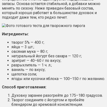
запасы. Основа остается стабильной, а добавки можно
менять по сезону. Ниже приведен базовый состав,
который хорошо работает в большинстве духовок и
подходит даже тем, кто редко печет.
Ингредиенты:
творог 5% — 400 г;
яйца — 3 шт.;
овсяная мука — 80 г;
натуральный йогурт без сахара — 120 г;
эритрит — 40–60 г по вкусу;
разрыхлитель — 1 ч. л.;
ваниль — по вкусу;
щепотка соли;
ягоды или кусочки яблока — 100–150 г по желанию.
Способ приготовления:
Духовку заранее разогрейте до 175–180 градусов.
Творог соедините с йогуртом и пробейте
блендером до кремовой консистенции.