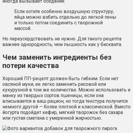
иногда вызывает оседание.
Если хотите особенно воздушную структуру,
яйца можно взбить отдельно до легкой пены
и только потом соединить с творожной
массой.
Но переусердствовать не нужно. Для такого рецепта
важнее однородность, чем пышность как у бисквита.
Чем заменить ингредиенты без
потери качества
Хороший ПП-рецепт должен быть гибким. Если нет
овсяной муки, ее легко заменить рисовой или
кукурузной в том же количестве. Можно использовать и
манку из твердых сортов пшеницы, если она
вписывается в ваш рацион, но тогда текстура получится
немного другой — более плотной и классической. Вместо
йогурта подойдет кефир, мягкий творожок без сахара
или густая сметана с умеренной жирностью.