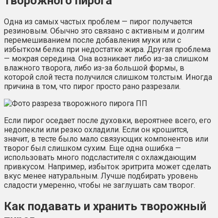
творожного пирога
Одна из самых частых проблем — пирог получается
резиновым. Обычно это связано с активным и долгим
перемешиванием после добавления муки или с
избытком белка при недостатке жира. Другая проблема
— мокрая середина. Она возникает либо из-за слишком
влажного творога, либо из-за большой формы, в
которой слой теста получился слишком толстым. Иногда
причина в том, что пирог просто рано разрезали.
Если пирог оседает после духовки, вероятнее всего, его
недопекли или резко охладили. Если он крошится,
значит, в тесте было мало связующих компонентов или
творог был слишком сухим. Еще одна ошибка —
использовать много подсластителя с охлаждающим
привкусом. Например, избыток эритрита может сделать
вкус менее натуральным. Лучше подбирать уровень
сладости умеренно, чтобы не заглушать сам творог.
Как подавать и хранить творожный