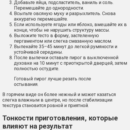
Добавьте яйца, подсластитель, ваниль и соль.
Перемешайте до однородности.
Всыпьте овсяную муку и разрыхлитель. Снова
аккуратно перемешайте.
Если используете ягоды или яблоко, вмешайте их в
конце, чтобы не нарушить структуру массы.
Выложите тесто в форму, застеленную
пергаментом или слегка смазанную маслом.
Выпекайте 35–45 минут до легкой румяности и
устойчивой середины.
После выпечки оставьте пирог в выключенной
духовке на 10 минут с приоткрытой дверцей, затем
полностью остудите.
Готовый пирог лучше резать после
остывания.
В горячем виде он более нежный и может казаться
слегка влажным в центре, но после стабилизации
текстура становится ровной и приятной.
Тонкости приготовления, которые
влияют на результат