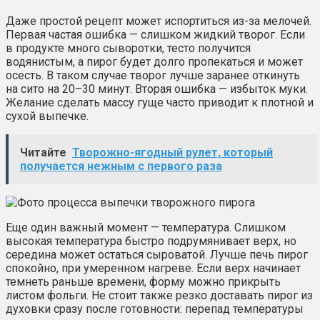
Даже простой рецепт может испортиться из-за мелочей.
Первая частая ошибка — слишком жидкий творог. Если
в продукте много сыворотки, тесто получится
водянистым, а пирог будет долго пропекаться и может
осесть. В таком случае творог лучше заранее откинуть
на сито на 20–30 минут. Вторая ошибка — избыток муки.
Желание сделать массу гуще часто приводит к плотной и
сухой выпечке.
Читайте
Творожно-ягодный рулет, который
получается нежным с первого раза
Еще один важный момент — температура. Слишком
высокая температура быстро подрумянивает верх, но
середина может остаться сыроватой. Лучше печь пирог
спокойно, при умеренном нагреве. Если верх начинает
темнеть раньше времени, форму можно прикрыть
листом фольги. Не стоит также резко доставать пирог из
духовки сразу после готовности: перепад температуры