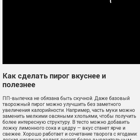
Как сделать пирог вкуснее и
полезнее
ПП-выпечка не обязана быть скучной. Даже базовый
творожный пирог можно улучшить без заметного
увеличения калорийности. Например, часть муки можно
заменить мелкими овсяными хлопьями, чтобы получить
более интересную структуру. В тесто можно добавить
ложку лимонного сока и цедру — вкус станет ярче и
свежее. Хорошо работает и сочетание творога с ягодами:
легкая кислинка делает десерт более выразительным.