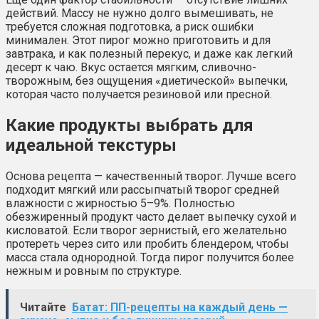
действий. Массу не нужно долго вымешивать, не
требуется сложная подготовка, а риск ошибки
минимален. Этот пирог можно приготовить и для
завтрака, и как полезный перекус, и даже как легкий
десерт к чаю. Вкус остается мягким, сливочно-
творожным, без ощущения «диетической» выпечки,
которая часто получается резиновой или пресной.
Какие продукты выбрать для
идеальной текстуры
Основа рецепта — качественный творог. Лучше всего
подходит мягкий или рассыпчатый творог средней
влажности с жирностью 5–9%. Полностью
обезжиренный продукт часто делает выпечку сухой и
кисловатой. Если творог зернистый, его желательно
протереть через сито или пробить блендером, чтобы
масса стала однородной. Тогда пирог получится более
нежным и ровным по структуре.
Читайте
Батат: ПП-рецепты на каждый день —