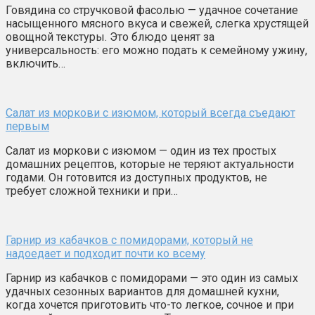
Говядина со стручковой фасолью — удачное сочетание
насыщенного мясного вкуса и свежей, слегка хрустящей
овощной текстуры. Это блюдо ценят за
универсальность: его можно подать к семейному ужину,
включить…
Салат из моркови с изюмом, который всегда съедают
первым
Салат из моркови с изюмом — один из тех простых
домашних рецептов, которые не теряют актуальности
годами. Он готовится из доступных продуктов, не
требует сложной техники и при…
Гарнир из кабачков с помидорами, который не
надоедает и подходит почти ко всему
Гарнир из кабачков с помидорами — это один из самых
удачных сезонных вариантов для домашней кухни,
когда хочется приготовить что-то легкое, сочное и при