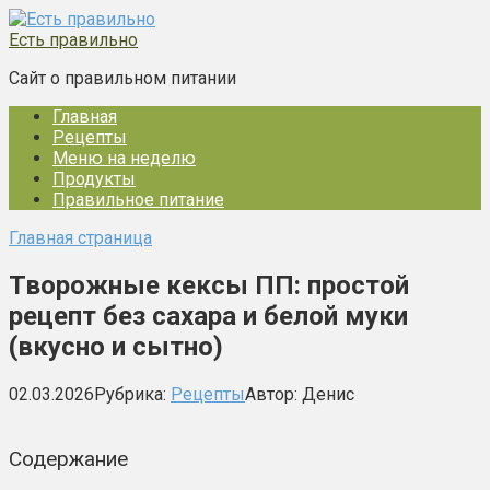
Перейти
к
Есть правильно
контенту
Сайт о правильном питании
Главная
Рецепты
Меню на неделю
Продукты
Правильное питание
Главная страница
Творожные кексы ПП: простой
рецепт без сахара и белой муки
(вкусно и сытно)
02.03.2026
Рубрика:
Рецепты
Автор:
Денис
Содержание