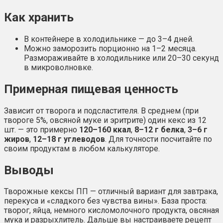
Как хранить
В контейнере в холодильнике — до 3–4 дней.
Можно заморозить порционно на 1–2 месяца.
Размораживайте в холодильнике или 20–30 секунд
в микроволновке.
Примерная пищевая ценность
Зависит от творога и подсластителя. В среднем (при
твороге 5%, овсяной муке и эритрите) один кекс из 12
шт. — это примерно
120–160 ккал
,
8–12 г белка
,
3–6 г
жиров
,
12–18 г углеводов
. Для точности посчитайте по
своим продуктам в любом калькуляторе.
Выводы
Творожные кексы ПП — отличный вариант для завтрака,
перекуса и «сладкого без чувства вины». База проста:
творог, яйца, немного кисломолочного продукта, овсяная
мука и разрыхлитель. Дальше вы настраиваете рецепт