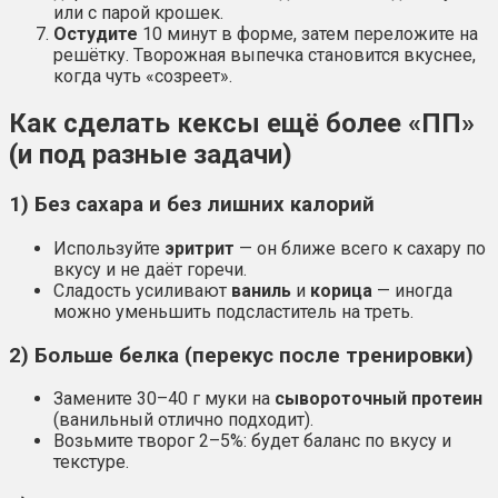
или с парой крошек.
Остудите
10 минут в форме, затем переложите на
решётку. Творожная выпечка становится вкуснее,
когда чуть «созреет».
Как сделать кексы ещё более «ПП»
(и под разные задачи)
1) Без сахара и без лишних калорий
Используйте
эритрит
— он ближе всего к сахару по
вкусу и не даёт горечи.
Сладость усиливают
ваниль
и
корица
— иногда
можно уменьшить подсластитель на треть.
2) Больше белка (перекус после тренировки)
Замените 30–40 г муки на
сывороточный протеин
(ванильный отлично подходит).
Возьмите творог 2–5%: будет баланс по вкусу и
текстуре.