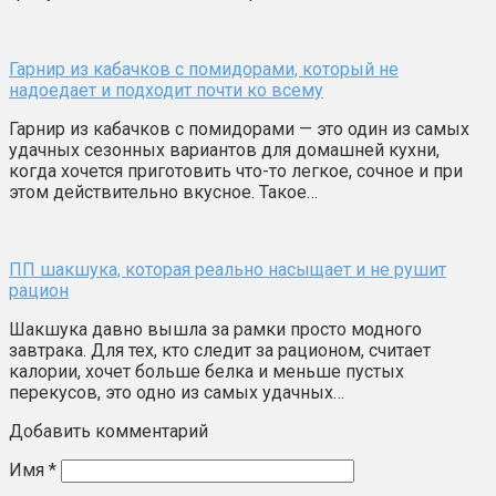
Гарнир из кабачков с помидорами, который не
надоедает и подходит почти ко всему
Гарнир из кабачков с помидорами — это один из самых
удачных сезонных вариантов для домашней кухни,
когда хочется приготовить что-то легкое, сочное и при
этом действительно вкусное. Такое…
ПП шакшука, которая реально насыщает и не рушит
рацион
Шакшука давно вышла за рамки просто модного
завтрака. Для тех, кто следит за рационом, считает
калории, хочет больше белка и меньше пустых
перекусов, это одно из самых удачных…
Добавить комментарий
Имя
*