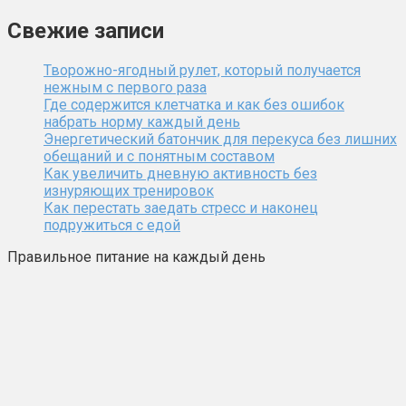
Свежие записи
Творожно-ягодный рулет, который получается
нежным с первого раза
Где содержится клетчатка и как без ошибок
набрать норму каждый день
Энергетический батончик для перекуса без лишних
обещаний и с понятным составом
Как увеличить дневную активность без
изнуряющих тренировок
Как перестать заедать стресс и наконец
подружиться с едой
Правильное питание на каждый день