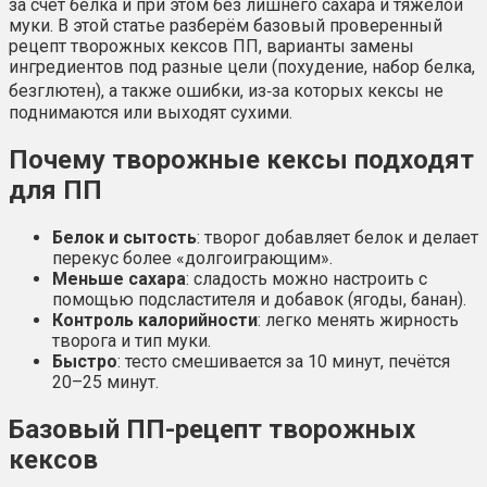
за счёт белка и при этом без лишнего сахара и тяжёлой
муки. В этой статье разберём базовый проверенный
рецепт творожных кексов ПП, варианты замены
ингредиентов под разные цели (похудение, набор белка,
безглютен), а также ошибки, из‑за которых кексы не
поднимаются или выходят сухими.
Почему творожные кексы подходят
для ПП
Белок и сытость
: творог добавляет белок и делает
перекус более «долгоиграющим».
Меньше сахара
: сладость можно настроить с
помощью подсластителя и добавок (ягоды, банан).
Контроль калорийности
: легко менять жирность
творога и тип муки.
Быстро
: тесто смешивается за 10 минут, печётся
20–25 минут.
Базовый ПП-рецепт творожных
кексов