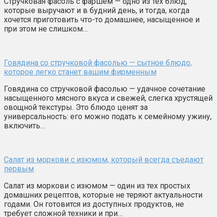
Стручковая фасоль с фаршем — одно из тех блюд,
которые выручают и в будний день, и тогда, когда
хочется приготовить что-то домашнее, насыщенное и
при этом не слишком…
Говядина со стручковой фасолью — сытное блюдо,
которое легко станет вашим фирменным
Говядина со стручковой фасолью — удачное сочетание
насыщенного мясного вкуса и свежей, слегка хрустящей
овощной текстуры. Это блюдо ценят за
универсальность: его можно подать к семейному ужину,
включить…
Салат из моркови с изюмом, который всегда съедают
первым
Салат из моркови с изюмом — один из тех простых
домашних рецептов, которые не теряют актуальности
годами. Он готовится из доступных продуктов, не
требует сложной техники и при…