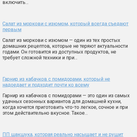
включить…
Салат из моркови с изюмом, который всегда съедают
первым
Салат из моркови с изюмом — один из тех простых
домашних рецептов, которые не теряют актуальности
годами. Он готовится из доступных продуктов, не
требует сложной техники и при…
Гарнир из кабачков с помидорами, который не
надоедает и подходит почти ко всему
Гарнир из кабачков с помидорами — это один из самых
удачных сезонных вариантов для домашней кухни,
когда хочется приготовить что-то легкое, сочное и при
этом действительно вкусное. Такое…
ПП шакшука, которая реально насыщает и не рушит