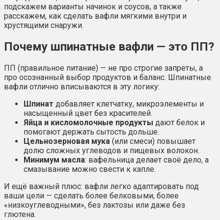
подскажем варианты начинок и соусов, а также
расскажем, как сделать вафли мягкими внутри и
хрустящими снаружи.
Почему шпинатные вафли — это ПП?
ПП (правильное питание) — не про строгие запреты, а
про осознанный выбор продуктов и баланс. Шпинатные
вафли отлично вписываются в эту логику:
Шпинат
добавляет клетчатку, микроэлементы и
насыщенный цвет без красителей.
Яйца и кисломолочные продукты
дают белок и
помогают держать сытость дольше.
Цельнозерновая мука
(или смеси) повышает
долю сложных углеводов и пищевых волокон.
Минимум масла
: вафельница делает своё дело, а
смазывание можно свести к капле.
И ещё важный плюс: вафли легко адаптировать под
ваши цели — сделать более белковыми, более
«низкоуглеводными», без лактозы или даже без
глютена.