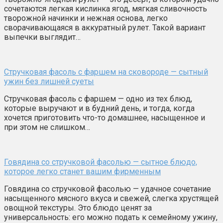
сочетаются легкая кислинка ягод, мягкая сливочность
творожной начинки и нежная основа, легко
сворачивающаяся в аккуратный рулет. Такой вариант
выпечки выглядит…
Стручковая фасоль с фаршем на сковороде — сытный
ужин без лишней суеты
Стручковая фасоль с фаршем — одно из тех блюд,
которые выручают и в будний день, и тогда, когда
хочется приготовить что-то домашнее, насыщенное и
при этом не слишком…
Говядина со стручковой фасолью — сытное блюдо,
которое легко станет вашим фирменным
Говядина со стручковой фасолью — удачное сочетание
насыщенного мясного вкуса и свежей, слегка хрустящей
овощной текстуры. Это блюдо ценят за
универсальность: его можно подать к семейному ужину,