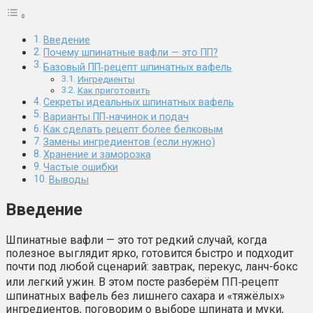
Введение
Почему шпинатные вафли — это ПП?
Базовый ПП‑рецепт шпинатных вафель
Ингредиенты
Как приготовить
Секреты идеальных шпинатных вафель
Варианты ПП‑начинок и подач
Как сделать рецепт более белковым
Замены ингредиентов (если нужно)
Хранение и заморозка
Частые ошибки
Выводы
Введение
Шпинатные вафли — это тот редкий случай, когда
полезное выглядит ярко, готовится быстро и подходит
почти под любой сценарий: завтрак, перекус, ланч-бокс
или легкий ужин. В этом посте разберём ПП‑рецепт
шпинатных вафель без лишнего сахара и «тяжёлых»
ингредиентов, поговорим о выборе шпината и муки,