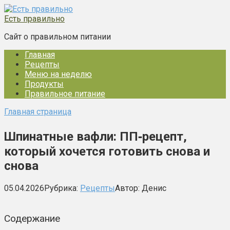
Перейти
к
Есть правильно
контенту
Сайт о правильном питании
Главная
Рецепты
Меню на неделю
Продукты
Правильное питание
Главная страница
Шпинатные вафли: ПП‑рецепт,
который хочется готовить снова и
снова
05.04.2026
Рубрика:
Рецепты
Автор:
Денис
Содержание