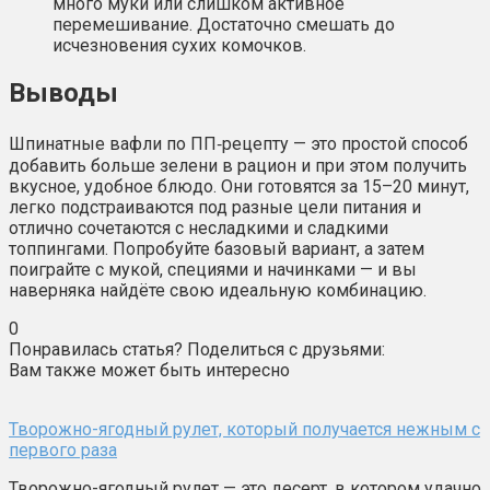
много муки или слишком активное
перемешивание. Достаточно смешать до
исчезновения сухих комочков.
Выводы
Шпинатные вафли по ПП‑рецепту — это простой способ
добавить больше зелени в рацион и при этом получить
вкусное, удобное блюдо. Они готовятся за 15–20 минут,
легко подстраиваются под разные цели питания и
отлично сочетаются с несладкими и сладкими
топпингами. Попробуйте базовый вариант, а затем
поиграйте с мукой, специями и начинками — и вы
наверняка найдёте свою идеальную комбинацию.
0
Понравилась статья? Поделиться с друзьями:
Вам также может быть интересно
Творожно-ягодный рулет, который получается нежным с
первого раза
Творожно-ягодный рулет — это десерт, в котором удачно