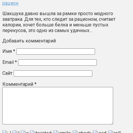
рацион
Шакшука давно вышла за рамки просто модного
завтрака. Для тех, кто следит за рационом, считает
калории, хочет больше белка и меньше пустых
перекусов, это одно из самых удачных…
Добавить комментарий
Имя
*
Email
*
Сайт
Комментарий
*