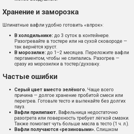
Хранение и заморозка
Шпинатные вафли удобно готовить «впрок»:
В холодильнике:
до 3 суток в контейнере.
Разогревайте в тостере или на сухой сковороде —
так вернётся хруст.
В морозилке:
до 1–2 месяцев. Переложите вафли
пергаментом, чтобы не слипались. Разогрев —
сразу из морозилки в тостер/духовку.
Частые ошибки
Серый цвет вместо зелёного.
Чаще всего
причина — долгое хранение пробитой смеси или
перегрев. Готовьте тесто и выпекайте без долгих
пауз.
Вафли прилипают.
Вафельница недостаточно
разогрета или поверхность требует лёгкой смазки.
Также помогает чуть больше масла в тесто (1 ч. л.).
Вафли получаются «резиновыми».
Слишком