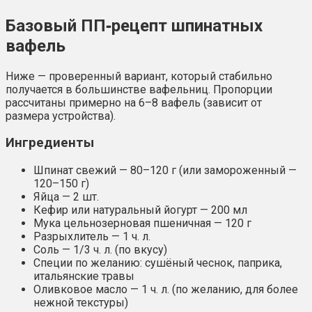
Базовый ПП‑рецепт шпинатных
вафель
Ниже — проверенный вариант, который стабильно
получается в большинстве вафельниц. Пропорции
рассчитаны примерно на 6–8 вафель (зависит от
размера устройства).
Ингредиенты
Шпинат свежий — 80–120 г (или замороженный —
120–150 г)
Яйца — 2 шт.
Кефир или натуральный йогурт — 200 мл
Мука цельнозерновая пшеничная — 120 г
Разрыхлитель — 1 ч. л.
Соль — 1/3 ч. л. (по вкусу)
Специи по желанию: сушёный чеснок, паприка,
итальянские травы
Оливковое масло — 1 ч. л. (по желанию, для более
нежной текстуры)