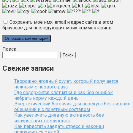
Сохранить моё имя, email и адрес сайта в этом
браузере для последующих моих комментариев.
Поиск
Поиск
Свежие записи
Творожно-ягодный рулет, который получается
нежным с первого раза
Где содержится клетчатка и как без ошибок
набрать норму каждый день
Энергетический батончик для перекуса без лишних
обещаний и с понятным составом
Как увеличить дневную активность без
изнуряющих тренировок
Как перестать заедать стресс и наконец
подружиться с едой