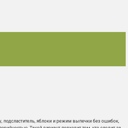
, подсластитель, яблоки и режим выпечки без ошибок,
ийностью. Такой вариант подходит тем, кто следит за