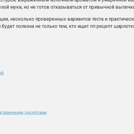
елой муки, но не готов отказываться от привычной выпечки
ции, несколько проверенных вариантов теста и практичес
удет полезна не только тем, кто ищет пп рецепт шарлотки,
ой
агазинными десертами