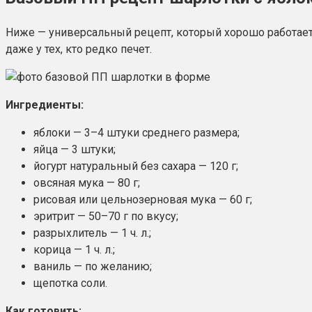
Ниже — универсальный рецепт, который хорошо работает 
даже у тех, кто редко печет.
Ингредиенты:
яблоки — 3–4 штуки среднего размера;
яйца — 3 штуки;
йогурт натуральный без сахара — 120 г;
овсяная мука — 80 г;
рисовая или цельнозерновая мука — 60 г;
эритрит — 50–70 г по вкусу;
разрыхлитель — 1 ч. л.;
корица — 1 ч. л.;
ваниль — по желанию;
щепотка соли.
Как готовить: