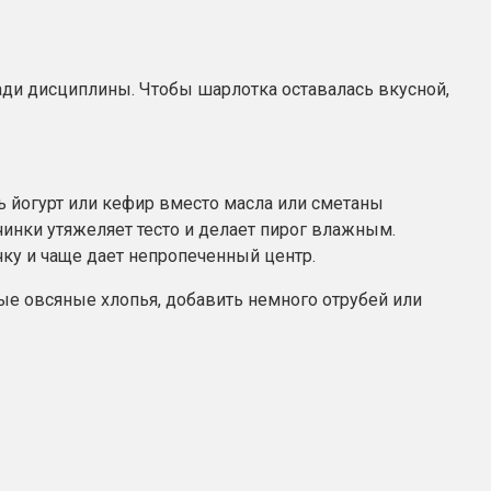
 ради дисциплины. Чтобы шарлотка оставалась вкусной,
ь йогурт или кефир вместо масла или сметаны
инки утяжеляет тесто и делает пирог влажным.
ку и чаще дает непропеченный центр.
тые овсяные хлопья, добавить немного отрубей или