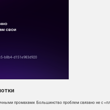
лотки
чными промахами. Большинство проблем связано не с «пло