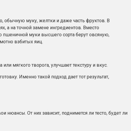
о, обычную муку, желтки и даже часть фруктов. В
иях, а на точной замене ингредиентов. Вместо
ко пшеничной муки высшего сорта берут овсяную,
мотно взбитых яиц.
или мягкого творога, улучшает текстуру и вкус.
отовку. Именно такой подход дает тот результат,
и нюансы. От них зависит, поднимется ли тесто, будет ли