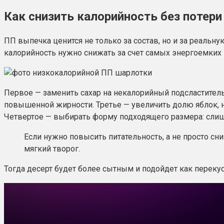
Как снизить калорийность без потери
ПП выпечка ценится не только за состав, но и за реальну
калорийность нужно снижать за счет самых энергоемких 
Первое — заменить сахар на некалорийный подсластитель
повышенной жирности. Третье — увеличить долю яблок, 
Четвертое — выбирать форму подходящего размера: слиш
Если нужно повысить питательность, а не просто сн
мягкий творог.
Тогда десерт будет более сытным и подойдет как перекус,