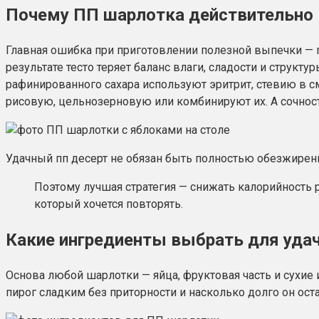
Почему ПП шарлотка действительно
Главная ошибка при приготовлении полезной выпечки — по
результате тесто теряет баланс влаги, сладости и структ
рафинированного сахара используют эритрит, стевию в 
рисовую, цельнозерновую или комбинируют их. А сочност
Удачный пп десерт не обязан быть полностью обезжиренны
Поэтому лучшая стратегия — снижать калорийность р
который хочется повторять.
Какие ингредиенты выбрать для удач
Основа любой шарлотки — яйца, фруктовая часть и сухие и
пирог сладким без приторности и насколько долго он ост