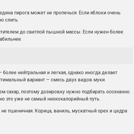
дина пирога может не пропечься. Если яблоки очень
о слить.
стителем до светлой пышной массы. Если нужен более
табильнее.
более нейтральная и легкая, однако иногда делает
тимальный вариант — смесь двух видов муки.
чем сахар, поэтому дозировку нужно подбирать осознанно.
но это уже не самый низкокалорийный путь.
не пшеничная. Корица, ваниль, мускатный орех и цедра