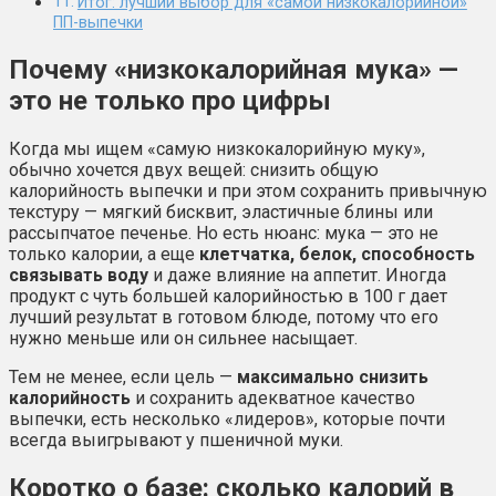
Итог: лучший выбор для «самой низкокалорийной»
ПП-выпечки
Почему «низкокалорийная мука» —
это не только про цифры
Когда мы ищем «самую низкокалорийную муку»,
обычно хочется двух вещей: снизить общую
калорийность выпечки и при этом сохранить привычную
текстуру — мягкий бисквит, эластичные блины или
рассыпчатое печенье. Но есть нюанс: мука — это не
только калории, а еще
клетчатка, белок, способность
связывать воду
и даже влияние на аппетит. Иногда
продукт с чуть большей калорийностью в 100 г дает
лучший результат в готовом блюде, потому что его
нужно меньше или он сильнее насыщает.
Тем не менее, если цель —
максимально снизить
калорийность
и сохранить адекватное качество
выпечки, есть несколько «лидеров», которые почти
всегда выигрывают у пшеничной муки.
Коротко о базе: сколько калорий в