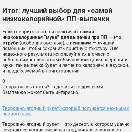
Итог: лучший выбор для «самой
низкокалорийной» ПП-выпечки
Если говорить честно и практично,
самая
низкокалорийная “мука” для выпечки при ПП — это
отруби
(особенно овсяные), а
псиллиум
— лучший
помощник, чтобы сохранить приятную текстуру. Для
надежного результата используйте их в смеси с
небольшим количеством обычной или цельнозерновой
муки: так выпечка будет и легче по калориям, и вкусной,
и предсказуемой в приготовлении.
0
Понравилась статья? Поделиться с друзьями:
Вам также может быть интересно
Творожно-ягодный рулет, который получается нежным с
первого раза
Творожно-ягодный рулет — это десерт, в котором удачно
сочетаются легкая кислинка ягод, мягкая сливочность