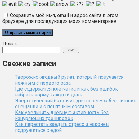
Сохранить моё имя, email и адрес сайта в этом
браузере для последующих моих комментариев.
Поиск
Поиск
Свежие записи
Творожно-ягодный рулет, который получается
нежным с первого раза
Где содержится клетчатка и как без ошибок
набрать норму каждый день
Энергетический батончик для перекуса без лишних
обещаний и с понятным составом
Как увеличить дневную активность без
изнуряющих тренировок
Как перестать заедать стресс и наконец
подружиться с едой