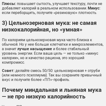
Плюсы:
повышает сытость, улучшает текстуру, почти не
добавляет калорий в реальном использовании.
Минус:
если переборщить, получите «резиновую» плотность.
3) Цельнозерновая мука: не самая
низкокалорийная, но «умная»
По калориям цельнозерновая мука часто близка к
обычной. Но у нее больше клетчатки и микроэлементов,
а значит
лучше насыщение
и более стабильный
уровень энергии. Если ваша цель — не только «минус
калории», но и качество рациона, это хороший
компромисс.
Совет:
делайте смесь 50/50: цельнозерновая + отруби
(или немного псиллиума). Так вы сохраните привычный
вкус и получите более «ПП»-профиль.
Почему миндальная и льняная мука
— не про низкую калорийность