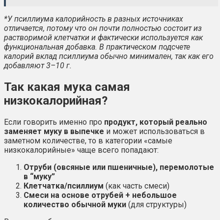
*У псиллиума калорийность в разных источниках
отличается, потому что он почти полностью состоит из
растворимой клетчатки и фактически используется как
функциональная добавка. В практическом подсчете
калорий вклад псиллиума обычно минимален, так как его
добавляют 3–10 г.
Так какая мука самая
низкокалорийная?
Если говорить именно про
продукт, который реально
заменяет муку в выпечке
и может использоваться в
заметном количестве, то в категории «самые
низкокалорийные» чаще всего попадают:
Отруби (овсяные или пшеничные), перемолотые
в “муку”
Клетчатка/псиллиум
(как часть смеси)
Смеси на основе отрубей + небольшое
количество обычной муки
(для структуры)