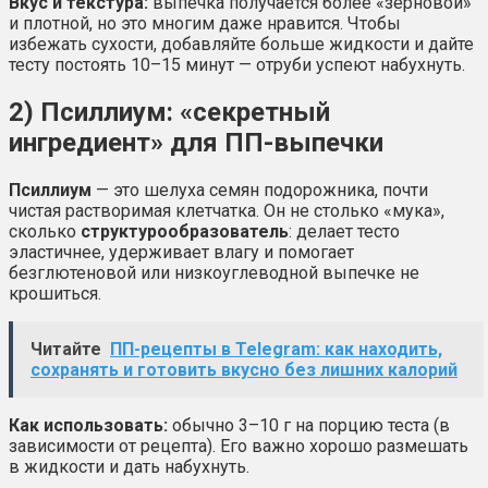
Вкус и текстура:
выпечка получается более «зерновой»
и плотной, но это многим даже нравится. Чтобы
избежать сухости, добавляйте больше жидкости и дайте
тесту постоять 10–15 минут — отруби успеют набухнуть.
2) Псиллиум: «секретный
ингредиент» для ПП-выпечки
Псиллиум
— это шелуха семян подорожника, почти
чистая растворимая клетчатка. Он не столько «мука»,
сколько
структурообразователь
: делает тесто
эластичнее, удерживает влагу и помогает
безглютеновой или низкоуглеводной выпечке не
крошиться.
Читайте
ПП-рецепты в Telegram: как находить,
сохранять и готовить вкусно без лишних калорий
Как использовать:
обычно 3–10 г на порцию теста (в
зависимости от рецепта). Его важно хорошо размешать
в жидкости и дать набухнуть.