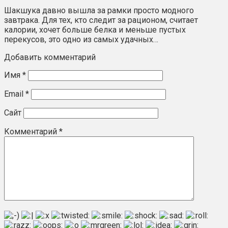
Шакшука давно вышла за рамки просто модного
завтрака. Для тех, кто следит за рационом, считает
калории, хочет больше белка и меньше пустых
перекусов, это одно из самых удачных…
Добавить комментарий
Имя
*
Email
*
Сайт
Комментарий
*