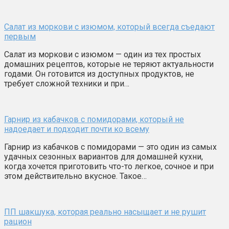
Салат из моркови с изюмом, который всегда съедают
первым
Салат из моркови с изюмом — один из тех простых
домашних рецептов, которые не теряют актуальности
годами. Он готовится из доступных продуктов, не
требует сложной техники и при…
Гарнир из кабачков с помидорами, который не
надоедает и подходит почти ко всему
Гарнир из кабачков с помидорами — это один из самых
удачных сезонных вариантов для домашней кухни,
когда хочется приготовить что-то легкое, сочное и при
этом действительно вкусное. Такое…
ПП шакшука, которая реально насыщает и не рушит
рацион