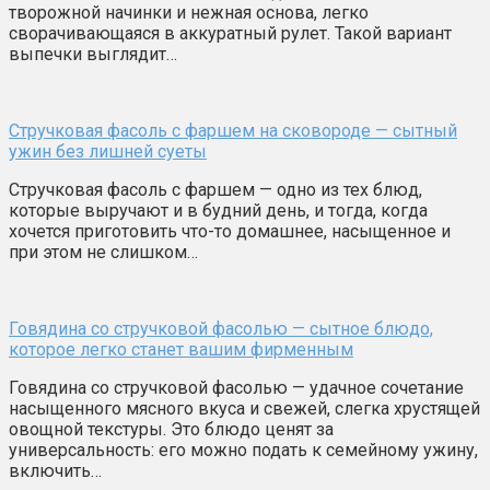
творожной начинки и нежная основа, легко
сворачивающаяся в аккуратный рулет. Такой вариант
выпечки выглядит…
Стручковая фасоль с фаршем на сковороде — сытный
ужин без лишней суеты
Стручковая фасоль с фаршем — одно из тех блюд,
которые выручают и в будний день, и тогда, когда
хочется приготовить что-то домашнее, насыщенное и
при этом не слишком…
Говядина со стручковой фасолью — сытное блюдо,
которое легко станет вашим фирменным
Говядина со стручковой фасолью — удачное сочетание
насыщенного мясного вкуса и свежей, слегка хрустящей
овощной текстуры. Это блюдо ценят за
универсальность: его можно подать к семейному ужину,
включить…