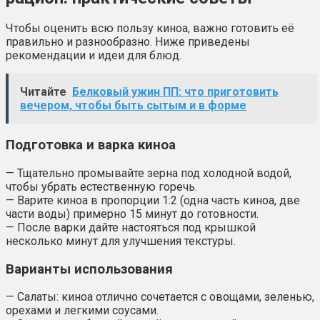
Чтобы оценить всю пользу киноа, важно готовить её
правильно и разнообразно. Ниже приведены
рекомендации и идеи для блюд.
Читайте
Белковый ужин ПП: что приготовить
вечером, чтобы быть сытым и в форме
Подготовка и варка киноа
— Тщательно промывайте зерна под холодной водой,
чтобы убрать естественную горечь.
— Варите киноа в пропорции 1:2 (одна часть киноа, две
части воды) примерно 15 минут до готовности.
— После варки дайте настояться под крышкой
несколько минут для улучшения текстуры.
Варианты использования
— Салаты: киноа отлично сочетается с овощами, зеленью,
орехами и легкими соусами.