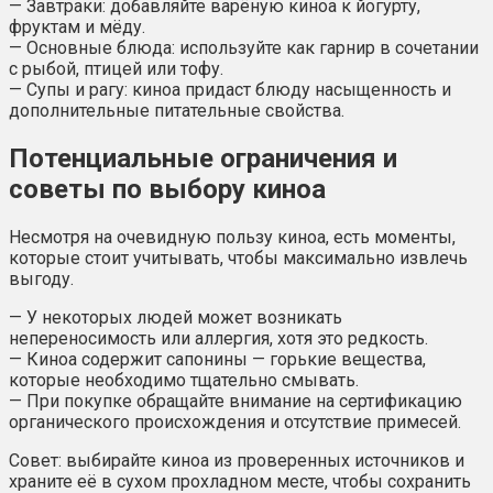
— Завтраки: добавляйте варёную киноа к йогурту,
фруктам и мёду.
— Основные блюда: используйте как гарнир в сочетании
с рыбой, птицей или тофу.
— Супы и рагу: киноа придаст блюду насыщенность и
дополнительные питательные свойства.
Потенциальные ограничения и
советы по выбору киноа
Несмотря на очевидную пользу киноа, есть моменты,
которые стоит учитывать, чтобы максимально извлечь
выгоду.
— У некоторых людей может возникать
непереносимость или аллергия, хотя это редкость.
— Киноа содержит сапонины — горькие вещества,
которые необходимо тщательно смывать.
— При покупке обращайте внимание на сертификацию
органического происхождения и отсутствие примесей.
Совет: выбирайте киноа из проверенных источников и
храните её в сухом прохладном месте, чтобы сохранить