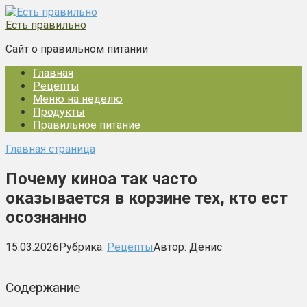
Перейти
к
Есть правильно
контенту
Сайт о правильном питании
Главная
Рецепты
Меню на неделю
Продукты
Правильное питание
Главная страница
Почему киноа так часто
оказывается в корзине тех, кто ест
осознанно
15.03.2026
Рубрика:
Рецепты
Автор:
Денис
Содержание