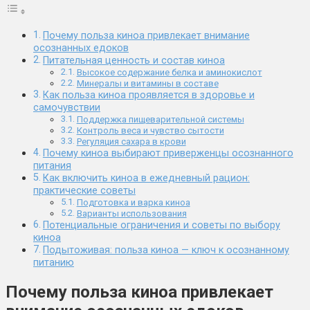
Почему польза киноа привлекает внимание
осознанных едоков
Питательная ценность и состав киноа
Высокое содержание белка и аминокислот
Минералы и витамины в составе
Как польза киноа проявляется в здоровье и
самочувствии
Поддержка пищеварительной системы
Контроль веса и чувство сытости
Регуляция сахара в крови
Почему киноа выбирают приверженцы осознанного
питания
Как включить киноа в ежедневный рацион:
практические советы
Подготовка и варка киноа
Варианты использования
Потенциальные ограничения и советы по выбору
киноа
Подытоживая: польза киноа — ключ к осознанному
питанию
Почему польза киноа привлекает