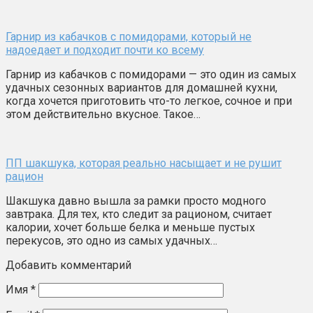
Гарнир из кабачков с помидорами, который не
надоедает и подходит почти ко всему
Гарнир из кабачков с помидорами — это один из самых
удачных сезонных вариантов для домашней кухни,
когда хочется приготовить что-то легкое, сочное и при
этом действительно вкусное. Такое…
ПП шакшука, которая реально насыщает и не рушит
рацион
Шакшука давно вышла за рамки просто модного
завтрака. Для тех, кто следит за рационом, считает
калории, хочет больше белка и меньше пустых
перекусов, это одно из самых удачных…
Добавить комментарий
Имя
*