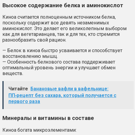
Высокое содержание белка и аминокислот
Киноа считается полноценным источником белка,
поскольку содержит все девять незаменимых
аминокислот. Это делает его великолепным выбором
как для вегетарианцев, так и для тех, кто стремится
разнообразить свой рацион.
— Белок в киноа быстро усваивается и способствует
восстановлению мышц.
— Особенность белкового состава поддерживает
оптимальный уровень энергии и улучшает обмен
веществ.
Читайте
Банановые вафли в вафельнице:
ПП‑рецепт без сахара, который получается с
первого раза
Минералы и витамины в составе
Киноа богата микроэлементами: