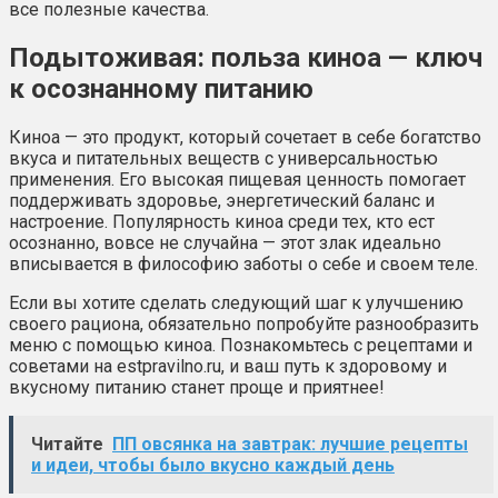
все полезные качества.
Подытоживая: польза киноа — ключ
к осознанному питанию
Киноа — это продукт, который сочетает в себе богатство
вкуса и питательных веществ с универсальностью
применения. Его высокая пищевая ценность помогает
поддерживать здоровье, энергетический баланс и
настроение. Популярность киноа среди тех, кто ест
осознанно, вовсе не случайна — этот злак идеально
вписывается в философию заботы о себе и своем теле.
Если вы хотите сделать следующий шаг к улучшению
своего рациона, обязательно попробуйте разнообразить
меню с помощью киноа. Познакомьтесь с рецептами и
советами на estpravilno.ru, и ваш путь к здоровому и
вкусному питанию станет проще и приятнее!
Читайте
ПП овсянка на завтрак: лучшие рецепты
и идеи, чтобы было вкусно каждый день