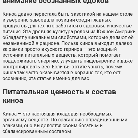
внимание осознанных едоков
Киноа давно перестала быть экзотикой на нашем столе
и уверенно завоевала позиции среди главных
продуктов для тех, кто заботится о здоровье и качестве
питания. Эта древняя культура родом из Южной Америки
обладает уникальными свойствами, которые делают её
незаменимой в рационе. Польза киноа выходит далеко
за рамки просто вкусного гарнира — это мощный
источник питательных веществ, который помогает
поддерживать энергию, улучшать пищеварение и даже
контролировать вес. Если вы хотите узнать, почему
киноа так часто оказывается в корзине тех, кто ест
осознанно, эта статья именно для вас.
Питательная ценность и состав
киноа
Киноа — это настоящая кладовая необходимых
организму веществ. По сравнению с традиционными
злаками, оно выделяется своим богатым и
сбалансированным составом.