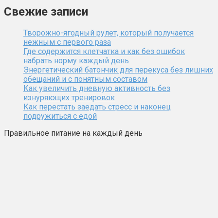
Свежие записи
Творожно-ягодный рулет, который получается
нежным с первого раза
Где содержится клетчатка и как без ошибок
набрать норму каждый день
Энергетический батончик для перекуса без лишних
обещаний и с понятным составом
Как увеличить дневную активность без
изнуряющих тренировок
Как перестать заедать стресс и наконец
подружиться с едой
Правильное питание на каждый день