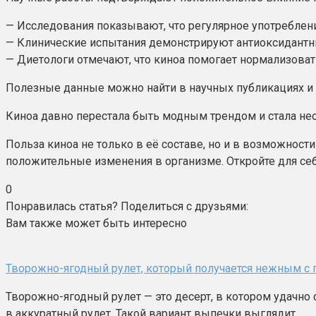
— Исследования показывают, что регулярное употребление
— Клинические испытания демонстрируют антиоксидантны
— Диетологи отмечают, что киноа помогает нормализоват
Полезные данные можно найти в научных публикациях и на с
Киноа давно перестала быть модным трендом и стала не
Польза киноа не только в её составе, но и в возможнос
положительные изменения в организме. Откройте для себя р
0
Понравилась статья? Поделиться с друзьями:
Вам также может быть интересно
Творожно-ягодный рулет, который получается нежным с 
Творожно-ягодный рулет — это десерт, в котором удачно 
в аккуратный рулет. Такой вариант выпечки выглядит…