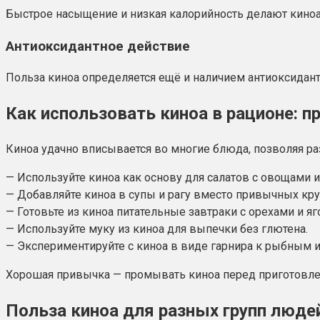
Быстрое насыщение и низкая калорийность делают киноа
Антиоксидантное действие
Польза киноа определяется ещё и наличием антиоксидан
Как использовать киноа в рационе: 
Киноа удачно вписывается во многие блюда, позволяя р
— Используйте киноа как основу для салатов с овощами 
— Добавляйте киноа в супы и рагу вместо привычных кру
— Готовьте из киноа питательные завтраки с орехами и яг
— Используйте муку из киноа для выпечки без глютена.
— Экспериментируйте с киноа в виде гарнира к рыбным
Хорошая привычка — промывать киноа перед приготовлен
Польза киноа для разных групп люде