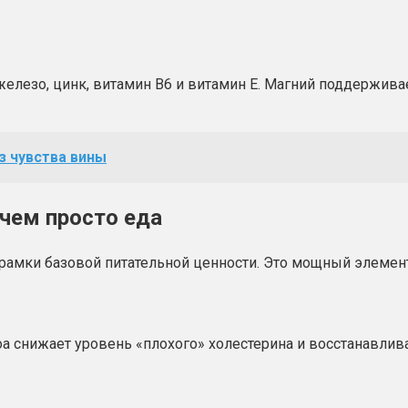
елезо, цинк, витамин В6 и витамин Е. Магний поддержива
з чувства вины
 чем просто еда
 рамки базовой питательной ценности. Это мощный элемен
 снижает уровень «плохого» холестерина и восстанавлива