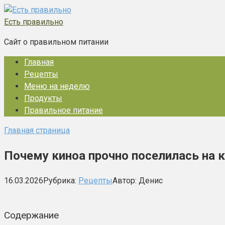
Перейти
к
Есть правильно
контенту
Сайт о правильном питании
Главная
Рецепты
Меню на неделю
Продукты
Правильное питание
Главная страница
Почему киноа прочно поселилась на ку
16.03.2026
Рубрика:
Рецепты
Автор:
Денис
Содержание