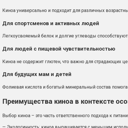
Киноа универсально и подходит для различных возрастны
Для спортсменов и активных людей
Легкоусвояемый белок и долгие углеводы способствуют
Для людей с пищевой чувствительностью
Киноа не содержит глютен, что важно для страдающих це
Для будущих мам и детей
Фолиевая кислота и богатый минеральный состав помога
Преимущества киноа в контексте осо
Выбор киноа – это часть ответственного подхода к питани
— Экологичность: киноа выращивается с меньшим испол