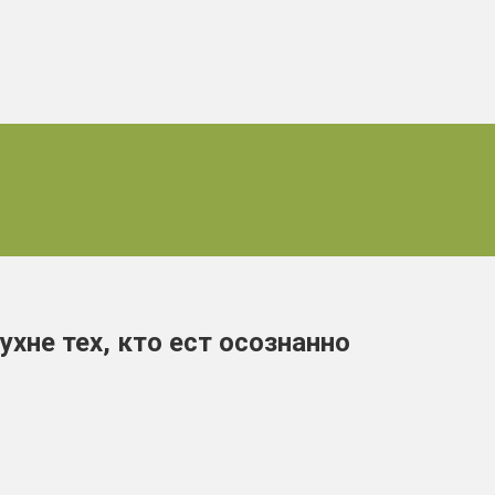
хне тех, кто ест осознанно