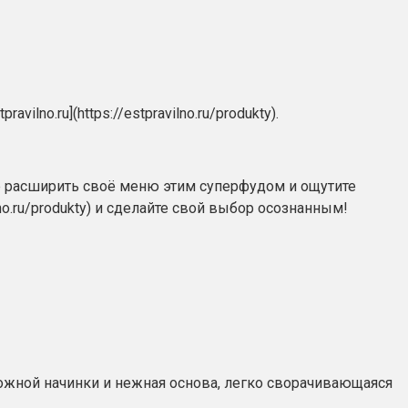
no.ru](https://estpravilno.ru/produkty).
те расширить своё меню этим суперфудом и ощутите
lno.ru/produkty) и сделайте свой выбор осознанным!
рожной начинки и нежная основа, легко сворачивающаяся