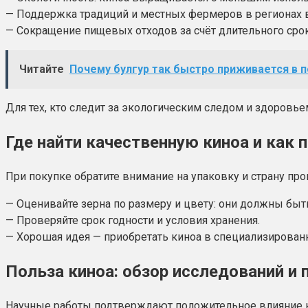
— Поддержка традиций и местных фермеров в регионах
— Сокращение пищевых отходов за счёт длительного срок
Читайте
Почему булгур так быстро приживается в 
Для тех, кто следит за экологическим следом и здоровье
Где найти качественную киноа и как
При покупке обратите внимание на упаковку и страну п
— Оценивайте зерна по размеру и цвету: они должны бы
— Проверяйте срок годности и условия хранения.
— Хорошая идея — приобретать киноа в специализированн
Польза киноа: обзор исследований 
Научные работы подтверждают положительное влияние к