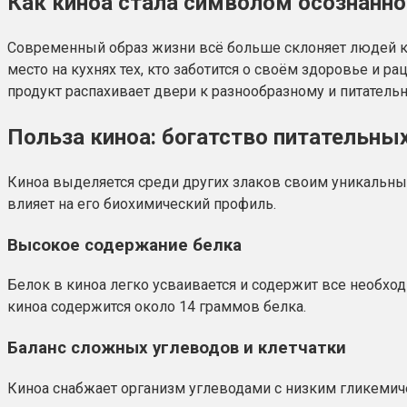
Как киноа стала символом осознанно
Современный образ жизни всё больше склоняет людей к 
место на кухнях тех, кто заботится о своём здоровье и р
продукт распахивает двери к разнообразному и питатель
Польза киноа: богатство питательны
Киноа выделяется среди других злаков своим уникальным 
влияет на его биохимический профиль.
Высокое содержание белка
Белок в киноа легко усваивается и содержит все необхо
киноа содержится около 14 граммов белка.
Баланс сложных углеводов и клетчатки
Киноа снабжает организм углеводами с низким гликемиче