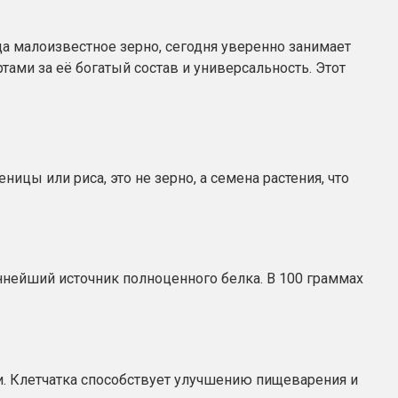
а малоизвестное зерно, сегодня уверенно занимает
ртами за её богатый состав и универсальность. Этот
цы или риса, это не зерно, а семена растения, что
ннейший источник полноценного белка. В 100 граммах
и. Клетчатка способствует улучшению пищеварения и