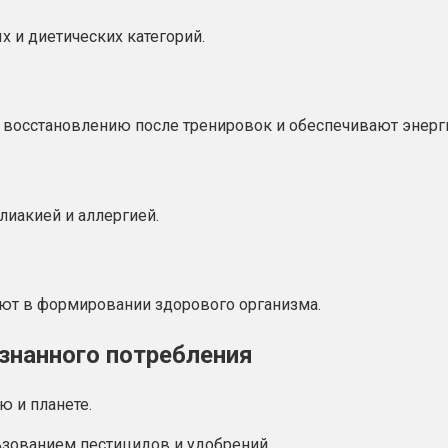
х и диетических категорий.
 восстановлению после тренировок и обеспечивают энерг
лиакией и аллергией.
ют в формировании здорового организма.
знанного потребления
ю и планете.
ьзованием пестицидов и удобрений.