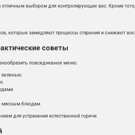
 отличным выбором для контролирующих вес. Кроме того, 
тов, которые замедляют процессы старения и снижают вос
практические советы
азнообразить повседневное меню.
и зеленью.
п.
одами.
 и мясным блюдам.
ием для устранения естественной горечи.
й