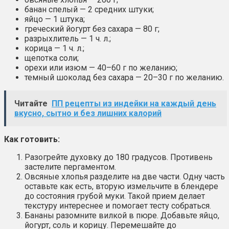
банан спелый — 2 средних штуки;
яйцо — 1 штука;
греческий йогурт без сахара — 80 г;
разрыхлитель — 1 ч. л.;
корица — 1 ч. л.;
щепотка соли;
орехи или изюм — 40–60 г по желанию;
темный шоколад без сахара — 20–30 г по желанию.
Читайте
ПП рецепты из индейки на каждый день
вкусно, сытно и без лишних калорий
Как готовить:
Разогрейте духовку до 180 градусов. Противень
застелите пергаментом.
Овсяные хлопья разделите на две части. Одну часть
оставьте как есть, вторую измельчите в блендере
до состояния грубой муки. Такой прием делает
текстуру интереснее и помогает тесту собраться.
Бананы разомните вилкой в пюре. Добавьте яйцо,
йогурт, соль и корицу. Перемешайте до