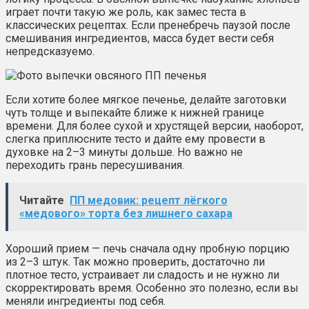
играет почти такую же роль, как замес теста в
классических рецептах. Если пренебречь паузой после
смешивания ингредиентов, масса будет вести себя
непредсказуемо.
Если хотите более мягкое печенье, делайте заготовки
чуть толще и выпекайте ближе к нижней границе
времени. Для более сухой и хрустящей версии, наоборот,
слегка приплюсните тесто и дайте ему провести в
духовке на 2–3 минуты дольше. Но важно не
переходить грань пересушивания.
Читайте
ПП медовик: рецепт лёгкого
«медового» торта без лишнего сахара
Хороший прием — печь сначала одну пробную порцию
из 2–3 штук. Так можно проверить, достаточно ли
плотное тесто, устраивает ли сладость и не нужно ли
скорректировать время. Особенно это полезно, если вы
меняли ингредиенты под себя.