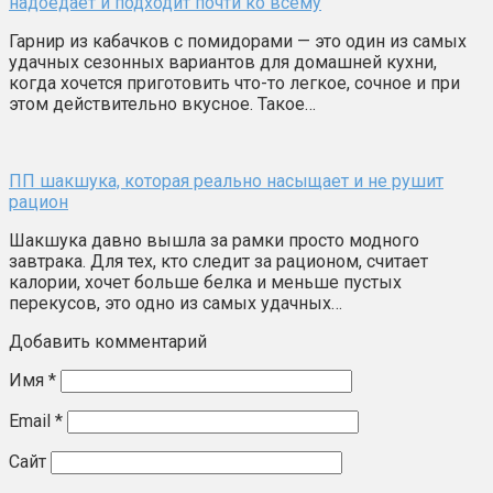
надоедает и подходит почти ко всему
Гарнир из кабачков с помидорами — это один из самых
удачных сезонных вариантов для домашней кухни,
когда хочется приготовить что-то легкое, сочное и при
этом действительно вкусное. Такое…
ПП шакшука, которая реально насыщает и не рушит
рацион
Шакшука давно вышла за рамки просто модного
завтрака. Для тех, кто следит за рационом, считает
калории, хочет больше белка и меньше пустых
перекусов, это одно из самых удачных…
Добавить комментарий
Имя
*
Email
*
Сайт