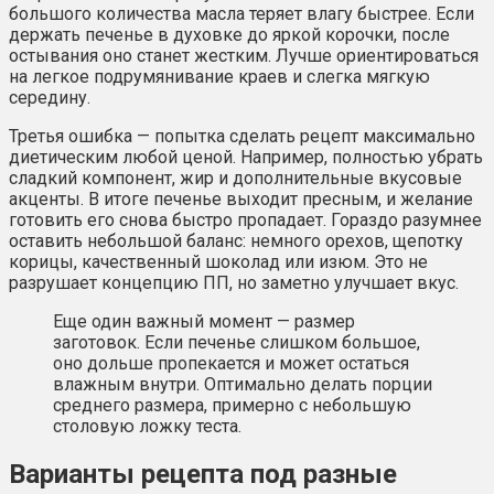
большого количества масла теряет влагу быстрее. Если
держать печенье в духовке до яркой корочки, после
остывания оно станет жестким. Лучше ориентироваться
на легкое подрумянивание краев и слегка мягкую
середину.
Третья ошибка — попытка сделать рецепт максимально
диетическим любой ценой. Например, полностью убрать
сладкий компонент, жир и дополнительные вкусовые
акценты. В итоге печенье выходит пресным, и желание
готовить его снова быстро пропадает. Гораздо разумнее
оставить небольшой баланс: немного орехов, щепотку
корицы, качественный шоколад или изюм. Это не
разрушает концепцию ПП, но заметно улучшает вкус.
Еще один важный момент — размер
заготовок. Если печенье слишком большое,
оно дольше пропекается и может остаться
влажным внутри. Оптимально делать порции
среднего размера, примерно с небольшую
столовую ложку теста.
Варианты рецепта под разные