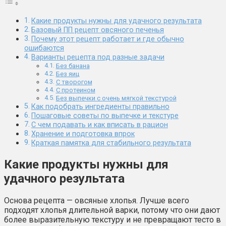
Какие продукты нужны для удачного результата
Базовый ПП рецепт овсяного печенья
Почему этот рецепт работает и где обычно
ошибаются
Варианты рецепта под разные задачи
Без банана
Без яиц
С творогом
С протеином
Без выпечки с очень мягкой текстурой
Как подобрать ингредиенты правильно
Пошаговые советы по выпечке и текстуре
С чем подавать и как вписать в рацион
Хранение и подготовка впрок
Краткая памятка для стабильного результата
Какие продукты нужны для
удачного результата
Основа рецепта — овсяные хлопья. Лучше всего
подходят хлопья длительной варки, потому что они дают
более выразительную текстуру и не превращают тесто в