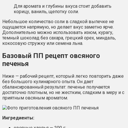
Для аромата и глубины вкуса стоит добавить
корицу, ваниль, щепотку соли.
Небольшое количество соли в сладкой выпечке не
ощущается напрямую, но делает вкус заметно ярче.
Дополнительно можно использовать изюм, курагу,
темный шоколад без сахара, грецкий орех, миндаль,
кокосовую стружку или семена льна.
Базовый ПП рецепт овсяного
печенья
Ниже — рабочий рецепт, который легко повторить даже
без большого кулинарного опыта. Он дает
сбалансированный результат: печенье получается
достаточно плотным, но не жестким, сладким в меру и с
приятным овсяным ароматом.
Ингредиенты:
овсяные хлопья — 200 г;