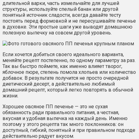
длительной варки, часть измельчайте для лучшей
структуры, используйте спелый банан или другой
понятный источник сладости, всегда давайте тесту
постоять перед формовкой и не пересушивайте печенье
в духовке. Эти простые шаги уже выводят домашнюю
полезную выпечку на совсем другой уровень.
Если хочется добиться своего идеального варианта,
меняйте рецепт постепенно, по одному параметру за раз.
Так вы быстро поймете, как именно влияет творог,
яблочное пюре, степень помола хлопьев или количество
добавок. В результате получится не просто очередной
диетический десерт, а действительно любимый
домашний рецепт, который легко повторять в обычной
жизни.
Хорошее овсяное ПП печенье — это не сухая
обязанность ради правильного питания, а честная,
вкусная и удобная выпечка на каждый день. Именно
поэтому у этого рецепта так много поклонников: он
доступный, гибкий, понятный и при правильном подходе
действительно радует вкусом.