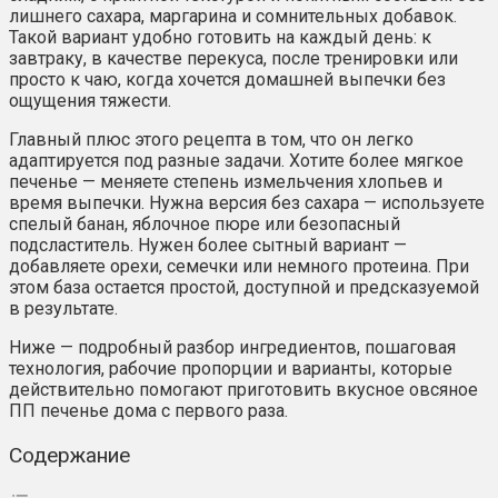
лишнего сахара, маргарина и сомнительных добавок.
Такой вариант удобно готовить на каждый день: к
завтраку, в качестве перекуса, после тренировки или
просто к чаю, когда хочется домашней выпечки без
ощущения тяжести.
Главный плюс этого рецепта в том, что он легко
адаптируется под разные задачи. Хотите более мягкое
печенье — меняете степень измельчения хлопьев и
время выпечки. Нужна версия без сахара — используете
спелый банан, яблочное пюре или безопасный
подсластитель. Нужен более сытный вариант —
добавляете орехи, семечки или немного протеина. При
этом база остается простой, доступной и предсказуемой
в результате.
Ниже — подробный разбор ингредиентов, пошаговая
технология, рабочие пропорции и варианты, которые
действительно помогают приготовить вкусное овсяное
ПП печенье дома с первого раза.
Содержание