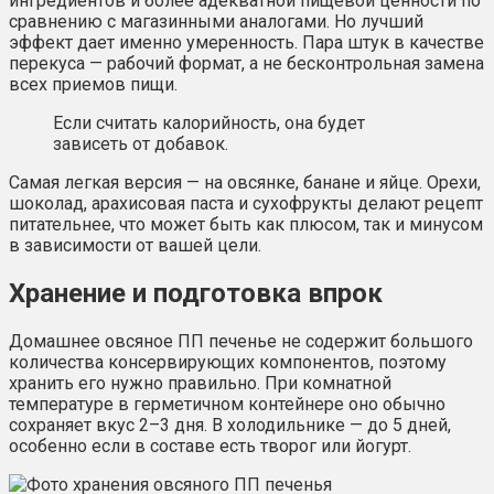
ингредиентов и более адекватной пищевой ценности по
сравнению с магазинными аналогами. Но лучший
эффект дает именно умеренность. Пара штук в качестве
перекуса — рабочий формат, а не бесконтрольная замена
всех приемов пищи.
Если считать калорийность, она будет
зависеть от добавок.
Самая легкая версия — на овсянке, банане и яйце. Орехи,
шоколад, арахисовая паста и сухофрукты делают рецепт
питательнее, что может быть как плюсом, так и минусом
в зависимости от вашей цели.
Хранение и подготовка впрок
Домашнее овсяное ПП печенье не содержит большого
количества консервирующих компонентов, поэтому
хранить его нужно правильно. При комнатной
температуре в герметичном контейнере оно обычно
сохраняет вкус 2–3 дня. В холодильнике — до 5 дней,
особенно если в составе есть творог или йогурт.