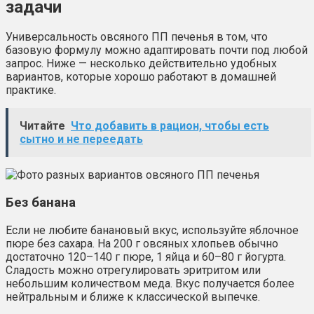
задачи
Универсальность овсяного ПП печенья в том, что
базовую формулу можно адаптировать почти под любой
запрос. Ниже — несколько действительно удобных
вариантов, которые хорошо работают в домашней
практике.
Читайте
Что добавить в рацион, чтобы есть
сытно и не переедать
Без банана
Если не любите банановый вкус, используйте яблочное
пюре без сахара. На 200 г овсяных хлопьев обычно
достаточно 120–140 г пюре, 1 яйца и 60–80 г йогурта.
Сладость можно отрегулировать эритритом или
небольшим количеством меда. Вкус получается более
нейтральным и ближе к классической выпечке.