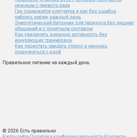
нежным с первого раза
Где содержится клетчатка и как без ошибок
набрать норму каждый день
Энергетический батончик для перекуса без лишних
обещаний и с понятным составом
Как увеличить дневную активность без
изнуряющих тренировок
Как перестать заедать стресс и наконец
подружиться с едой
Правильное питание на каждый день
© 2026 Есть правильно
Карта сайта
Политика конфиденциальности
Контакты