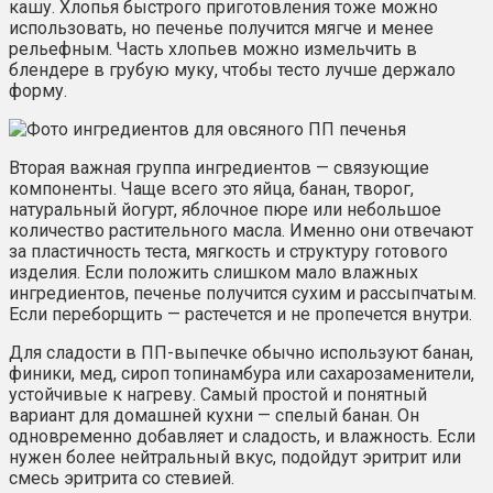
кашу. Хлопья быстрого приготовления тоже можно
использовать, но печенье получится мягче и менее
рельефным. Часть хлопьев можно измельчить в
блендере в грубую муку, чтобы тесто лучше держало
форму.
Вторая важная группа ингредиентов — связующие
компоненты. Чаще всего это яйца, банан, творог,
натуральный йогурт, яблочное пюре или небольшое
количество растительного масла. Именно они отвечают
за пластичность теста, мягкость и структуру готового
изделия. Если положить слишком мало влажных
ингредиентов, печенье получится сухим и рассыпчатым.
Если переборщить — растечется и не пропечется внутри.
Для сладости в ПП-выпечке обычно используют банан,
финики, мед, сироп топинамбура или сахарозаменители,
устойчивые к нагреву. Самый простой и понятный
вариант для домашней кухни — спелый банан. Он
одновременно добавляет и сладость, и влажность. Если
нужен более нейтральный вкус, подойдут эритрит или
смесь эритрита со стевией.