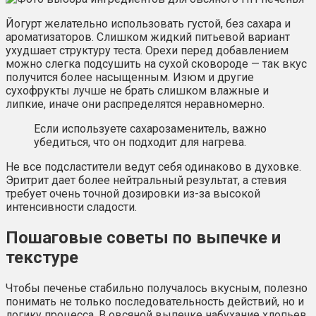
Йогурт желательно использовать густой, без сахара и
ароматизаторов. Слишком жидкий питьевой вариант
ухудшает структуру теста. Орехи перед добавлением
можно слегка подсушить на сухой сковороде — так вкус
получится более насыщенным. Изюм и другие
сухофрукты лучше не брать слишком влажные и
липкие, иначе они распределятся неравномерно.
Если используете сахарозаменитель, важно
убедиться, что он подходит для нагрева.
Не все подсластители ведут себя одинаково в духовке.
Эритрит дает более нейтральный результат, а стевия
требует очень точной дозировки из-за высокой
интенсивности сладости.
Пошаговые советы по выпечке и
текстуре
Чтобы печенье стабильно получалось вкусным, полезно
понимать не только последовательность действий, но и
логику процесса. В овсяной выпечке набухание хлопьев