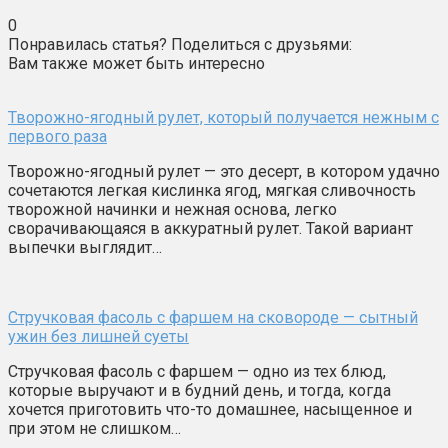
0
Понравилась статья? Поделиться с друзьями:
Вам также может быть интересно
Творожно-ягодный рулет, который получается нежным с
первого раза
Творожно-ягодный рулет — это десерт, в котором удачно
сочетаются легкая кислинка ягод, мягкая сливочность
творожной начинки и нежная основа, легко
сворачивающаяся в аккуратный рулет. Такой вариант
выпечки выглядит…
Стручковая фасоль с фаршем на сковороде — сытный
ужин без лишней суеты
Стручковая фасоль с фаршем — одно из тех блюд,
которые выручают и в будний день, и тогда, когда
хочется приготовить что-то домашнее, насыщенное и
при этом не слишком…