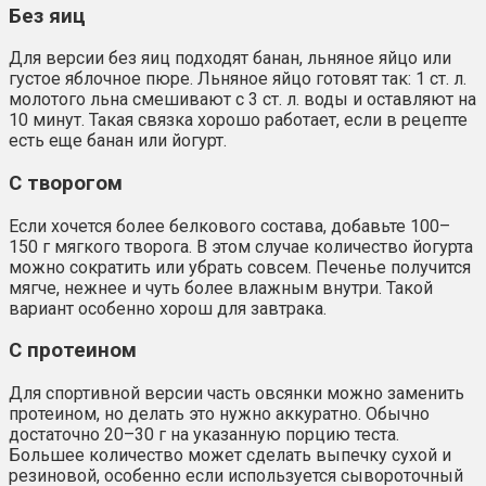
Без яиц
Для версии без яиц подходят банан, льняное яйцо или
густое яблочное пюре. Льняное яйцо готовят так: 1 ст. л.
молотого льна смешивают с 3 ст. л. воды и оставляют на
10 минут. Такая связка хорошо работает, если в рецепте
есть еще банан или йогурт.
С творогом
Если хочется более белкового состава, добавьте 100–
150 г мягкого творога. В этом случае количество йогурта
можно сократить или убрать совсем. Печенье получится
мягче, нежнее и чуть более влажным внутри. Такой
вариант особенно хорош для завтрака.
С протеином
Для спортивной версии часть овсянки можно заменить
протеином, но делать это нужно аккуратно. Обычно
достаточно 20–30 г на указанную порцию теста.
Большее количество может сделать выпечку сухой и
резиновой, особенно если используется сывороточный