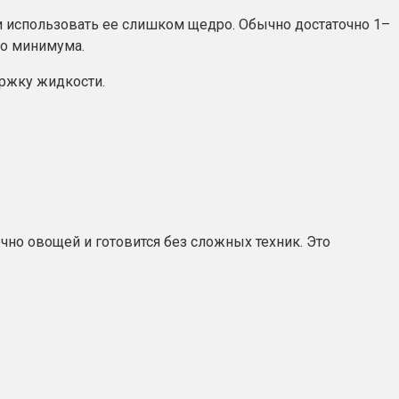
и использовать ее слишком щедро. Обычно достаточно 1–
до минимума.
ержку жидкости.
чно овощей и готовится без сложных техник. Это