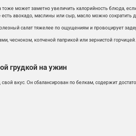
а тоже может заметно увеличить калорийность блюда, есл
 есть авокадо, маслины или сыр, масло можно сократить 
т полезный салат тяжелее по ощущениям и провоцирует зад
ми, чесноком, копченой паприкой или зернистой горчицей.
ой грудкой на ужин
свой вкус. Он сбалансирован по белкам, содержит достато