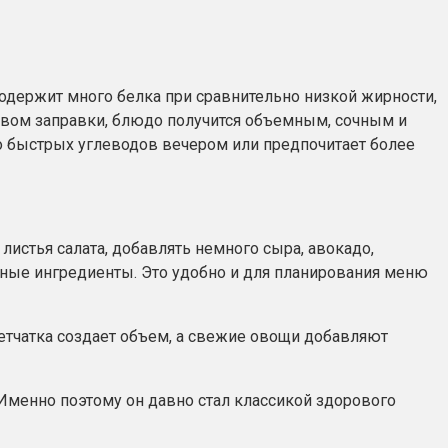
держит много белка при сравнительно низкой жирности,
твом заправки, блюдо получится объемным, сочным и
во быстрых углеводов вечером или предпочитает более
истья салата, добавлять немного сыра, авокадо,
льные ингредиенты. Это удобно и для планирования меню
летчатка создает объем, а свежие овощи добавляют
 Именно поэтому он давно стал классикой здорового