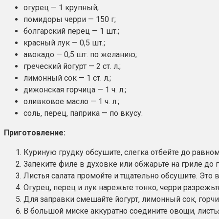
огурец — 1 крупный;
помидоры черри — 150 г;
болгарский перец — 1 шт.;
красный лук — 0,5 шт.;
авокадо — 0,5 шт. по желанию;
греческий йогурт — 2 ст. л.;
лимонный сок — 1 ст. л.;
дижонская горчица — 1 ч. л.;
оливковое масло — 1 ч. л.;
соль, перец, паприка — по вкусу.
Приготовление:
Куриную грудку обсушите, слегка отбейте до равно
Запеките филе в духовке или обжарьте на гриле до 
Листья салата промойте и тщательно обсушите. Это в
Огурец, перец и лук нарежьте тонко, черри разрежь
Для заправки смешайте йогурт, лимонный сок, горчи
В большой миске аккуратно соедините овощи, листь