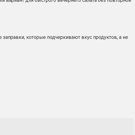
ный вариант для быстрого вечернего салата без повторной
заправки, которые подчеркивают вкус продуктов, а не