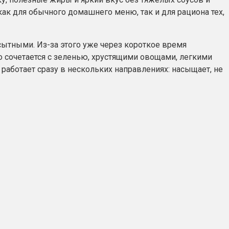
ак для обычного домашнего меню, так и для рациона тех,
сытными. Из-за этого уже через короткое время
но сочетается с зеленью, хрустящими овощами, легкими
 работает сразу в нескольких направлениях: насыщает, не