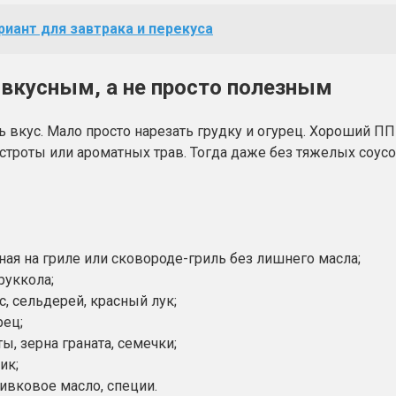
иант для завтрака и перекуса
 вкусным, а не просто полезным
кус. Мало просто нарезать грудку и огурец. Хороший ПП с
 остроты или ароматных трав. Тогда даже без тяжелых соу
ная на гриле или сковороде-гриль без лишнего масла;
руккола;
с, сельдерей, красный лук;
рец;
, зерна граната, семечки;
ик;
ливковое масло, специи.