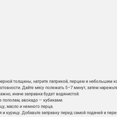
мерной толщины, натрите паприкой, перцем и небольшим к
готовности. Дайте мясу полежать 5–7 минут, затем нарежьт
ажно, иначе заправка будет водянистой.
те пополам, авокадо — кубиками.
цу, масло и немного перца.
я и курицу. Добавьте заправку перед самой подачей и пер