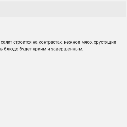
алат строится на контрастах: нежное мясо, хрустящие
сов блюдо будет ярким и завершенным.