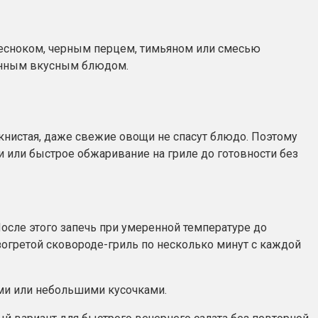
 чесноком, черным перцем, тимьяном или смесью
оценным вкусным блюдом.
окнистая, даже свежие овощи не спасут блюдо. Поэтому
и или быстрое обжаривание на гриле до готовности без
После этого запечь при умеренной температуре до
зогретой сковороде-гриль по несколько минут с каждой
ами или небольшими кусочками.