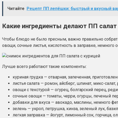
Читайте
Рецепт ПП лепёшки: быстрый и вкусный вар
Какие ингредиенты делают ПП салат
Чтобы блюдо не было пресным, важно правильно собрать в
овощи, сочные листья, кислотность в заправке, немного
Лучше всего работают такие компоненты:
куриная грудка — отварная, запеченная, приготовлен
листья салата — ромэн, айсберг, шпинат, микс-салат, 
овощи с текстурой — огурец, болгарский перец, реди
сочные овощи — томаты, черри, огурцы, печеный пе
добавки для вкуса — авокадо, маслины, немного феты
зелень — укроп, петрушка, кинза, зеленый лук, базил
легкая заправка — йогурт, лимонный сок, горчица, о