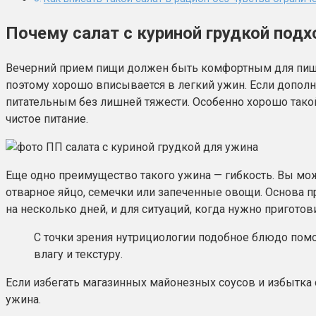
Почему салат с куриной грудкой под
Вечерний прием пищи должен быть комфортным для пищев
поэтому хорошо вписывается в легкий ужин. Если допол
питательным без лишней тяжести. Особенно хорошо такой
чистое питание.
Еще одно преимущество такого ужина — гибкость. Вы може
отварное яйцо, семечки или запеченные овощи. Основа п
на несколько дней, и для ситуаций, когда нужно приготов
С точки зрения нутрициологии подобное блюдо помо
влагу и текстуру.
Если избегать магазинных майонезных соусов и избытка 
ужина.