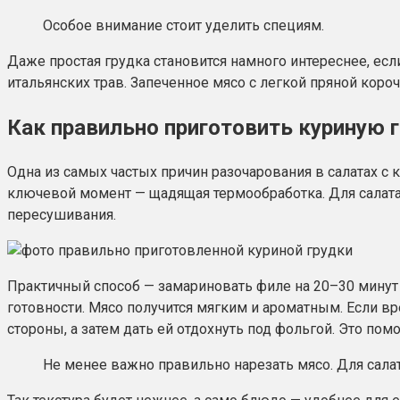
Особое внимание стоит уделить специям.
Даже простая грудка становится намного интереснее, е
итальянских трав. Запеченное мясо с легкой пряной кор
Как правильно приготовить куриную г
Одна из самых частых причин разочарования в салатах с
ключевой момент — щадящая термообработка. Для салата 
пересушивания.
Практичный способ — замариновать филе на 20–30 минут в
готовности. Мясо получится мягким и ароматным. Если в
стороны, а затем дать ей отдохнуть под фольгой. Это по
Не менее важно правильно нарезать мясо. Для сала