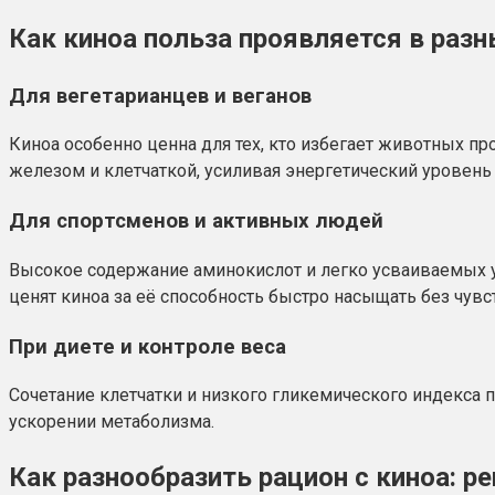
Как киноа польза проявляется в разн
Для вегетарианцев и веганов
Киноа особенно ценна для тех, кто избегает животных пр
железом и клетчаткой, усиливая энергетический уровень
Для спортсменов и активных людей
Высокое содержание аминокислот и легко усваиваемых 
ценят киноа за её способность быстро насыщать без чувс
При диете и контроле веса
Сочетание клетчатки и низкого гликемического индекса 
ускорении метаболизма.
Как разнообразить рацион с киноа: р