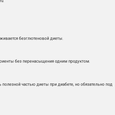
u.
ерживается безглютеновой диеты.
утриенты без перенасыщения одним продуктом.
полезной частью диеты при диабете, но обязательно под