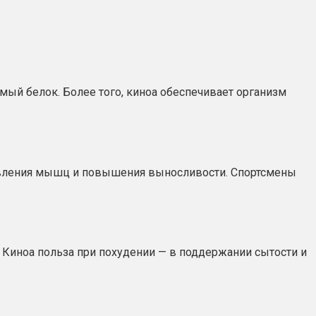
мый белок. Более того, киноа обеспечивает организм
овления мышц и повышения выносливости. Спортсмены
 Киноа польза при похудении — в поддержании сытости и