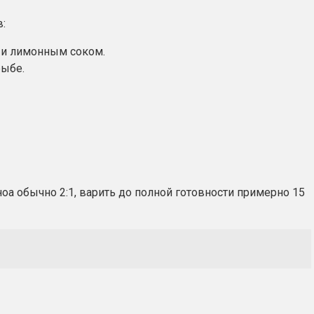
:
м и лимонным соком.
рыбе.
а обычно 2:1, варить до полной готовности примерно 15