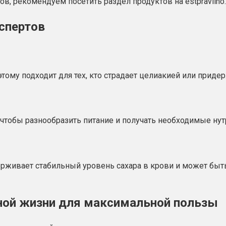
, рекомендуем посетить раздел продуктов на estpravilno.r
спертов
этому подходит для тех, кто страдает целиакией или прид
, чтобы разнообразить питание и получать необходимые н
живает стабильный уровень сахара в крови и может быть 
вной жизни для максимальной пользы