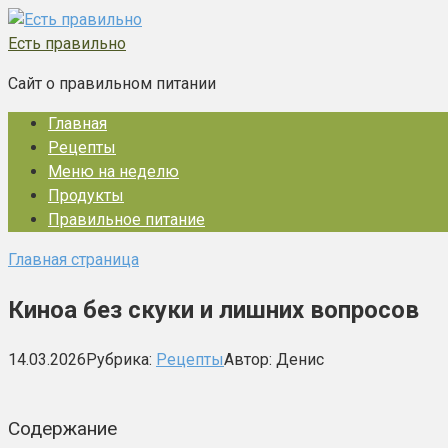
Перейти
к
Есть правильно
контенту
Сайт о правильном питании
Главная
Рецепты
Меню на неделю
Продукты
Правильное питание
Главная страница
Киноа без скуки и лишних вопросов
14.03.2026
Рубрика:
Рецепты
Автор:
Денис
Содержание