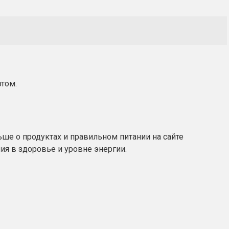
ртом.
ьше о продуктах и правильном питании на сайте
ия в здоровье и уровне энергии.