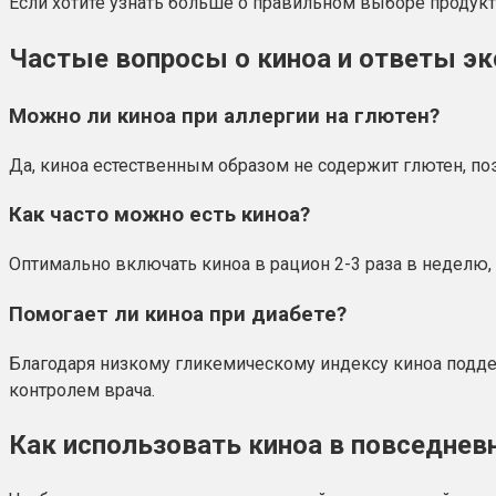
Если хотите узнать больше о правильном выборе продуктов
Частые вопросы о киноа и ответы эк
Можно ли киноа при аллергии на глютен?
Да, киноа естественным образом не содержит глютен, по
Как часто можно есть киноа?
Оптимально включать киноа в рацион 2-3 раза в неделю
Помогает ли киноа при диабете?
Благодаря низкому гликемическому индексу киноа поддер
контролем врача.
Как использовать киноа в повседне