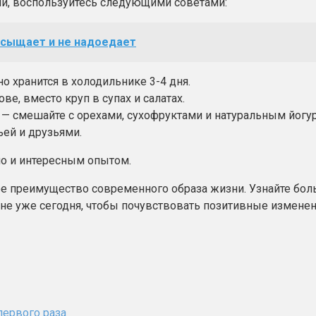
ни, воспользуйтесь следующими советами:
насыщает и не надоедает
о хранится в холодильнике 3-4 дня.
е, вместо круп в супах и салатах.
 — смешайте с орехами, сухофруктами и натуральным йогу
ей и друзьями.
но и интересным опытом.
кое преимущество современного образа жизни. Узнайте бол
ионе уже сегодня, чтобы почувствовать позитивные изменен
первого раза