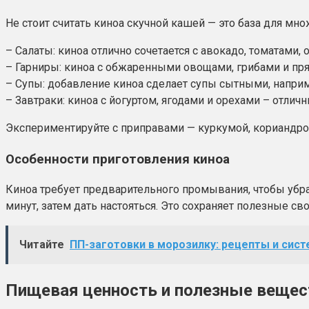
Не стоит считать киноа скучной кашей — это база для мн
– Салаты: киноа отлично сочетается с авокадо, томатам
– Гарниры: киноа с обжаренными овощами, грибами и пр
– Супы: добавление киноа сделает супы сытными, напри
– Завтраки: киноа с йогуртом, ягодами и орехами – отличн
Экспериментируйте с приправами — куркумой, кориандро
Особенности приготовления киноа
Киноа требует предварительного промывания, чтобы убра
минут, затем дать настояться. Это сохраняет полезные сво
Читайте
ПП-заготовки в морозилку: рецепты и сис
Пищевая ценность и полезные вещес