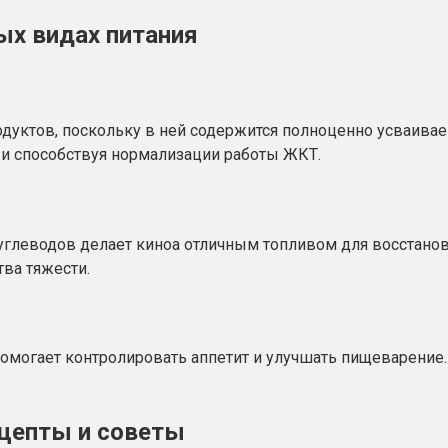
ых видах питания
одуктов, поскольку в ней содержится полноценно усваивае
 и способствуя нормализации работы ЖКТ.
углеводов делает киноа отличным топливом для восстан
тва тяжести.
помогает контролировать аппетит и улучшать пищеварение.
ецепты и советы