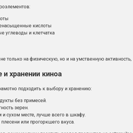
кроэлементов:
лоты
ненасыщенные кислоты
ые углеводы и клетчатка
 не только на физическую, но и на умственную активность
 и хранении киноа
рамотно подходить к выбору и хранению:
дукты без примесей.
ность зерен.
 и сухом месте, лучше всего в шкафу.
 плесени или прогоркшего вкуса.