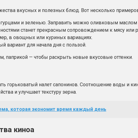
ожества вкусных и полезных блюд. Вот несколько примеров
и, огурцами и зеленью. Заправить можно оливковым масло
яностями станет прекрасным сопровождением к мясу или 
мер, в овощных или куриных вариациях.
ый вариант для начала дня с пользой.
м, паприкой — чтобы раскрыть новые вкусовые оттенки.
ть горьковатый налет сапонинов. Соотношение воды и кино
йства и улучшает текстуру зерна.
тема, которая экономит время каждый день
тва киноа