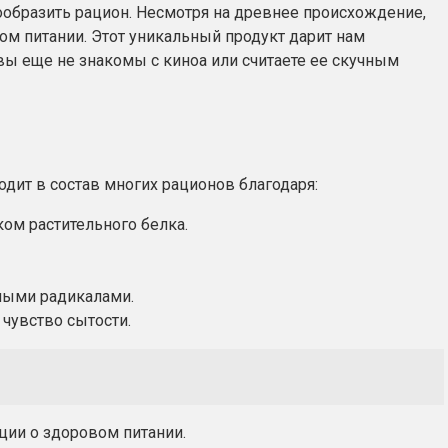
нообразить рацион. Несмотря на древнее происхождение,
ом питании. Этот уникальный продукт дарит нам
вы еще не знакомы с киноа или считаете ее скучным
одит в состав многих рационов благодаря:
ом растительного белка.
ными радикалами.
чувство сытости.
ации о здоровом питании.