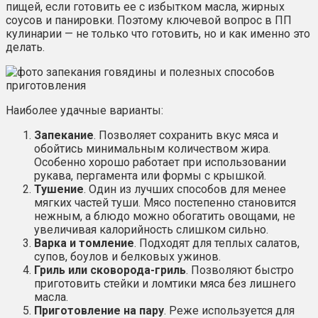
пищей, если готовить ее с избытком масла, жирных
соусов и панировки. Поэтому ключевой вопрос в ПП
кулинарии — не только что готовить, но и как именно это
делать.
Наиболее удачные варианты:
Запекание
. Позволяет сохранить вкус мяса и
обойтись минимальным количеством жира.
Особенно хорошо работает при использовании
рукава, пергамента или формы с крышкой.
Тушение
. Один из лучших способов для менее
мягких частей туши. Мясо постепенно становится
нежным, а блюдо можно обогатить овощами, не
увеличивая калорийность слишком сильно.
Варка и томление
. Подходят для теплых салатов,
супов, боулов и белковых ужинов.
Гриль или сковорода-гриль
. Позволяют быстро
приготовить стейки и ломтики мяса без лишнего
масла.
Приготовление на пару
. Реже используется для