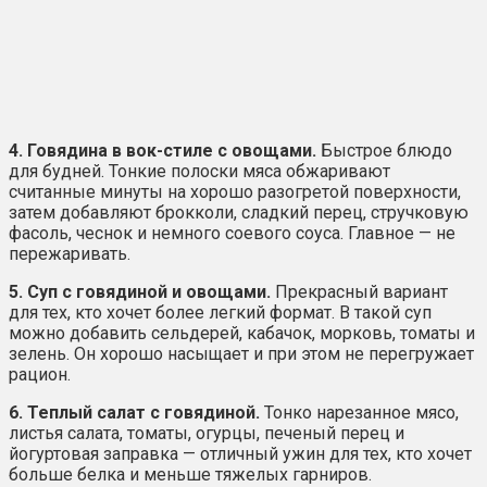
4. Говядина в вок-стиле с овощами.
Быстрое блюдо
для будней. Тонкие полоски мяса обжаривают
считанные минуты на хорошо разогретой поверхности,
затем добавляют брокколи, сладкий перец, стручковую
фасоль, чеснок и немного соевого соуса. Главное — не
пережаривать.
5. Суп с говядиной и овощами.
Прекрасный вариант
для тех, кто хочет более легкий формат. В такой суп
можно добавить сельдерей, кабачок, морковь, томаты и
зелень. Он хорошо насыщает и при этом не перегружает
рацион.
6. Теплый салат с говядиной.
Тонко нарезанное мясо,
листья салата, томаты, огурцы, печеный перец и
йогуртовая заправка — отличный ужин для тех, кто хочет
больше белка и меньше тяжелых гарниров.