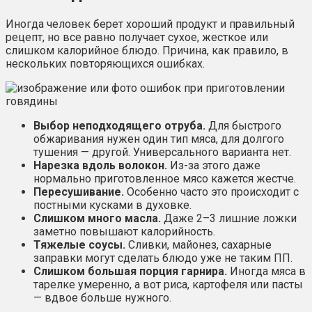
Иногда человек берет хороший продукт и правильный
рецепт, но все равно получает сухое, жесткое или
слишком калорийное блюдо. Причина, как правило, в
нескольких повторяющихся ошибках.
Выбор неподходящего отруба.
Для быстрого
обжаривания нужен один тип мяса, для долгого
тушения — другой. Универсального варианта нет.
Нарезка вдоль волокон.
Из-за этого даже
нормально приготовленное мясо кажется жестче.
Пересушивание.
Особенно часто это происходит с
постными кусками в духовке.
Слишком много масла.
Даже 2–3 лишние ложки
заметно повышают калорийность.
Тяжелые соусы.
Сливки, майонез, сахарные
заправки могут сделать блюдо уже не таким ПП.
Слишком большая порция гарнира.
Иногда мяса в
тарелке умеренно, а вот риса, картофеля или пасты
— вдвое больше нужного.