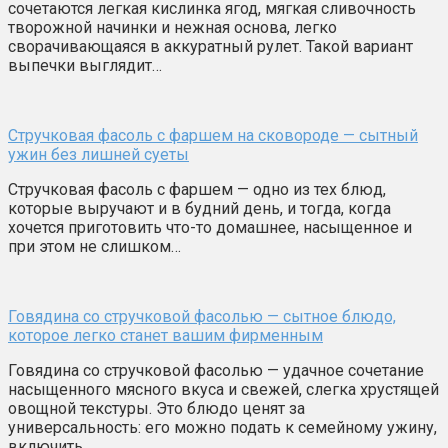
сочетаются легкая кислинка ягод, мягкая сливочность
творожной начинки и нежная основа, легко
сворачивающаяся в аккуратный рулет. Такой вариант
выпечки выглядит…
Стручковая фасоль с фаршем на сковороде — сытный
ужин без лишней суеты
Стручковая фасоль с фаршем — одно из тех блюд,
которые выручают и в будний день, и тогда, когда
хочется приготовить что-то домашнее, насыщенное и
при этом не слишком…
Говядина со стручковой фасолью — сытное блюдо,
которое легко станет вашим фирменным
Говядина со стручковой фасолью — удачное сочетание
насыщенного мясного вкуса и свежей, слегка хрустящей
овощной текстуры. Это блюдо ценят за
универсальность: его можно подать к семейному ужину,
включить…