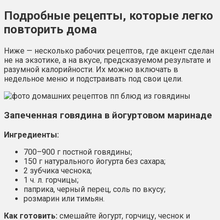
Подробные рецепты, которые легко
повторить дома
Ниже — несколько рабочих рецептов, где акцент сделан
не на экзотике, а на вкусе, предсказуемом результате и
разумной калорийности. Их можно включать в
недельное меню и подстраивать под свои цели.
Запеченная говядина в йогуртовом маринаде
Ингредиенты:
700–900 г постной говядины;
150 г натурального йогурта без сахара;
2 зубчика чеснока;
1 ч. л. горчицы;
паприка, черный перец, соль по вкусу;
розмарин или тимьян.
Как готовить:
смешайте йогурт, горчицу, чеснок и