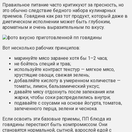
Правильное питание часто критикуют за пресность, но
это обычно следствие бедного набора кулинарных
приемов. Говядина как раз тот продукт, который даже в
диетическом исполнении может быть глубоким,
ароматным и очень выразительным по вкусу.
Вот несколько рабочих принципов:
маринуйте мясо заранее хотя бы 1–2 часа;
не бойтесь специй и трав;
используйте контраст текстур — мягкое мясо,
хрустящие овощи, свежая зелень;
добавляйте кислоту в умеренном количестве —
томаты, лимон, бальзамический уксус;
давайте мясу отдохнуть после запекания или
жарки, чтобы соки распределились внутри;
подавайте с соусами на основе йогурта, томатов,
запеченного перца, зелени и чеснока.
Если освоить эти базовые приемы, ПП блюда из
говядины перестают быть компромиссом. Они
становятся нормальной, сытной, взрослой едой с