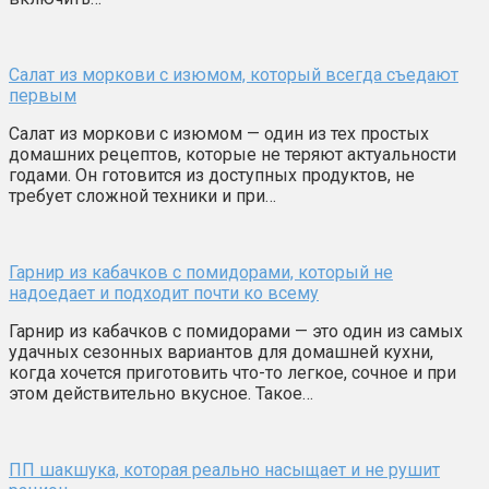
Салат из моркови с изюмом, который всегда съедают
первым
Салат из моркови с изюмом — один из тех простых
домашних рецептов, которые не теряют актуальности
годами. Он готовится из доступных продуктов, не
требует сложной техники и при…
Гарнир из кабачков с помидорами, который не
надоедает и подходит почти ко всему
Гарнир из кабачков с помидорами — это один из самых
удачных сезонных вариантов для домашней кухни,
когда хочется приготовить что-то легкое, сочное и при
этом действительно вкусное. Такое…
ПП шакшука, которая реально насыщает и не рушит