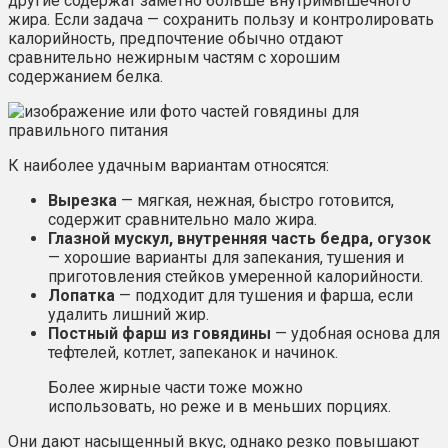
другие содержат заметно больше внутримышечного
жира. Если задача — сохранить пользу и контролировать
калорийность, предпочтение обычно отдают
сравнительно нежирным частям с хорошим
содержанием белка.
К наиболее удачным вариантам относятся:
Вырезка
— мягкая, нежная, быстро готовится,
содержит сравнительно мало жира.
Глазной мускул, внутренняя часть бедра, огузок
— хорошие варианты для запекания, тушения и
приготовления стейков умеренной калорийности.
Лопатка
— подходит для тушения и фарша, если
удалить лишний жир.
Постный фарш из говядины
— удобная основа для
тефтелей, котлет, запеканок и начинок.
Более жирные части тоже можно
использовать, но реже и в меньших порциях.
Они дают насыщенный вкус, однако резко повышают