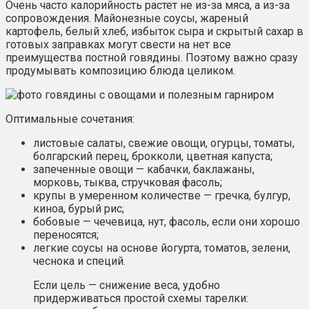
Очень часто калорийность растет не из-за мяса, а из-за
сопровождения. Майонезные соусы, жареный
картофель, белый хлеб, избыток сыра и скрытый сахар в
готовых заправках могут свести на нет все
преимущества постной говядины. Поэтому важно сразу
продумывать композицию блюда целиком.
Оптимальные сочетания:
листовые салаты, свежие овощи, огурцы, томаты,
болгарский перец, брокколи, цветная капуста;
запеченные овощи — кабачки, баклажаны,
морковь, тыква, стручковая фасоль;
крупы в умеренном количестве — гречка, булгур,
киноа, бурый рис;
бобовые — чечевица, нут, фасоль, если они хорошо
переносятся;
легкие соусы на основе йогурта, томатов, зелени,
чеснока и специй.
Если цель — снижение веса, удобно
придерживаться простой схемы тарелки: