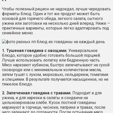
Чтобы полезный рацион не надоедал, лучше чередовать
форматы блюд. Один и тот же продукт может быть
основой для горячего обеда, легкого салата, сытного
ужина или заготовки на несколько дней вперед. Ниже —
практичные варианты, которые легко адаптировать под
семейное меню.
1. Тушеная говядина с овощами.
Универсальное
блюдо, которое удобно готовить большой порцией.
Лучше использовать лопатку или бедренную часть.
Мясо нарезают кубиком, быстро запечатывают на сухой
сковороде или с минимальным количеством масла,
затем тушат с луком, морковью, сельдереем, томатами
и специями. В результате получается насыщенное, но не
тяжелое блюдо.
2. Запеченная говядина с травами.
Подходит и для
ужина, и для нарезки в салаты и сэндвичи на
цельнозерновом хлебе. Кусок постной говядины
маринуют в горчице, чесноке, паприке и травах, после
чего запекают до готовности. После остывания мясо