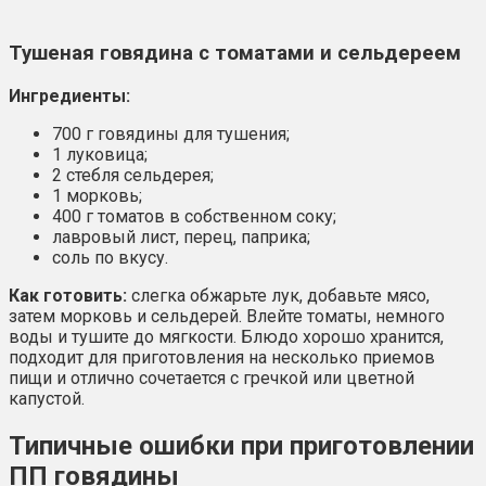
Тушеная говядина с томатами и сельдереем
Ингредиенты:
700 г говядины для тушения;
1 луковица;
2 стебля сельдерея;
1 морковь;
400 г томатов в собственном соку;
лавровый лист, перец, паприка;
соль по вкусу.
Как готовить:
слегка обжарьте лук, добавьте мясо,
затем морковь и сельдерей. Влейте томаты, немного
воды и тушите до мягкости. Блюдо хорошо хранится,
подходит для приготовления на несколько приемов
пищи и отлично сочетается с гречкой или цветной
капустой.
Типичные ошибки при приготовлении
ПП говядины