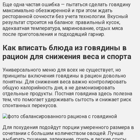
Еще одна частая ошибка — пытаться сделать говядину
максимально обезжиренной и при этом ждать
ресторанной сочности без учета технологии. Вкусный
результат строится на балансе: правильный кусок,
адекватная температура, маринование, отдых мяса
после приготовления и подходящий гарнир.
Как вписать блюда из говядины в
рацион для снижения веса и спорта
Универсального меню для всех не существует, но
принципы включения говядины в рацион довольно
понятны. Для снижения веса важно контролировать
общую калорийность дня, а не демонизировать
отдельные продукты. Постная говядина здесь полезна
тем, что помогает удерживать сытость и снижает риск
спонтанных перекусов.
Для похудения подойдут порции умеренного размера в
сочетании с большим количеством овощей. Лучше
выбирать тушение, запекание, гриль и легкие соусы.