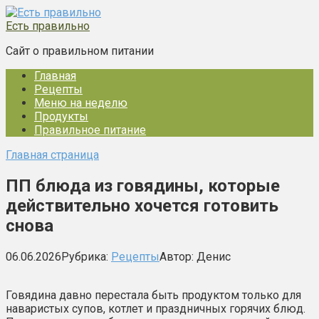
Перейти
к
Есть правильно
контенту
Сайт о правильном питании
Главная
Рецепты
Меню на неделю
Продукты
Правильное питание
Главная страница
ПП блюда из говядины, которые
действительно хочется готовить
снова
06.06.2026
Рубрика:
Рецепты
Автор:
Денис
Говядина давно перестала быть продуктом только для
наваристых супов, котлет и праздничных горячих блюд.