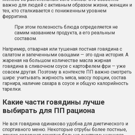
важно для людей с активным образом жизни, женщин и
тех, кто сталкивается с пониженным уровнем
ферритина.
При этом полезность блюда определяется не
самим названием продукта, а его реальным
составом.
Например, отварная или тушеная постная говядина с
салатом и запеченными овощами — это одна история. А
жареная на большом количестве масла жирная
говядина в сливочном соусе с картофелем фри — уже
совсем другая. Поэтому в контексте ПП важно смотреть
шире: учитывать жирность мяса, массу порции, состав
гарнира, наличие сахара в соусе и общую калорийность
тарелки.
Какие части говядины лучше
выбирать для ПП рациона
Не вся говядина одинаково удобна для диетического и
спортивного меню. Некоторые отрубы более постные,