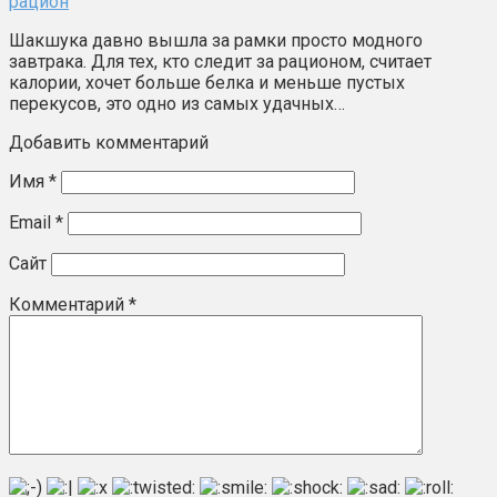
рацион
Шакшука давно вышла за рамки просто модного
завтрака. Для тех, кто следит за рационом, считает
калории, хочет больше белка и меньше пустых
перекусов, это одно из самых удачных…
Добавить комментарий
Имя
*
Email
*
Сайт
Комментарий
*