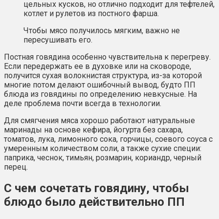
цельных кусков, но отлично подходит для тефтелей,
котлет и рулетов из постного фарша.
Чтобы мясо получилось мягким, важно не
пересушивать его.
Постная говядина особенно чувствительна к перегреву.
Если передержать ее в духовке или на сковороде,
получится сухая волокнистая структура, из-за которой
многие потом делают ошибочный вывод, будто ПП
блюда из говядины по определению невкусные. На
деле проблема почти всегда в технологии.
Для смягчения мяса хорошо работают натуральные
маринады на основе кефира, йогурта без сахара,
томатов, лука, лимонного сока, горчицы, соевого соуса с
умеренным количеством соли, а также сухие специи:
паприка, чеснок, тимьян, розмарин, кориандр, черный
перец.
С чем сочетать говядину, чтобы
блюдо было действительно ПП