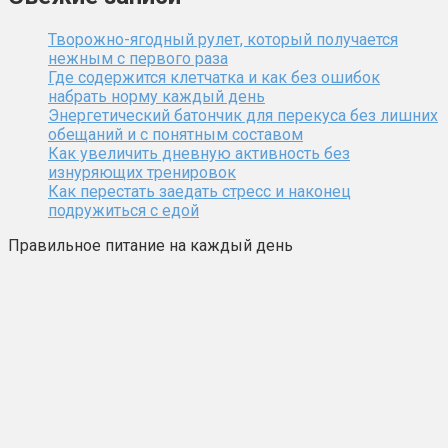
Творожно-ягодный рулет, который получается
нежным с первого раза
Где содержится клетчатка и как без ошибок
набрать норму каждый день
Энергетический батончик для перекуса без лишних
обещаний и с понятным составом
Как увеличить дневную активность без
изнуряющих тренировок
Как перестать заедать стресс и наконец
подружиться с едой
Правильное питание на каждый день