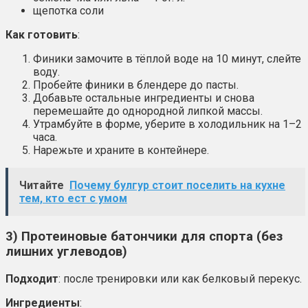
щепотка соли
Как готовить
:
Финики замочите в тёплой воде на 10 минут, слейте
воду.
Пробейте финики в блендере до пасты.
Добавьте остальные ингредиенты и снова
перемешайте до однородной липкой массы.
Утрамбуйте в форме, уберите в холодильник на 1–2
часа.
Нарежьте и храните в контейнере.
Читайте
Почему булгур стоит поселить на кухне
тем, кто ест с умом
3) Протеиновые батончики для спорта (без
лишних углеводов)
Подходит
: после тренировки или как белковый перекус.
Ингредиенты
: