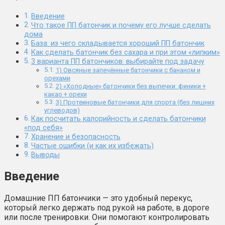
Введение
Что такое ПП батончик и почему его лучше сделать
дома
База: из чего складывается хороший ПП батончик
Как сделать батончик без сахара и при этом «липким»
3 варианта ПП батончиков: выбирайте под задачу
1) Овсяные запечённые батончики с бананом и
орехами
2) «Холодные» батончики без выпечки: финики +
какао + орехи
3) Протеиновые батончики для спорта (без лишних
углеводов)
Как посчитать калорийность и сделать батончики
«под себя»
Хранение и безопасность
Частые ошибки (и как их избежать)
Выводы
Введение
Домашние ПП батончики — это удобный перекус,
который легко держать под рукой на работе, в дороге
или после тренировки. Они помогают контролировать