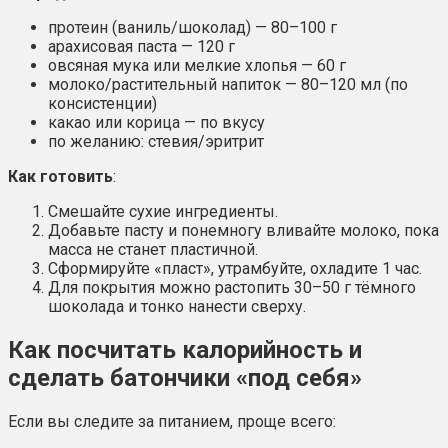
протеин (ваниль/шоколад) — 80–100 г
арахисовая паста — 120 г
овсяная мука или мелкие хлопья — 60 г
молоко/растительный напиток — 80–120 мл (по
консистенции)
какао или корица — по вкусу
по желанию: стевия/эритрит
Как готовить
:
Смешайте сухие ингредиенты.
Добавьте пасту и понемногу вливайте молоко, пока
масса не станет пластичной.
Сформируйте «пласт», утрамбуйте, охладите 1 час.
Для покрытия можно растопить 30–50 г тёмного
шоколада и тонко нанести сверху.
Как посчитать калорийность и
сделать батончики «под себя»
Если вы следите за питанием, проще всего: