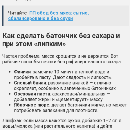
Читайте
ПП обед без мяса: сытно,
сбалансировано и без скуки
Как сделать батончик без сахара и
при этом «липким»
Частая проблема: масса крошится и не держится. Вот
рабочие способы связки без рафинированного сахара:
Финики
: замочите 10 минут в тёплой воде и
пробейте в пасту. Дают сладость и липкость.
Спелый банан
: разомните вилкой — отлично
скрепляет, особенно в запечённых батончиках.
Ореховая паста
: арахисовая/миндальная —
добавляет жиры и «цементирует» массу.
Яблочное пюре
: делает батончики мягче, но может
потребовать запекания для плотности.
Лайфхак: если масса кажется сухой, добавьте 1–2 ст. л.
воды/молока (или растительного напитка) и дайте