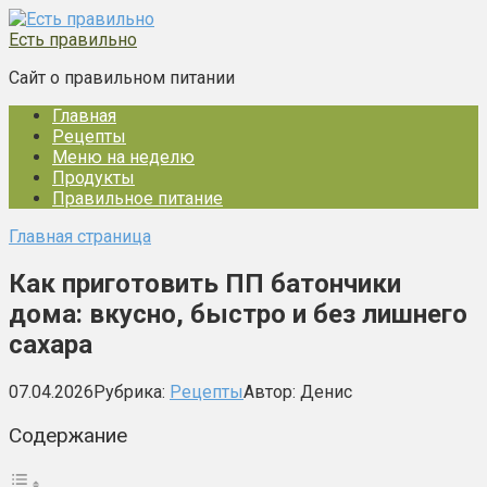
Перейти
к
Есть правильно
контенту
Сайт о правильном питании
Главная
Рецепты
Меню на неделю
Продукты
Правильное питание
Главная страница
Как приготовить ПП батончики
дома: вкусно, быстро и без лишнего
сахара
07.04.2026
Рубрика:
Рецепты
Автор:
Денис
Содержание