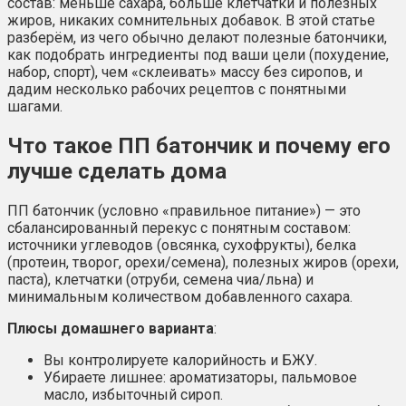
состав: меньше сахара, больше клетчатки и полезных
жиров, никаких сомнительных добавок. В этой статье
разберём, из чего обычно делают полезные батончики,
как подобрать ингредиенты под ваши цели (похудение,
набор, спорт), чем «склеивать» массу без сиропов, и
дадим несколько рабочих рецептов с понятными
шагами.
Что такое ПП батончик и почему его
лучше сделать дома
ПП батончик (условно «правильное питание») — это
сбалансированный перекус с понятным составом:
источники углеводов (овсянка, сухофрукты), белка
(протеин, творог, орехи/семена), полезных жиров (орехи,
паста), клетчатки (отруби, семена чиа/льна) и
минимальным количеством добавленного сахара.
Плюсы домашнего варианта
:
Вы контролируете калорийность и БЖУ.
Убираете лишнее: ароматизаторы, пальмовое
масло, избыточный сироп.