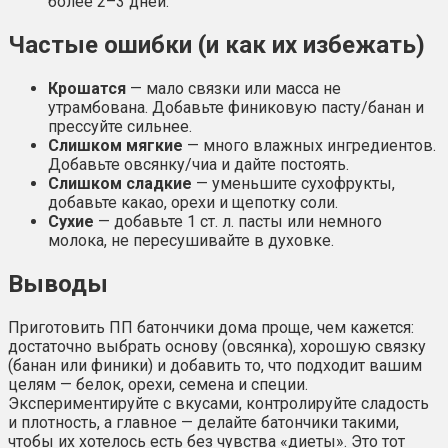
более 2–3 дней.
Частые ошибки (и как их избежать)
Крошатся
— мало связки или масса не
утрамбована. Добавьте финиковую пасту/банан и
прессуйте сильнее.
Слишком мягкие
— много влажных ингредиентов.
Добавьте овсянку/чиа и дайте постоять.
Слишком сладкие
— уменьшите сухофрукты,
добавьте какао, орехи и щепотку соли.
Сухие
— добавьте 1 ст. л. пасты или немного
молока, не пересушивайте в духовке.
Выводы
Приготовить ПП батончики дома проще, чем кажется:
достаточно выбрать основу (овсянка), хорошую связку
(банан или финики) и добавить то, что подходит вашим
целям — белок, орехи, семена и специи.
Экспериментируйте с вкусами, контролируйте сладость
и плотность, а главное — делайте батончики такими,
чтобы их хотелось есть без чувства «диеты». Это тот