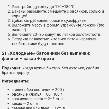
Разогрейте духовку до 170–180°C.
Бананы разомните, смешайте с овсянкой, солью и
корицей.
Добавьте рубленые орехи и сухофрукты.
Выложите массу в форму, утрамбуйте ложкой (это
важно!).
Выпекайте 20–25 минут до лёгкой золотистости.
Остудите полностью и только потом нарежьте —
так батончики будут плотнее.
2) «Холодные» батончики без выпечки:
финики + какао + орехи
Подходит
: когда нужно быстро, без духовки; удобно
брать в дорогу.
Ингредиенты
:
финики без косточки — 200 г
овсяные хлопья — 80–100 г
арахисовая паста — 2–3 ст. л.
какао — 2 ст. л.
семена чиа или льна — 1 ст. л.