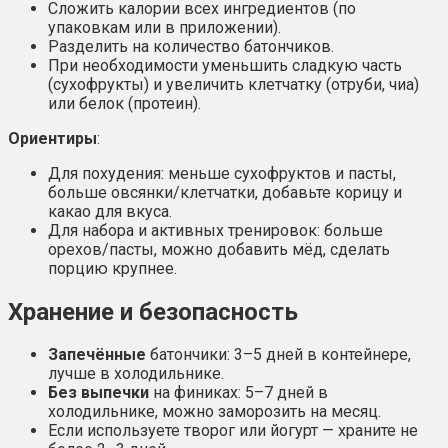
Сложить калории всех ингредиентов (по
упаковкам или в приложении).
Разделить на количество батончиков.
При необходимости уменьшить сладкую часть
(сухофрукты) и увеличить клетчатку (отруби, чиа)
или белок (протеин).
Ориентиры
:
Для похудения: меньше сухофруктов и пасты,
больше овсянки/клетчатки, добавьте корицу и
какао для вкуса.
Для набора и активных тренировок: больше
орехов/пасты, можно добавить мёд, сделать
порцию крупнее.
Хранение и безопасность
Запечённые
батончики: 3–5 дней в контейнере,
лучше в холодильнике.
Без выпечки
на финиках: 5–7 дней в
холодильнике, можно заморозить на месяц.
Если используете творог или йогурт — храните не