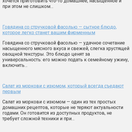
хочется приготовить что-то домашнее, насыщенное и
при этом не слишком…
Говядина со стручковой фасолью — сытное блюдо,
которое легко станет вашим фирменным
Говядина со стручковой фасолью — удачное сочетание
насыщенного мясного вкуса и свежей, слегка хрустящей
овощной текстуры. Это блюдо ценят за
универсальность: его можно подать к семейному ужину,
включить…
Салат из моркови с изюмом, который всегда съедают
первым
Салат из моркови с изюмом — один из тех простых
домашних рецептов, которые не теряют актуальности
годами. Он готовится из доступных продуктов, не
требует сложной техники и при…