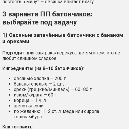
постоять 5 минут — овсянка впитает влагу.
3 варианта ПП батончиков:
выбирайте под задачу
1) Овсяные запечённые батончики с бананом
и орехами
Подходит
: для завтрака/перекуса, детям и тем, кто не
любит слишком сладкое.
Ингредиенты (на 8–10 батончиков)
:
овсяные хлопья — 200 г
бананы спелые — 2 шт.
орехи (грецкие/миндаль) — 60–80 г
изюм/курага — 60 г
корица — 1 ч. л.
щепотка соли
по желанию: 1–2 ст. л. мёда или сиропа
топинамбура
Как готовить
: