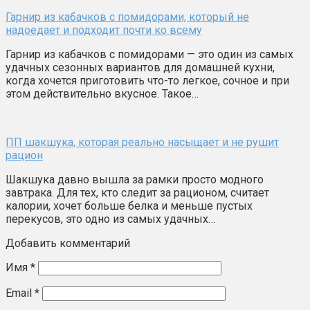
Гарнир из кабачков с помидорами, который не
надоедает и подходит почти ко всему
Гарнир из кабачков с помидорами — это один из самых
удачных сезонных вариантов для домашней кухни,
когда хочется приготовить что-то легкое, сочное и при
этом действительно вкусное. Такое…
ПП шакшука, которая реально насыщает и не рушит
рацион
Шакшука давно вышла за рамки просто модного
завтрака. Для тех, кто следит за рационом, считает
калории, хочет больше белка и меньше пустых
перекусов, это одно из самых удачных…
Добавить комментарий
Имя
*
Email
*