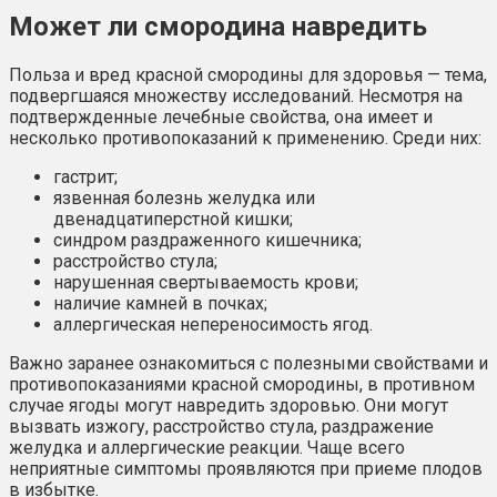
Может ли смородина навредить
Польза и вред красной смородины для здоровья — тема,
подвергшаяся множеству исследований. Несмотря на
подтвержденные лечебные свойства, она имеет и
несколько противопоказаний к применению. Среди них:
гастрит;
язвенная болезнь желудка или
двенадцатиперстной кишки;
синдром раздраженного кишечника;
расстройство стула;
нарушенная свертываемость крови;
наличие камней в почках;
аллергическая непереносимость ягод.
Важно заранее ознакомиться с полезными свойствами и
противопоказаниями красной смородины, в противном
случае ягоды могут навредить здоровью. Они могут
вызвать изжогу, расстройство стула, раздражение
желудка и аллергические реакции. Чаще всего
неприятные симптомы проявляются при приеме плодов
в избытке.