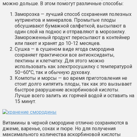
можно дольше. В этом помогут различные способы:
Заморозка — лучший способ сохранения полезных
нутриентов и минералов. Промытые плоды
обсушивают бумажной салфеткой, высыпают в
один слой на поднос и отправляют в морозилку.
Замороженный продукт пересыпают в контейнер
или пакет и хранят до 10-12 месяцев.
Сушка — в сушеном виде ягода смородина
сохраняет практически все антиоксиданты,
пектины и клетчатку. Для этого можно
использовать как электросушилку с температурой
50–60°C, так и обычную духовку.
Компоты и морсы — во время приготовления не
стоит долго кипятить плоды, так как это вызывает
быстрое разрушение аскорбиновой кислоты.
Лучше всего залить их горячей водой и оставить на
15 минут.
Витамины в черной смородине отлично сохраняются в
джеме, варенье, соках и пюре. Но для получения
максимального количества аскорбиновой кислоты