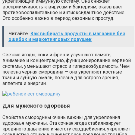
укрепляющий иммунную систему. Она снижает
восприимчивость к вирусам и бактериям, оказывает
противовоспалительное и антиоксидантное действие.
Это особенно важно в период сезонных простуд.
Читайте
Как выбирать продукты в магазине без
ошибок и маркетинговых ловушек
Свежие ягоды, соки и фреши улучшают память,
внимание и концентрацию, функционирование нервной
системы, уменьшают стресс и гипервозбудимость. Чем
полезна черная смородина — она укрепляет костные
ткани и зубную эмаль, полезна для острого зрения,
аппетита и энергии.
Для мужского здоровья
Свойства смородины очень важны для укрепления
здоровья мужчины. Эта сочная ягода стабилизирует
кровяного давление и частоту сердцебиения, укрепляет
сосудистые стенки и снижает риск появления тромбов,