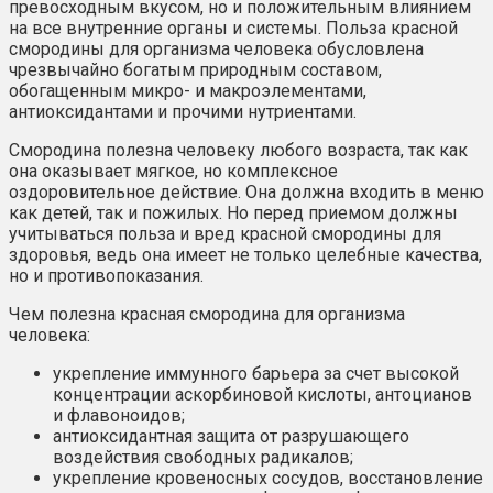
превосходным вкусом, но и положительным влиянием
на все внутренние органы и системы. Польза красной
смородины для организма человека обусловлена
чрезвычайно богатым природным составом,
обогащенным микро- и макроэлементами,
антиоксидантами и прочими нутриентами.
Смородина полезна человеку любого возраста, так как
она оказывает мягкое, но комплексное
оздоровительное действие. Она должна входить в меню
как детей, так и пожилых. Но перед приемом должны
учитываться польза и вред красной смородины для
здоровья, ведь она имеет не только целебные качества,
но и противопоказания.
Чем полезна красная смородина для организма
человека:
укрепление иммунного барьера за счет высокой
концентрации аскорбиновой кислоты, антоцианов
и флавоноидов;
антиоксидантная защита от разрушающего
воздействия свободных радикалов;
укрепление кровеносных сосудов, восстановление