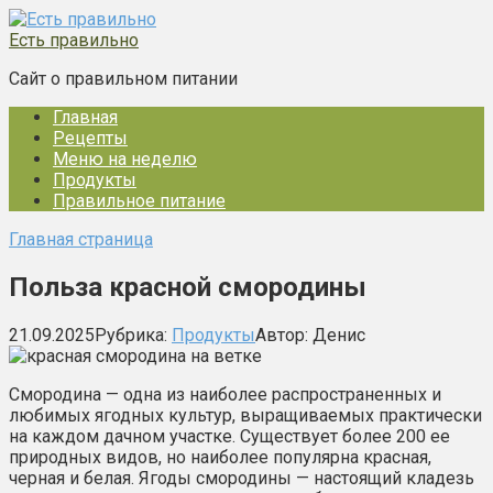
Перейти
к
Есть правильно
контенту
Сайт о правильном питании
Главная
Рецепты
Меню на неделю
Продукты
Правильное питание
Главная страница
Польза красной смородины
21.09.2025
Рубрика:
Продукты
Автор:
Денис
Смородина — одна из наиболее распространенных и
любимых ягодных культур, выращиваемых практически
на каждом дачном участке. Существует более 200 ее
природных видов, но наиболее популярна красная,
черная и белая. Ягоды смородины — настоящий кладезь