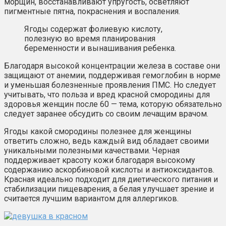
морщин, восстанавливают упругость, осветляют
пигментные пятна, покраснения и воспаления.
Ягоды содержат фолиевую кислоту,
полезную во время планирования
беременности и вынашивания ребенка.
Благодаря высокой концентрации железа в составе они
защищают от анемии, поддерживая гемоглобин в норме
и уменьшая болезненные проявления ПМС. Но следует
учитывать, что польза и вред красной смородины для
здоровья женщин после 60 — тема, которую обязательно
следует заранее обсудить со своим лечащим врачом.
Ягоды какой смородины полезнее для женщины
ответить сложно, ведь каждый вид обладает своими
уникальными полезными качествами. Черная
поддерживает красоту кожи благодаря высокому
содержанию аскорбиновой кислоты и антиоксидантов.
Красная идеально подходит для диетического питания и
стабилизации пищеварения, а белая улучшает зрение и
считается лучшим вариантом для аллергиков.