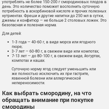
употреблять не более 150-200 г смородиновых плодов в
день. Это количество поможет восполнить суточную
потребность в аскорбиновой кислоте и прочих полезных
нутриентах. Фреши и другие напитки до 250 мл в сутки,
джемы и конфитюр — не больше 2 столовых ложек. Это
безопасная и полезная норма.
Для детей:
1-3 года — 40-60 г, в виде морса или ягодного
пюре;
3-7 лет — 60-80 г, в свежем виде или компотах;
7-13 лет — до 80-100 г, в свежем виде, йогуртах,
компотах и кашах.
Суточную норму ягод следует уменьшить или
же полностью исключить их при гастрите,
язвенной болезни или аллергической
непереносимости.
Как выбрать смородину, на что
обращать внимание при покупке
смородины