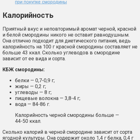
при покупке смородины
Калорийность
Приятный вкус и неповторимый аромат черной, красной
и белой смородины никого не оставит равнодушным.
Она отлично подходит для диетического питания, ведь
калорийность на 100 г красной смородины составляет не
больше 43 ккал. Сколько углеводов в смородине
зависит от ее вида и сорта.
КБЖ смородины:
белки — 0,7-0,9 г;
жиры — 0,2 г;
углеводы — 8 г;
пищевые волокна — 3,8-4 г;
вода — 84-86 г.
Калорийность черной смородины больше —
44-50 ккал.
Сколько калорий в черной смородине зависит от сорта
ягодной культуры. Она содержит около 1,4 г белка, 0,4 г