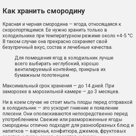
Как хранить смородину
Красная и черная смородина — ягода, относящаяся к
скоропортящимся. Ее нужно хранить только в
холодильнике при температурном режиме около +4-5 °С.
В таком случае она прекрасно сохраняет свой
безупречный вкус, состав и лечебные качества.
Для помещения ягод в холодильник лучше
всего выбирать неглубокий, хорошо
вентилируемый контейнер, прикрыв их
бумажным полотенцем.
Максимальный срок хранения — до 14 дней. При
заморозке в морозильной камере — до 3 месяцев.
Ни в коем случае не стоит мыть плоды перед отправкой
в холодильник — это ускорит гниение и появление
плесени. Они ополаскиваются непосредственно перед
употреблением. Свежие или размороженные ягоды
смородины отлично подходят для разнообразных блюд и
напитков — варенья, конфитюра, джемов, фруктовых