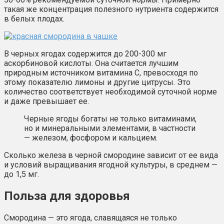
такая же концентрация полезного нутриента содержится
в белых плодах.
В черных ягодах содержится до 200-300 мг
аскорбиновой кислоты. Она считается лучшим
природным источником витамина С, превосходя по
этому показателю лимоны и другие цитрусы. Это
количество соответствует необходимой суточной норме
и даже превышает ее.
Черные ягоды богаты не только витаминами,
но и минеральными элементами, в частности
— железом, фосфором и кальцием.
Сколько железа в черной смородине зависит от ее вида
и условий выращивания ягодной культуры, в среднем —
до 1,5 мг.
Польза для здоровья
Смородина — это ягода, славящаяся не только