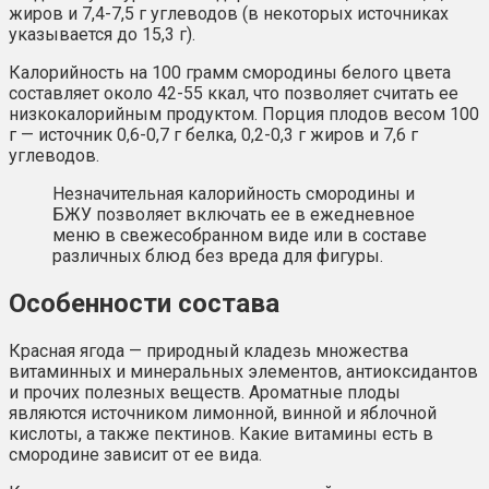
жиров и 7,4-7,5 г углеводов (в некоторых источниках
указывается до 15,3 г).
Калорийность на 100 грамм смородины белого цвета
составляет около 42-55 ккал, что позволяет считать ее
низкокалорийным продуктом. Порция плодов весом 100
г — источник 0,6-0,7 г белка, 0,2-0,3 г жиров и 7,6 г
углеводов.
Незначительная калорийность смородины и
БЖУ позволяет включать ее в ежедневное
меню в свежесобранном виде или в составе
различных блюд без вреда для фигуры.
Особенности состава
Красная ягода — природный кладезь множества
витаминных и минеральных элементов, антиоксидантов
и прочих полезных веществ. Ароматные плоды
являются источником лимонной, винной и яблочной
кислоты, а также пектинов. Какие витамины есть в
смородине зависит от ее вида.