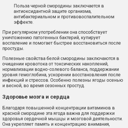
Польза черной смородины заключается в
антиоксидантной защите организма,
антибактериальном и противовоспалительном
эффекте.
При регулярном употреблении она способствует
уничтожению патогенных бактерий, купирует
воспаление и помогает быстрее восстановиться после
простуды.
Полезные свойства белой смородины заключаются в
очищении кровотока от токсических накоплений,
нормализации водно-солевого баланса, поддержании
уровня гемоглобина, ускорении восстановления после
инфекций и стрессов. Особенно полезны ягоды осенью
и весной, во время сезонных простуд.
Здоровье мозга и сердца
Благодаря повышенной концентрации витаминов в
красной смородине эта ягода важна для поддержки
здоровья сердечной мышцы и мозговой деятельности.
Она укрепляет память и концентрацию внимания,