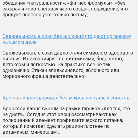
обещания «натуральности», «фитнес-формулы», «без
сахара» и «эко-состава» часто создают ощущение, что
продукт полезен уже только потому,…
Свежевыжатые соки без иллюзий что дают организму
на самом деле
Свежевыжатые соки давно стали символом здорового
питания. Их ассоциируют с витаминами, бодростью,
детоксом и легкостью. На практике все не так
однозначно. Стакан апельсинового, яблочного или
морковного фреша действительно…
Брокколи для здоровья без мифов и скучных советов
Брокколи давно вышла за рамки гарнира «для тех, кто
на диете». Сегодня этот овощ рассматривают как
полноценный элемент профилактического питания,
который помогает сделать рацион плотнее по
витаминам, минералам…