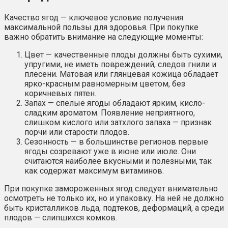
Качество ягод — ключевое условие получения
максимальной пользы для здоровья. При покупке
важно обратить внимание на следующие моменты:
Цвет — качественные плоды должны быть сухими,
упругими, не иметь повреждений, следов гнили и
плесени. Матовая или глянцевая кожица обладает
ярко-красным равномерным цветом, без
коричневых пятен.
Запах — спелые ягоды обладают ярким, кисло-
сладким ароматом. Появление неприятного,
слишком кислого или затхлого запаха — признак
порчи или старости плодов.
Сезонность — в большинстве регионов первые
ягоды созревают уже в июне или июле. Они
считаются наиболее вкусными и полезными, так
как содержат максимум витаминов.
При покупке замороженных ягод следует внимательно
осмотреть не только их, но и упаковку. На ней не должно
быть кристалликов льда, подтеков, деформаций, а среди
плодов — слипшихся комков.