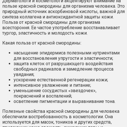
Дерматологи и косметологи акцентируют внимание на
пользе красной смородины для организма человека. Это
природный источник аскорбиновой кислоты, важной для
синтеза коллагена и антиоксидантной защиты кожи.
Польза от красной смородины для организма
всестороння. Ее частое употребление восстанавливает
тургор, эластичность и молодость кожи.
Какая польза от красной смородины:
насыщение эпидермиса полезными нутриентами
для восстановления упругости и эластичности;
защита клеток от разрушающего воздействия
свободных радикалов и замедление процесса
увядания;
ускорение естественной регенерации кожи;
интенсивное увлажнение и питание;
уменьшение сосудистых «звездочек»,
покраснений и воспалений;
осветление пигментации и выравнивание тона.
Полезные свойства красной смородины для человека
обеспечили востребованность в косметологии. Она
используется для масок, тоников и других средств,