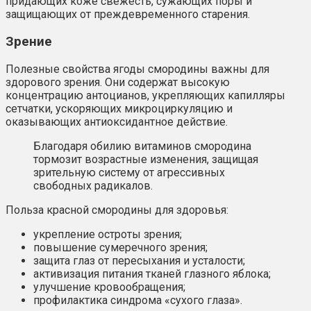
придающих коже свежесть, сужающих поры и
защищающих от преждевременного старения.
Зрение
Полезные свойства ягоды смородины важны для
здорового зрения. Они содержат высокую
концентрацию антоцианов, укрепляющих капилляры
сетчатки, ускоряющих микроциркуляцию и
оказывающих антиоксидантное действие.
Благодаря обилию витаминов смородина
тормозит возрастные изменения, защищая
зрительную систему от агрессивных
свободных радикалов.
Польза красной смородины для здоровья:
укрепление остроты зрения;
повышение сумеречного зрения;
защита глаз от пересыхания и усталости;
активизация питания тканей глазного яблока;
улучшение кровообращения;
профилактика синдрома «сухого глаза».