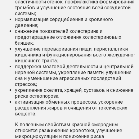
эластичности стенок, профилактика формирования
тромбов и улучшение состояния всей сосудистой
системы;
нормализация сердцебиения и кровяного
давления;
снижение показателей холестерина и
предотвращение отложения холестериновых
бляшек;
улучшение переваривания пищи, перистальтики
кишечника и функционирования всего желудочно-
кишечного тракта;
поддержка мозговой деятельности и центральной
нервной системы, укрепление памяти, улучшение
сна и уменьшение агрессивных последствий
стрессов;
укрепление скелета, хрящей, суставов и снижение
риска остеопороза;
активизация обменных процессов, ускорение
расщепления жиров и очищения от токсических
веществ.
К полезным свойствам красной смородины
относится разжижение кровотока, улучшение
микроциркуляции и понижение риска