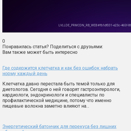
0
Понравилась статья? Поделиться с друзьями:
Вам также может быть интересно
Где содержится клетчатка и как без ошибок набрать
норму каждый день
Клетчатка давно перестала быть темой только для
диетологов. Сегодня о ней говорят гастроэнтерологи,
кардиологи, эндокринологи и специалисты по
профилактической медицине, потому что именно
пищевые волокна заметно влияют на…
Энергетический батончик для перекуса без лишних