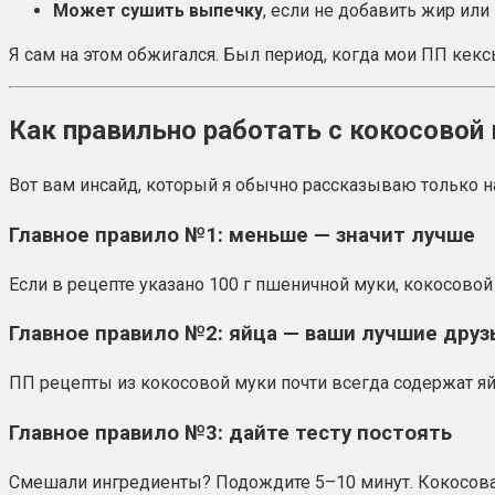
Может сушить выпечку
, если не добавить жир или
Я сам на этом обжигался. Был период, когда мои ПП кек
Как правильно работать с кокосовой 
Вот вам инсайд, который я обычно рассказываю только на
Главное правило №1: меньше — значит лучше
Если в рецепте указано 100 г пшеничной муки, кокосовой
Главное правило №2: яйца — ваши лучшие друз
ПП рецепты из кокосовой муки почти всегда содержат яйца
Главное правило №3: дайте тесту постоять
Смешали ингредиенты? Подождите 5–10 минут. Кокосовая 