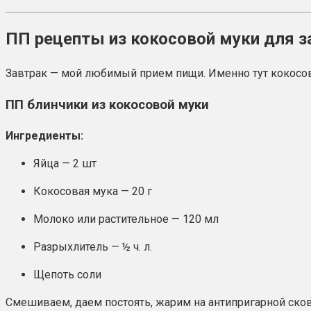
ПП рецепты из кокосовой муки для з
Завтрак — мой любимый прием пищи. Именно тут кокосов
ПП блинчики из кокосовой муки
Ингредиенты:
Яйца — 2 шт
Кокосовая мука — 20 г
Молоко или растительное — 120 мл
Разрыхлитель — ½ ч. л.
Щепоть соли
Смешиваем, даем постоять, жарим на антипригарной сков