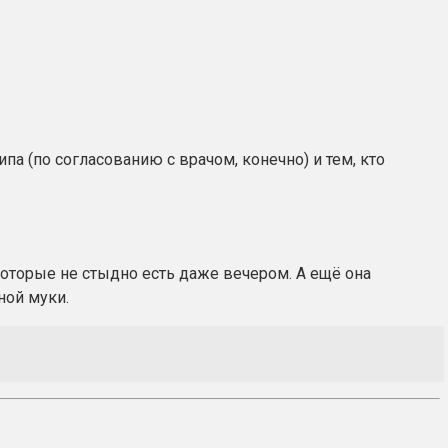
а (по согласованию с врачом, конечно) и тем, кто
 которые не стыдно есть даже вечером. А ещё она
ной муки.