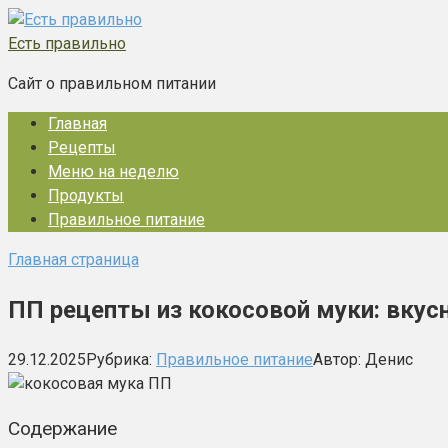
Перейти
к
Есть правильно
контенту
Сайт о правильном питании
Главная
Рецепты
Меню на неделю
Продукты
Правильное питание
Главная страница
ПП рецепты из кокосовой муки: вкус
29.12.2025
Рубрика:
Правильное питание
Автор:
Денис
Содержание