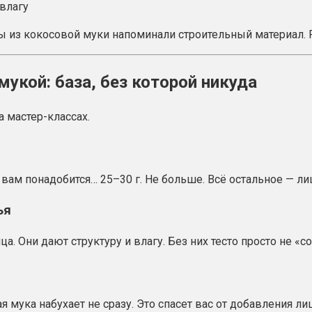
 влагу
сы из кокосовой муки напоминали строительный материал.
мукой: база, без которой никуда
 мастер-классах.
 вам понадобится… 25–30 г. Не больше. Всё остальное — ли
ья
. Они дают структуру и влагу. Без них тесто просто не «со
мука набухает не сразу. Это спасет вас от добавления л