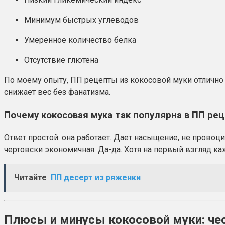
Минимум быстрых углеводов
Умеренное количество белка
Отсутствие глютена
По моему опыту, ПП рецепты из кокосовой муки отлично п
снижает вес без фанатизма.
Почему кокосовая мука так популярна в ПП ре
Ответ простой: она работает. Дает насыщение, не провоц
чертовски экономичная. Да-да. Хотя на первый взгляд каж
Читайте
ПП десерт из ряженки
Плюсы и минусы кокосовой муки: чес