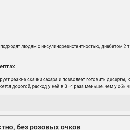
одходят людям с инсулинорезистентностью, диабетом 2 тип
цептах
ирует резкие скачки сахара и позволяет готовить десерты,
ется дорогой, расход у неё в 3–4 раза меньше, чем у обыч
тно, без розовых очков