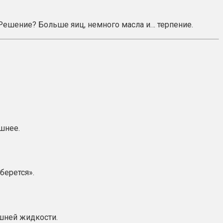
 Решение? Больше яиц, немного масла и… терпение.
шнее.
берется».
ишней жидкости.