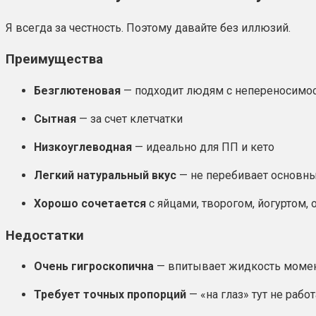
Я всегда за честность. Поэтому давайте без иллюзий.
Преимущества
Безглютеновая
— подходит людям с непереносимо
Сытная
— за счет клетчатки
Низкоуглеводная
— идеально для ПП и кето
Легкий натуральный вкус
— не перебивает основн
Хорошо сочетается
с яйцами, творогом, йогуртом,
Недостатки
Очень гигроскопична
— впитывает жидкость моме
Требует точных пропорций
— «на глаз» тут не работ