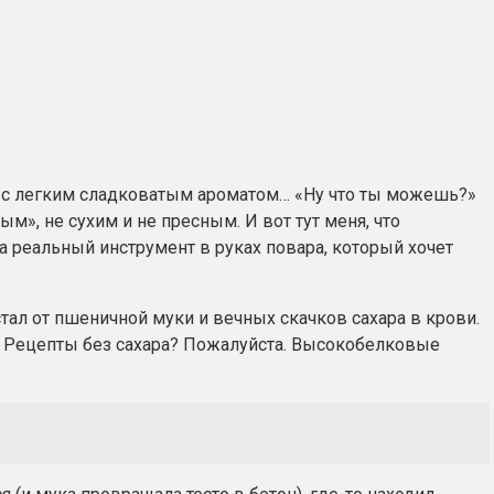
ая, с легким сладковатым ароматом… «Ну что ты можешь?»
», не сухим и не пресным. И вот тут меня, что
а реальный инструмент в руках повара, который хочет
стал от пшеничной муки и вечных скачков сахара в крови.
о. Рецепты без сахара? Пожалуйста. Высокобелковые