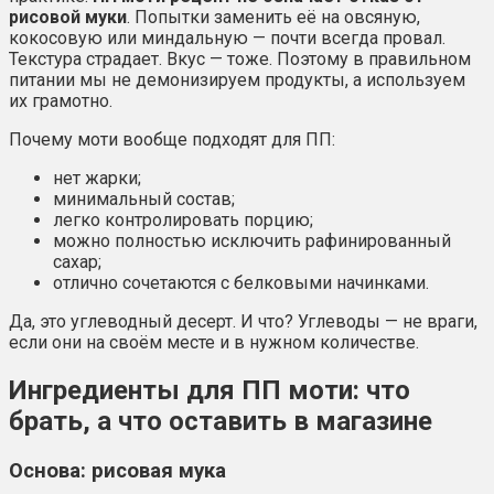
рисовой муки
. Попытки заменить её на овсяную,
кокосовую или миндальную — почти всегда провал.
Текстура страдает. Вкус — тоже. Поэтому в правильном
питании мы не демонизируем продукты, а используем
их грамотно.
Почему моти вообще подходят для ПП:
нет жарки;
минимальный состав;
легко контролировать порцию;
можно полностью исключить рафинированный
сахар;
отлично сочетаются с белковыми начинками.
Да, это углеводный десерт. И что? Углеводы — не враги,
если они на своём месте и в нужном количестве.
Ингредиенты для ПП моти: что
брать, а что оставить в магазине
Основа: рисовая мука