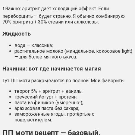
❗ Важно: эритрит даёт холодящий эффект. Если
переборщить — будет странно. Я обычно комбинирую:
70% эритрита + 30% стевии или аллюлозы.
Жидкость
вода — классика;
растительное молоко (миндальное, кокосовое light)
— для более мягкого вкуса.
Начинки: вот где начинается магия
Тут ПП моти раскрываются по полной. Мои фавориты:
творог 5% + эритрит + ваниль;
греческий йогурт + протеин;
паста из фиников (умеренно!);
арахисовая паста без сахара;
замороженные ягоды, протёртые с
подсластителем.
ПП моти рецепт — базовый,