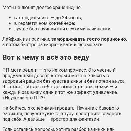
Моти не любят долгое хранение, но:
в холодильнике — до 24 часов;
в герметичном контейнере;
лучше без начинки или с сухими начинками.
Лайфхак из практики:
замораживать тесто порционно
,
а потом быстро размораживать и формовать.
Вот к чему я всё это веду
ПП моти рецепт — это не компромисс. Это честный,
продуманный десерт, который можно вписать в
здоровый рацион без чувства вины и без потери вкуса.
Я готовлю их для себя, для клиентов, для семьи — и
каждый раз вижу один и тот же эффект: удивление.
«Неужели это ПП?»
Не бойтесь экспериментировать. Начните с базового
варианта, почувствуйте текстуру, подстройте сладость
под себя. А дальше — простор для фантазии.
Если остались вопросы, хотите разбор начинки или