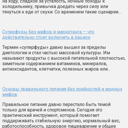
на ходу, сладкое за усталость, ночные походы к
холодильнику, привычка доедать через силу или
тянуться к еде от скуки. Со временем такие сценарии…
Суперфуды без мифов и маркетинга — что
действительно стоит включить в рацион
Термин «суперфуды» давно вышел за пределы
диетологии и стал частью массовой культуры. Им
называют продукты с высокой питательной плотностью,
заметным содержанием витаминов, минералов,
антиоксидантов, клетчатки, полезных жиров или…
Основы правильного питания без крайностей и модных
мифов
Правильное питание давно перестало быть темой
только для врачей и спортсменов. Сегодня это
практический инструмент, который помогает
поддерживать стабильную энергию, нормальный вес,
работоспособность, здоровое пищеварение и общее