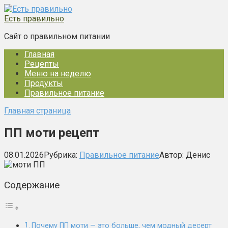
Перейти
к
Есть правильно
контенту
Сайт о правильном питании
Главная
Рецепты
Меню на неделю
Продукты
Правильное питание
Главная страница
ПП моти рецепт
08.01.2026
Рубрика:
Правильное питание
Автор:
Денис
Содержание
Почему ПП моти — это больше, чем модный десерт