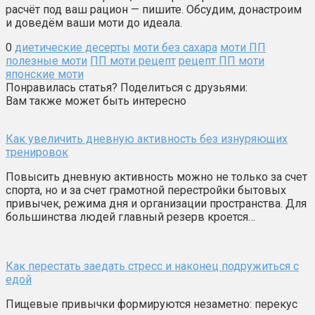
расчёт под ваш рацион — пишите. Обсудим, донастроим
и доведём ваши моти до идеала.
0
диетические десерты
моти без сахара
моти ПП
полезные моти
ПП моти рецепт
рецепт ПП моти
японские моти
Понравилась статья? Поделиться с друзьями:
Вам также может быть интересно
Как увеличить дневную активность без изнуряющих
тренировок
Повысить дневную активность можно не только за счет
спорта, но и за счет грамотной перестройки бытовых
привычек, режима дня и организации пространства. Для
большинства людей главный резерв кроется…
Как перестать заедать стресс и наконец подружиться с
едой
Пищевые привычки формируются незаметно: перекус