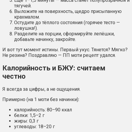
Ещё 1–1,5 минуты — масса станет полупрозрачной и
тягучей.
Выложите на поверхность, щедро присыпанную
крахмалом.
Остудите до тёплого состояния (горячее тесто —
ловушка!).
Разделите на порции, сформируйте лепёшки,
добавьте начинку, закройте.
И вот тут момент истины. Первый укус. Тянется? Мягко?
Не резина? Поздравляю — ПП моти рецепт удался.
Калорийность и БЖУ: считаем
честно
Я всегда за цифры, а не ощущения.
Примерно (на 1 моти без начинки):
калорийность: 80–90 ккал
белки: 1,5–2 г
жиры: 0,3 г
углеводы: 18–20 г