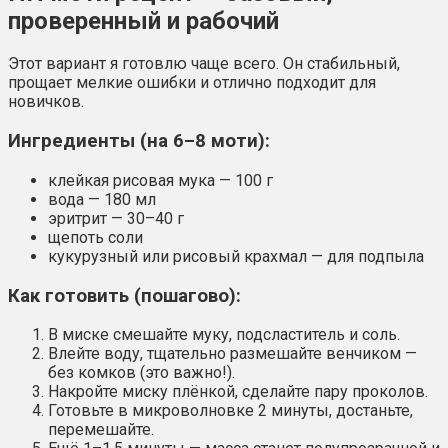
проверенный и рабочий
Этот вариант я готовлю чаще всего. Он стабильный,
прощает мелкие ошибки и отлично подходит для
новичков.
Ингредиенты (на 6–8 моти):
клейкая рисовая мука — 100 г
вода — 180 мл
эритрит — 30–40 г
щепоть соли
кукурузный или рисовый крахмал — для подпыла
Как готовить (пошагово):
В миске смешайте муку, подсластитель и соль.
Влейте воду, тщательно размешайте венчиком —
без комков (это важно!).
Накройте миску плёнкой, сделайте пару проколов.
Готовьте в микроволновке 2 минуты, достаньте,
перемешайте.