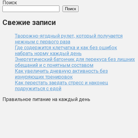
Поиск
Поиск
Свежие записи
Творожно-ягодный рулет, который получается
нежным с первого раза
Где содержится клетчатка и как без ошибок
набрать норму каждый день
Энергетический батончик для перекуса без лишних
обещаний и с понятным составом
Как увеличить дневную активность без
изнуряющих тренировок
Как перестать заедать стресс и наконец
подружиться с едой
Правильное питание на каждый день