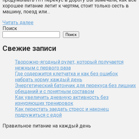
хорошее питание летит к чертям, стоит только сесть в
машину, поезд или…
Читать далее
Поиск
Поиск
Свежие записи
Творожно-ягодный рулет, который получается
нежным с первого раза
Где содержится клетчатка и как без ошибок
набрать норму каждый день
Энергетический батончик для перекуса без лишних
обещаний и с понятным составом
Как увеличить дневную активность без
изнуряющих тренировок
Как перестать заедать стресс и наконец
подружиться с едой
Правильное питание на каждый день