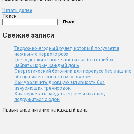
Читать далее
Поиск
Поиск
Свежие записи
Творожно-ягодный рулет, который получается
нежным с первого раза
Где содержится клетчатка и как без ошибок
набрать норму каждый день
Энергетический батончик для перекуса без лишних
обещаний и с понятным составом
Как увеличить дневную активность без
изнуряющих тренировок
Как перестать заедать стресс и наконец
подружиться с едой
Правильное питание на каждый день