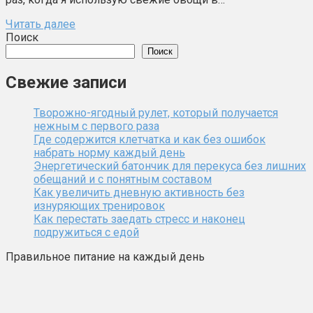
Читать далее
Поиск
Поиск
Свежие записи
Творожно-ягодный рулет, который получается
нежным с первого раза
Где содержится клетчатка и как без ошибок
набрать норму каждый день
Энергетический батончик для перекуса без лишних
обещаний и с понятным составом
Как увеличить дневную активность без
изнуряющих тренировок
Как перестать заедать стресс и наконец
подружиться с едой
Правильное питание на каждый день