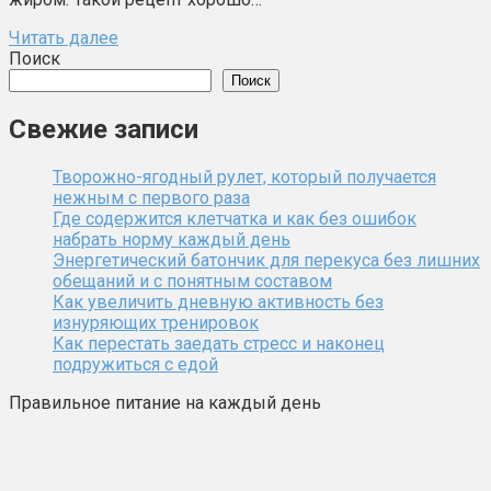
Читать далее
Поиск
Поиск
Свежие записи
Творожно-ягодный рулет, который получается
нежным с первого раза
Где содержится клетчатка и как без ошибок
набрать норму каждый день
Энергетический батончик для перекуса без лишних
обещаний и с понятным составом
Как увеличить дневную активность без
изнуряющих тренировок
Как перестать заедать стресс и наконец
подружиться с едой
Правильное питание на каждый день