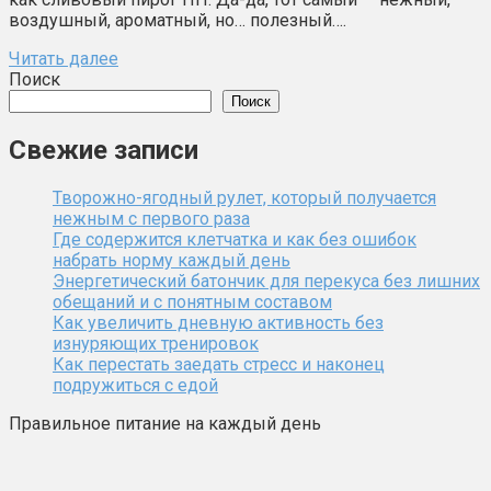
воздушный, ароматный, но… полезный….
Читать далее
Поиск
Поиск
Свежие записи
Творожно-ягодный рулет, который получается
нежным с первого раза
Где содержится клетчатка и как без ошибок
набрать норму каждый день
Энергетический батончик для перекуса без лишних
обещаний и с понятным составом
Как увеличить дневную активность без
изнуряющих тренировок
Как перестать заедать стресс и наконец
подружиться с едой
Правильное питание на каждый день