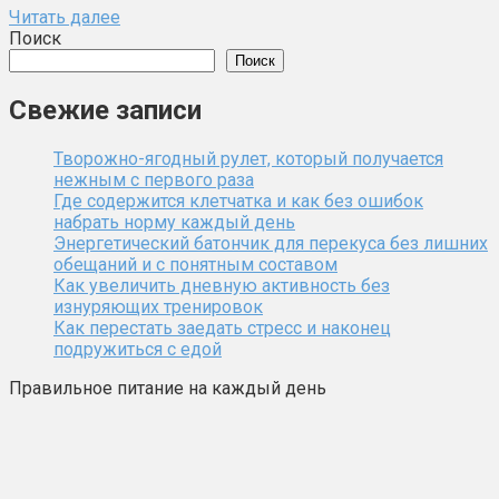
Читать далее
Поиск
Поиск
Свежие записи
Творожно-ягодный рулет, который получается
нежным с первого раза
Где содержится клетчатка и как без ошибок
набрать норму каждый день
Энергетический батончик для перекуса без лишних
обещаний и с понятным составом
Как увеличить дневную активность без
изнуряющих тренировок
Как перестать заедать стресс и наконец
подружиться с едой
Правильное питание на каждый день