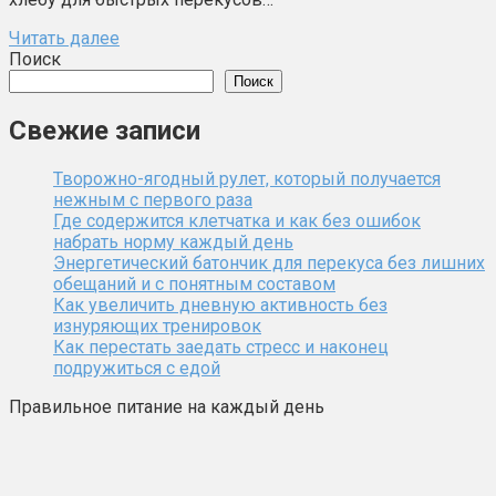
Читать далее
Поиск
Поиск
Свежие записи
Творожно-ягодный рулет, который получается
нежным с первого раза
Где содержится клетчатка и как без ошибок
набрать норму каждый день
Энергетический батончик для перекуса без лишних
обещаний и с понятным составом
Как увеличить дневную активность без
изнуряющих тренировок
Как перестать заедать стресс и наконец
подружиться с едой
Правильное питание на каждый день