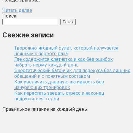
Читать далее
Поиск
Поиск
Свежие записи
Творожно-ягодный рулет, который получается
нежным с первого раза
Где содержится клетчатка и как без ошибок
набрать норму каждый день
Энергетический батончик для перекуса без лишних
обещаний и с понятным составом
Как увеличить дневную активность без
изнуряющих тренировок
Как перестать заедать стресс и наконец
подружиться с едой
Правильное питание на каждый день