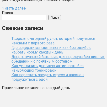
Читать далее
Поиск
Поиск
Свежие записи
Творожно-ягодный рулет, который получается
нежным с первого раза
Где содержится клетчатка и как без ошибок
набрать норму каждый день
Энергетический батончик для перекуса без лишних
обещаний и с понятным составом
Как увеличить дневную активность без
изнуряющих тренировок
Как перестать заедать стресс и наконец
подружиться с едой
Правильное питание на каждый день