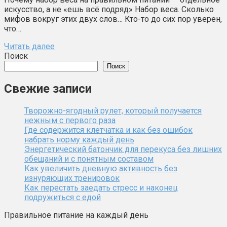
искусство, а не «ешь всё подряд» Набор веса. Сколько
мифов вокруг этих двух слов… Кто-то до сих пор уверен,
что…
Читать далее
Поиск
Поиск
Свежие записи
Творожно-ягодный рулет, который получается
нежным с первого раза
Где содержится клетчатка и как без ошибок
набрать норму каждый день
Энергетический батончик для перекуса без лишних
обещаний и с понятным составом
Как увеличить дневную активность без
изнуряющих тренировок
Как перестать заедать стресс и наконец
подружиться с едой
Правильное питание на каждый день