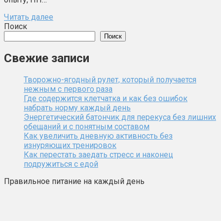
Читать далее
Поиск
Поиск
Свежие записи
Творожно-ягодный рулет, который получается
нежным с первого раза
Где содержится клетчатка и как без ошибок
набрать норму каждый день
Энергетический батончик для перекуса без лишних
обещаний и с понятным составом
Как увеличить дневную активность без
изнуряющих тренировок
Как перестать заедать стресс и наконец
подружиться с едой
Правильное питание на каждый день