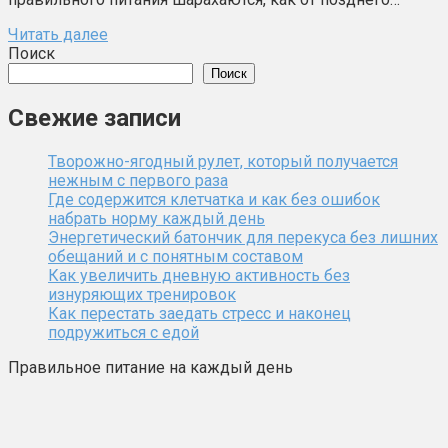
Читать далее
Поиск
Поиск
Свежие записи
Творожно-ягодный рулет, который получается
нежным с первого раза
Где содержится клетчатка и как без ошибок
набрать норму каждый день
Энергетический батончик для перекуса без лишних
обещаний и с понятным составом
Как увеличить дневную активность без
изнуряющих тренировок
Как перестать заедать стресс и наконец
подружиться с едой
Правильное питание на каждый день